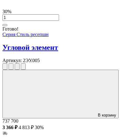
30%
Готово!
Серия Стиль ресепшн
Угловой элемент
Артикул:
2ЭУ.005
В корзину
737
700
3 366 ₽
4 813 ₽
30%