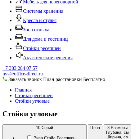
Мебель для переговорной
Системы хранения
Кресла и стулья
Зона отдыха
Для дома и гостиниц
Стойки ресепшен
Акустические решения
+7 383 284 07 57
nvs@office-direct.ru
Заказать звонок
План расстановки
Бесплатно
Главная
Стойки ресепшен
Стойки угловые
Стойки угловые
10
Серий
Цена
3
Размеры
Глубина, см
Ширина, см
Рива Стайл Ресепшен