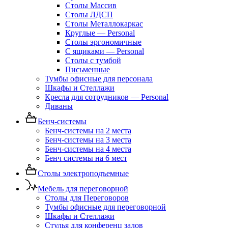
Столы Массив
Столы ЛДСП
Столы Металлокаркас
Круглые — Personal
Столы эргономичные
С ящиками — Personal
Столы с тумбой
Письменные
Тумбы офисные для персонала
Шкафы и Стеллажи
Кресла для сотрудников — Personal
Диваны
Бенч-системы
Бенч-системы на 2 места
Бенч-системы на 3 места
Бенч-системы на 4 места
Бенч системы на 6 мест
Столы электроподъемные
Мебель для переговорной
Столы для Переговоров
Тумбы офисные для переговорной
Шкафы и Стеллажи
Стулья для конференц залов