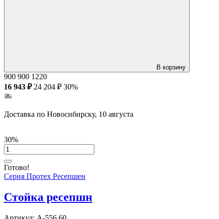
В корзину
900
900
1220
16 943 ₽
24 204 ₽
30%
Доставка по Новосибирску, 10 августа
30%
Готово!
Серия Протех Ресепшен
Стойка ресепшн
Артикул:
А-556.60