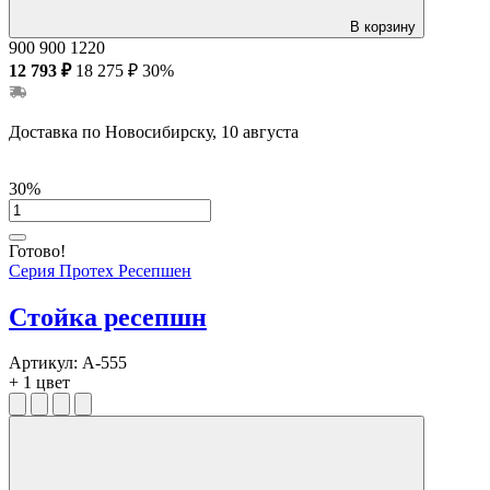
В корзину
900
900
1220
12 793 ₽
18 275 ₽
30%
Доставка по Новосибирску, 10 августа
30%
Готово!
Серия Протех Ресепшен
Стойка ресепшн
Артикул:
А-555
+ 1 цвет