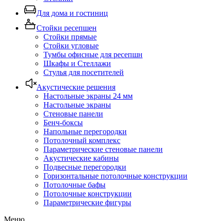
Для дома и гостиниц
Стойки ресепшен
Стойки прямые
Стойки угловые
Тумбы офисные для ресепшн
Шкафы и Стеллажи
Стулья для посетителей
Акустические решения
Настольные экраны 24 мм
Настольные экраны
Стеновые панели
Бенч-боксы
Напольные перегородки
Потолочный комплекс
Параметрические стеновые панели
Акустические кабины
Подвесные перегородки
Горизонтальные потолочные конструкции
Потолочные бафы
Потолочные конструкции
Параметрические фигуры
Меню