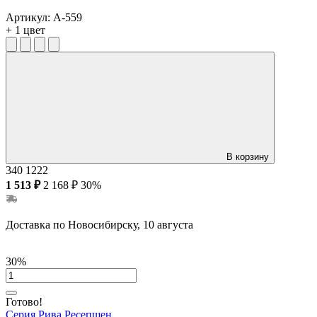
Артикул:
А-559
+ 1 цвет
В корзину
340
1222
1 513 ₽
2 168 ₽
30%
Доставка по Новосибирску, 10 августа
30%
Готово!
Серия Рива Ресепшен