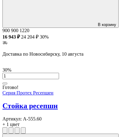
В корзину
900
900
1220
16 943 ₽
24 204 ₽
30%
Доставка по Новосибирску, 10 августа
30%
Готово!
Серия Протех Ресепшен
Стойка ресепшн
Артикул:
А-555.60
+ 1 цвет