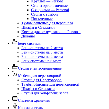
Круглые — Personal
Столы эргономичные
С ящиками — Personal
Столы с тумбой
Письменные
Тумбы офисные для персонала
Шкафы и Стеллажи
Кресла для сотрудников — Personal
Диваны
Бенч-системы
Бенч-системы на 2 места
Бенч-системы на 3 места
Бенч-системы на 4 места
Бенч системы на 6 мест
Столы электроподъемные
Мебель для переговорной
Столы для Переговоров
Тумбы офисные для переговорной
Шкафы и Стеллажи
Стулья для конференц залов
Системы хранения
Кресла и стулья