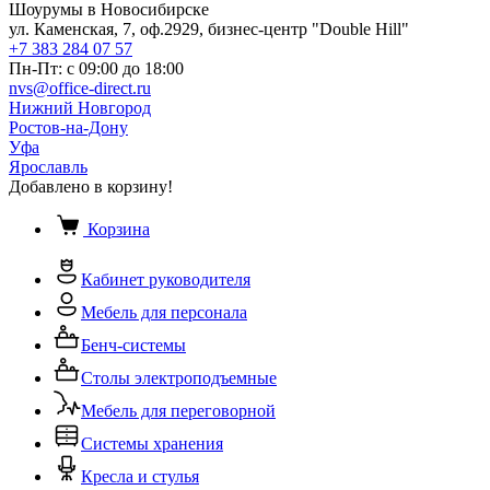
Шоурумы в Новосибирске
ул. Каменская, 7, оф.2929, бизнес-центр "Double Hill"
+7 383 284 07 57
Пн-Пт: с 09:00 до 18:00
nvs@office-direct.ru
Нижний Новгород
Ростов-на-Дону
Уфа
Ярославль
Добавлено в корзину!
Корзина
Кабинет руководителя
Мебель для персонала
Бенч-системы
Столы электроподъемные
Мебель для переговорной
Системы хранения
Кресла и стулья