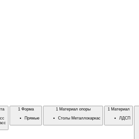
та
1
Форма
1
Материал опоры
1
Материал
сс
Прямые
Столы Металлокаркас
ЛДСП
асс