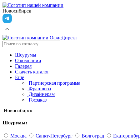
Новосибирск
Шоурумы
О компании
Галерея
Скачать каталог
Еще
Партнерская программа
Франшиза
Дизайнерам
Госзаказ
Новосибирск
Шоурумы:
Москва
Санкт-Петербург
Волгоград
Екатеринбу