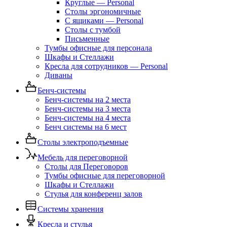
Круглые — Personal
Столы эргономичные
С ящиками — Personal
Столы с тумбой
Письменные
Тумбы офисные для персонала
Шкафы и Стеллажи
Кресла для сотрудников — Personal
Диваны
Бенч-системы
Бенч-системы на 2 места
Бенч-системы на 3 места
Бенч-системы на 4 места
Бенч системы на 6 мест
Столы электроподъемные
Мебель для переговорной
Столы для Переговоров
Тумбы офисные для переговорной
Шкафы и Стеллажи
Стулья для конференц залов
Системы хранения
Кресла и стулья