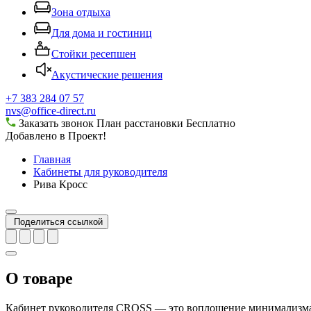
Зона отдыха
Для дома и гостиниц
Стойки ресепшен
Акустические решения
+7 383 284 07 57
nvs@office-direct.ru
Заказать звонок
План расстановки
Бесплатно
Добавлено в Проект!
Главная
Кабинеты для руководителя
Рива Кросс
Поделиться ссылкой
О товаре
Кабинет руководителя CROSS — это воплощение минимализма, 