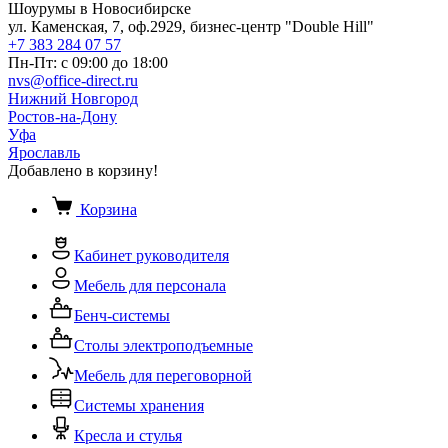
Шоурумы в Новосибирске
ул. Каменская, 7, оф.2929, бизнес-центр "Double Hill"
+7 383 284 07 57
Пн-Пт: с 09:00 до 18:00
nvs@office-direct.ru
Нижний Новгород
Ростов-на-Дону
Уфа
Ярославль
Добавлено в корзину!
Корзина
Кабинет руководителя
Мебель для персонала
Бенч-системы
Столы электроподъемные
Мебель для переговорной
Системы хранения
Кресла и стулья