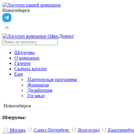
Новосибирск
Шоурумы
О компании
Галерея
Скачать каталог
Еще
Партнерская программа
Франшиза
Дизайнерам
Госзаказ
Новосибирск
Шоурумы:
Москва
Санкт-Петербург
Волгоград
Екатеринбу