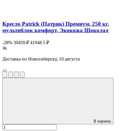
Кресло Patrick (Патрик) Премиум, 250 кг,
мультиблок комфорт, Экокожа Шоколад
-28%
30459 ₽
41948.5 ₽
Доставка по Новосибирску, 10 августа
В корзину