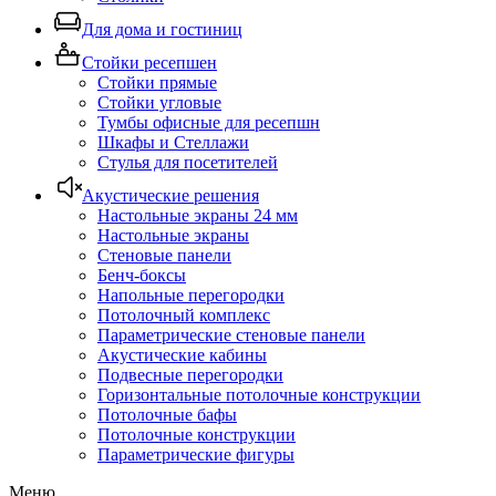
Для дома и гостиниц
Стойки ресепшен
Стойки прямые
Стойки угловые
Тумбы офисные для ресепшн
Шкафы и Стеллажи
Стулья для посетителей
Акустические решения
Настольные экраны 24 мм
Настольные экраны
Стеновые панели
Бенч-боксы
Напольные перегородки
Потолочный комплекс
Параметрические стеновые панели
Акустические кабины
Подвесные перегородки
Горизонтальные потолочные конструкции
Потолочные бафы
Потолочные конструкции
Параметрические фигуры
Меню