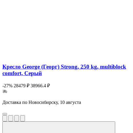
Кресло George (Георг) Strong, 250 kg, multiblock
comfort, Серый
-27%
28479 ₽
38966.4 ₽
Доставка по Новосибирску, 10 августа