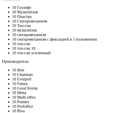
10
Газлифт
10
Мультиблок
10
Пиастра
10
Синхромеханизм
10
Топ-ган
10
мультиблок
10
синхромеханизм
10
синхромеханизм с фиксацией в 5 положениях
10
топ-ган
10
топ-ган 19
10
топ-ган усиленный
Производитель
10
Bels
10
Chairman
10
Everprof
10
Futura
10
Good Kresla
10
Metta
10
Multi office
10
Pointex
10
Profoffice
10
Riva