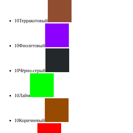
10
Терракотовый
10
Фиолетовый
10
Чёрно-серый
10
Лайм
10
Коричневый