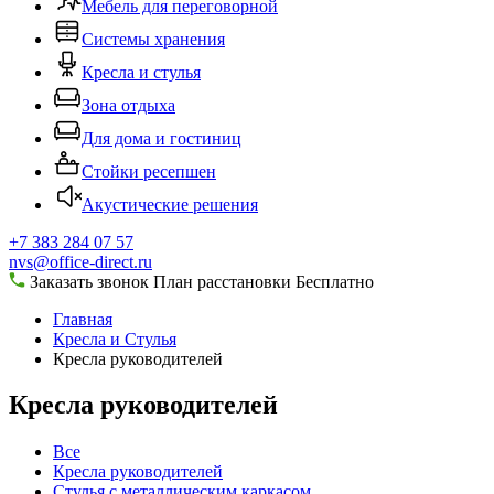
Мебель для переговорной
Системы хранения
Кресла и стулья
Зона отдыха
Для дома и гостиниц
Стойки ресепшен
Акустические решения
+7 383 284 07 57
nvs@office-direct.ru
Заказать звонок
План расстановки
Бесплатно
Главная
Кресла и Стулья
Кресла руководителей
Кресла руководителей
Все
Кресла руководителей
Стулья с металлическим каркасом