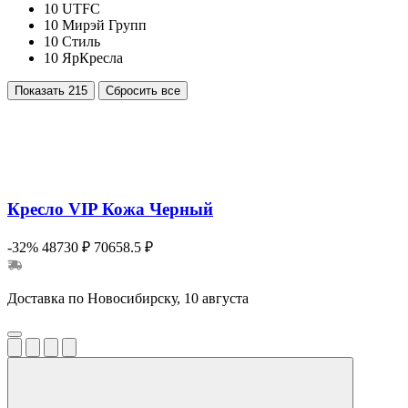
10
UTFC
10
Мирэй Групп
10
Стиль
10
ЯрКресла
Показать
215
Сбросить все
Кресло VIP Кожа Черный
-32%
48730 ₽
70658.5 ₽
Доставка по Новосибирску, 10 августа