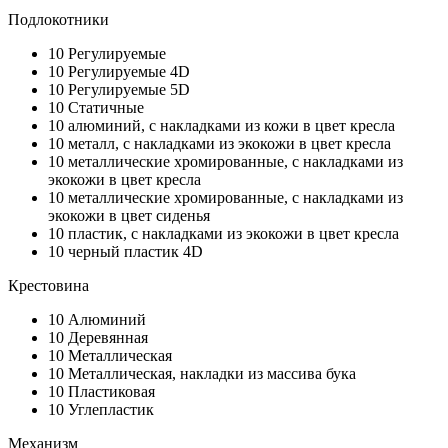
Подлокотники
10
Регулируемые
10
Регулируемые 4D
10
Регулируемые 5D
10
Статичные
10
алюминий, с накладками из кожи в цвет кресла
10
металл, с накладками из экокожи в цвет кресла
10
металлические хромированные, с накладками из
экокожи в цвет кресла
10
металлические хромированные, с накладками из
экокожи в цвет сиденья
10
пластик, с накладками из экокожи в цвет кресла
10
черный пластик 4D
Крестовина
10
Алюминий
10
Деревянная
10
Металлическая
10
Металлическая, накладки из массива бука
10
Пластиковая
10
Углепластик
Механизм