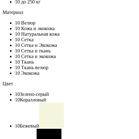
10
до 250 кг
Материал
10
Велюр
10
Кожа и экокожа
10
Натуральная кожа
10
Сетка
10
Сетка и Экокожа
10
Сетка и ткань
10
Сетка и экокожа
10
Ткань
10
Ткань велюр
10
Экокожа
Цвет
10
Зелено-серый
10
Коралловый
10
Бежевый