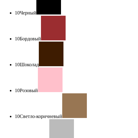
10
Черный
10
Бордовый
10
Шоколад
10
Розовый
10
Светло-коричневый