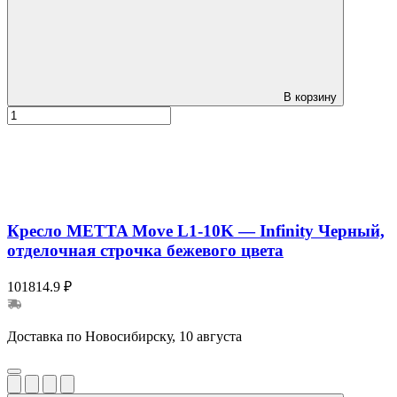
В корзину
Кресло METTA Move L1-10K — Infinity Черный,
отделочная строчка бежевого цвета
101814.9 ₽
Доставка по Новосибирску, 10 августа