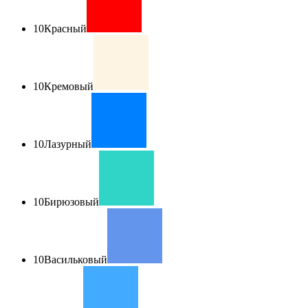
10
Красный
10
Кремовый
10
Лазурный
10
Бирюзовый
10
Васильковый