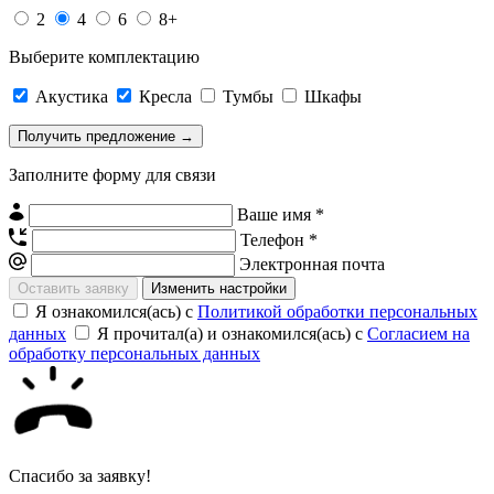
2
4
6
8+
Выберите комплектацию
Акустика
Кресла
Тумбы
Шкафы
Заполните форму для связи
Ваше имя *
Телефон *
Электронная почта
Изменить настройки
Я ознакомился(ась) с
Политикой обработки персональных
данных
Я прочитал(а) и ознакомился(ась) с
Согласием на
обработку персональных данных
Спасибо за заявку!