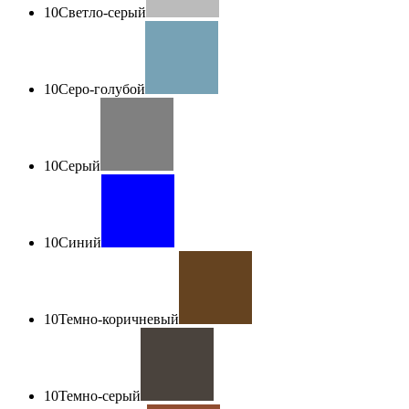
10
Светло-серый
10
Серо-голубой
10
Серый
10
Синий
10
Темно-коричневый
10
Темно-серый