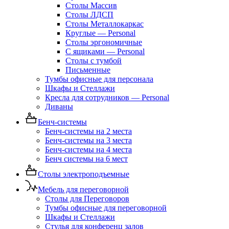
Столы Массив
Столы ЛДСП
Столы Металлокаркас
Круглые — Personal
Столы эргономичные
С ящиками — Personal
Столы с тумбой
Письменные
Тумбы офисные для персонала
Шкафы и Стеллажи
Кресла для сотрудников — Personal
Диваны
Бенч-системы
Бенч-системы на 2 места
Бенч-системы на 3 места
Бенч-системы на 4 места
Бенч системы на 6 мест
Столы электроподъемные
Мебель для переговорной
Столы для Переговоров
Тумбы офисные для переговорной
Шкафы и Стеллажи
Стулья для конференц залов