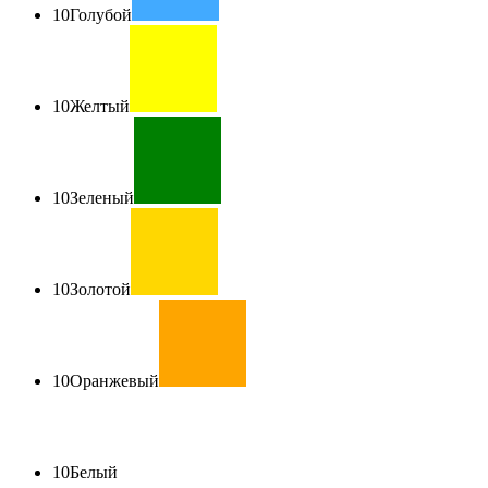
10
Голубой
10
Желтый
10
Зеленый
10
Золотой
10
Оранжевый
10
Белый