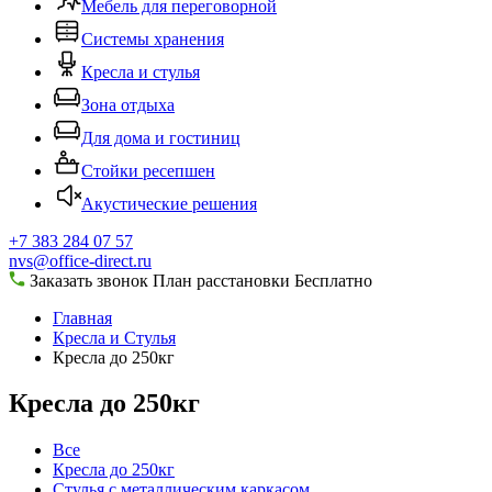
Мебель для переговорной
Системы хранения
Кресла и стулья
Зона отдыха
Для дома и гостиниц
Стойки ресепшен
Акустические решения
+7 383 284 07 57
nvs@office-direct.ru
Заказать звонок
План расстановки
Бесплатно
Главная
Кресла и Стулья
Кресла до 250кг
Кресла до 250кг
Все
Кресла до 250кг
Стулья с металлическим каркасом