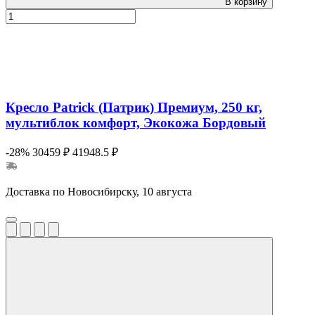
В корзину
Кресло Patrick (Патрик) Премиум, 250 кг,
мультиблок комфорт, Экокожа Бордовый
-28%
30459 ₽
41948.5 ₽
Доставка по Новосибирску, 10 августа