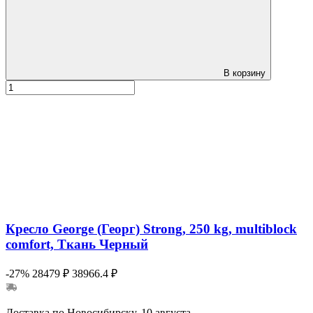
В корзину
Кресло George (Георг) Strong, 250 kg, multiblock
comfort, Ткань Черный
-27%
28479 ₽
38966.4 ₽
Доставка по Новосибирску, 10 августа