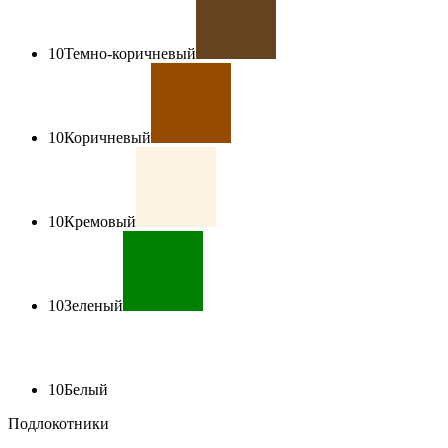
10
Темно-коричневый
10
Коричневый
10
Кремовый
10
Зеленый
10
Белый
Подлокотники