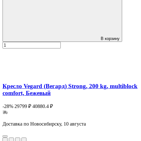
В корзину
Кресло Vegard (Вегард) Strong, 200 kg, multiblock
comfort, Бежевый
-28%
29799 ₽
40880.4 ₽
Доставка по Новосибирску, 10 августа