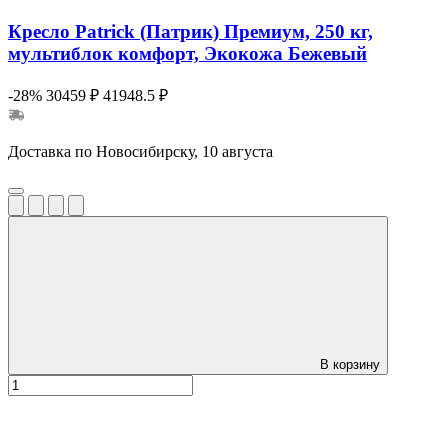
Кресло Patrick (Патрик) Премиум, 250 кг,
мультиблок комфорт, Экокожа Бежевый
-28%
30459 ₽
41948.5 ₽
Доставка по Новосибирску, 10 августа
В корзину