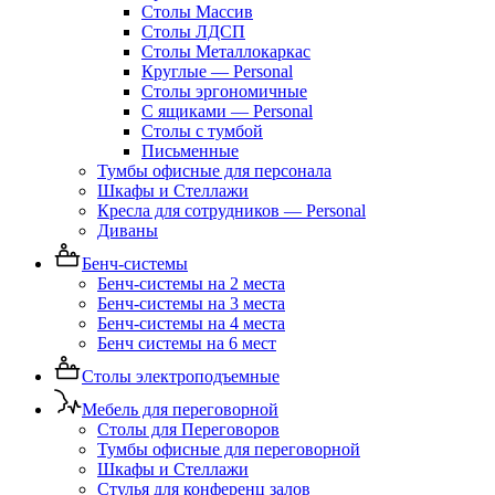
Столы Массив
Столы ЛДСП
Столы Металлокаркас
Круглые — Personal
Столы эргономичные
С ящиками — Personal
Столы с тумбой
Письменные
Тумбы офисные для персонала
Шкафы и Стеллажи
Кресла для сотрудников — Personal
Диваны
Бенч-системы
Бенч-системы на 2 места
Бенч-системы на 3 места
Бенч-системы на 4 места
Бенч системы на 6 мест
Столы электроподъемные
Мебель для переговорной
Столы для Переговоров
Тумбы офисные для переговорной
Шкафы и Стеллажи
Стулья для конференц залов