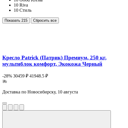
10
Riva
10
Стиль
Показать
215
Сбросить все
Кресло Patrick (Патрик) Премиум, 250 кг,
мультиблок комфорт, Экокожа Черный
-28%
30459 ₽
41948.5 ₽
Доставка по Новосибирску, 10 августа