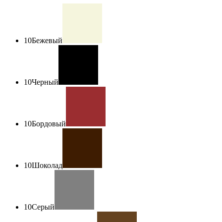
10
Бежевый
10
Черный
10
Бордовый
10
Шоколад
10
Серый