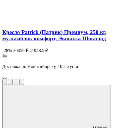
Кресло Patrick (Патрик) Премиум, 250 кг,
мультиблок комфорт, Экокожа Шоколад
-28%
30459 ₽
41948.5 ₽
Доставка по Новосибирску, 10 августа
В корзину