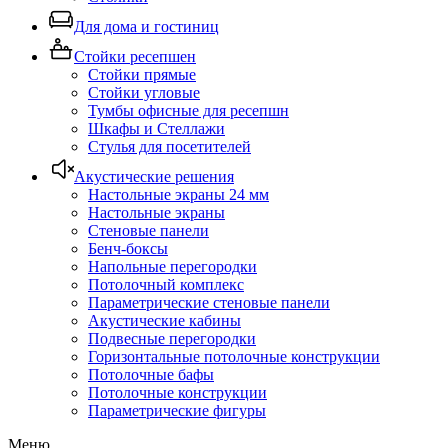
Для дома и гостиниц
Стойки ресепшен
Стойки прямые
Стойки угловые
Тумбы офисные для ресепшн
Шкафы и Стеллажи
Стулья для посетителей
Акустические решения
Настольные экраны 24 мм
Настольные экраны
Стеновые панели
Бенч-боксы
Напольные перегородки
Потолочный комплекс
Параметрические стеновые панели
Акустические кабины
Подвесные перегородки
Горизонтальные потолочные конструкции
Потолочные бафы
Потолочные конструкции
Параметрические фигуры
Меню