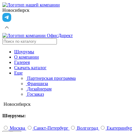
Новосибирск
Шоурумы
О компании
Галерея
Скачать каталог
Еще
Партнерская программа
Франшиза
Дизайнерам
Госзаказ
Новосибирск
Шоурумы:
Москва
Санкт-Петербург
Волгоград
Екатеринбу