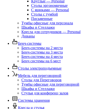
Круглые — Personal
Столы эргономичные
С ящиками — Personal
Столы с тумбой
Письменные
Тумбы офисные для персонала
Шкафы и Стеллажи
Кресла для сотрудников — Personal
Диваны
Бенч-системы
Бенч-системы на 2 места
Бенч-системы на 3 места
Бенч-системы на 4 места
Бенч системы на 6 мест
Столы электроподъемные
Мебель для переговорной
Столы для Переговоров
Тумбы офисные для переговорной
Шкафы и Стеллажи
Стулья для конференц залов
Системы хранения
Кресла и стулья