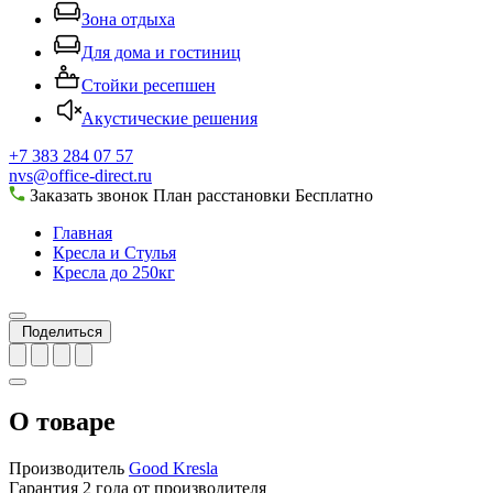
Зона отдыха
Для дома и гостиниц
Стойки ресепшен
Акустические решения
+7 383 284 07 57
nvs@office-direct.ru
Заказать звонок
План расстановки
Бесплатно
Главная
Кресла и Стулья
Кресла до 250кг
Поделиться
О товаре
Производитель
Good Kresla
Гарантия
2 года от производителя