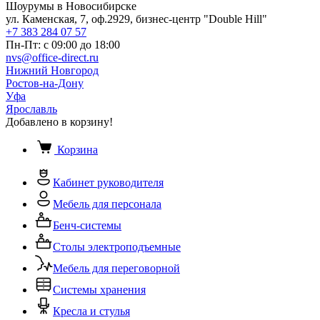
Шоурумы в Новосибирске
ул. Каменская, 7, оф.2929, бизнес-центр "Double Hill"
+7 383 284 07 57
Пн-Пт: с 09:00 до 18:00
nvs@office-direct.ru
Нижний Новгород
Ростов-на-Дону
Уфа
Ярославль
Добавлено в корзину!
Корзина
Кабинет руководителя
Мебель для персонала
Бенч-системы
Столы электроподъемные
Мебель для переговорной
Системы хранения
Кресла и стулья