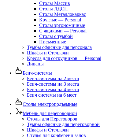
Столы Массив
Столы ЛДСП
Столы Металлокаркас
Круглые — Personal
Столы эргономичные
С ящиками — Personal
Столы с тумбой
Письменные
Тумбы офисные для персонала
Шкафы и Стеллажи
Кресла для сотрудников — Personal
Диваны
Бенч-системы
Бенч-системы на 2 места
Бенч-системы на 3 места
Бенч-системы на 4 места
Бенч системы на 6 мест
Столы электроподъемные
Мебель для переговорной
Столы для Переговоров
Тумбы офисные для переговорной
Шкафы и Стеллажи
Стулья для конференц залов