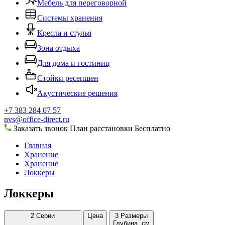
Мебель для переговорной
Системы хранения
Кресла и стулья
Зона отдыха
Для дома и гостиниц
Стойки ресепшен
Акустические решения
+7 383 284 07 57
nvs@office-direct.ru
Заказать звонок
План расстановки
Бесплатно
Главная
Хранение
Хранение
Локкеры
Локкеры
2
Серии
Цена
3
Размеры
Глубина, см