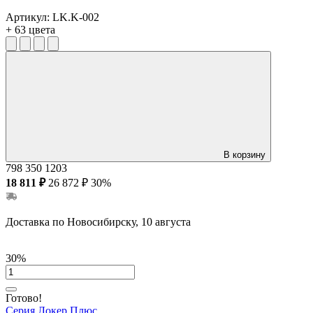
Артикул:
LK.K-002
+ 63 цвета
В корзину
798
350
1203
18 811 ₽
26 872 ₽
30%
Доставка по Новосибирску, 10 августа
30%
Готово!
Серия Локер Плюс