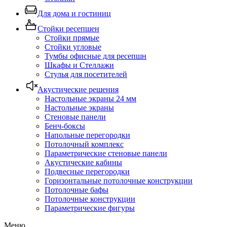
Для дома и гостиниц
Стойки ресепшен
Стойки прямые
Стойки угловые
Тумбы офисные для ресепшн
Шкафы и Стеллажи
Стулья для посетителей
Акустические решения
Настольные экраны 24 мм
Настольные экраны
Стеновые панели
Бенч-боксы
Напольные перегородки
Потолочный комплекс
Параметрические стеновые панели
Акустические кабины
Подвесные перегородки
Горизонтальные потолочные конструкции
Потолочные бафы
Потолочные конструкции
Параметрические фигуры
Меню