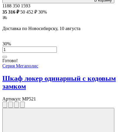
В корзину
1188
350
1593
35 316 ₽
50 452 ₽
30%
Доставка по Новосибирску, 10 августа
30%
Готово!
Серия Мегаполис
Шкаф локер одинарный с кодовым
замком
Артикул:
MP521