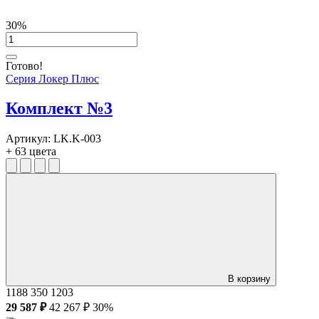
30%
Готово!
Серия Локер Плюс
Комплект №3
Артикул:
LK.K-003
+ 63 цвета
В корзину
1188
350
1203
29 587 ₽
42 267 ₽
30%