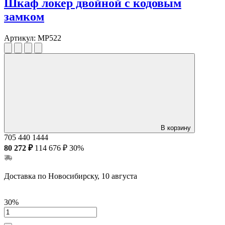
Шкаф локер двойной с кодовым
замком
Артикул:
MP522
В корзину
705
440
1444
80 272 ₽
114 676 ₽
30%
Доставка по Новосибирску, 10 августа
30%