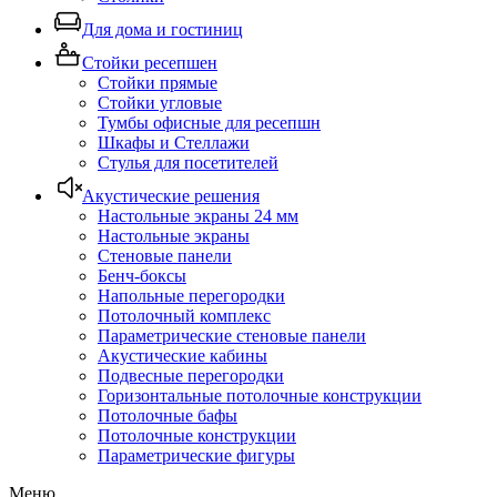
Для дома и гостиниц
Стойки ресепшен
Стойки прямые
Стойки угловые
Тумбы офисные для ресепшн
Шкафы и Стеллажи
Стулья для посетителей
Акустические решения
Настольные экраны 24 мм
Настольные экраны
Стеновые панели
Бенч-боксы
Напольные перегородки
Потолочный комплекс
Параметрические стеновые панели
Акустические кабины
Подвесные перегородки
Горизонтальные потолочные конструкции
Потолочные бафы
Потолочные конструкции
Параметрические фигуры
Меню