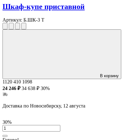
Шкаф-купе приставной
Артикул:
Б.ШК-3 Т
В корзину
1120
410
1098
24 246 ₽
34 638 ₽
30%
Доставка по Новосибирску, 12 августа
30%
Готово!