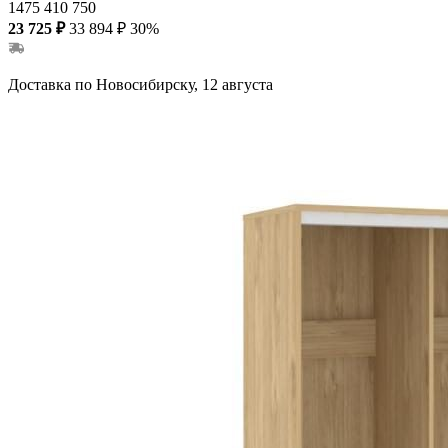
1475
410
750
23 725 ₽
33 894 ₽
30%
Доставка по Новосибирску, 12 августа