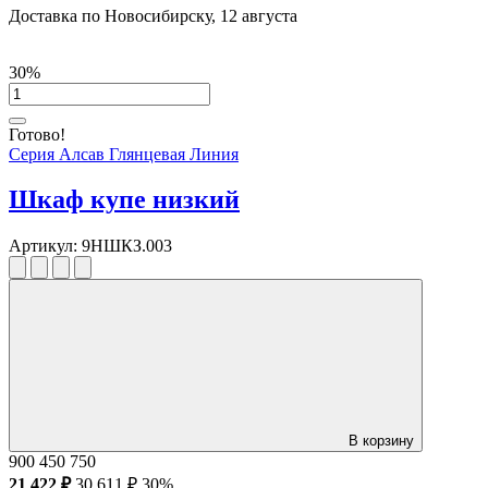
Доставка по Новосибирску, 12 августа
30%
Готово!
Серия Алсав Глянцевая Линия
Шкаф купе низкий
Артикул:
9НШКЗ.003
В корзину
900
450
750
21 422 ₽
30 611 ₽
30%