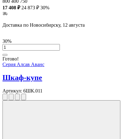
800
400
750
17 408 ₽
24 873 ₽
30%
Доставка по Новосибирску, 12 августа
30%
Готово!
Серия Алсав Аванс
Шкаф-купе
Артикул:
6ШК.011