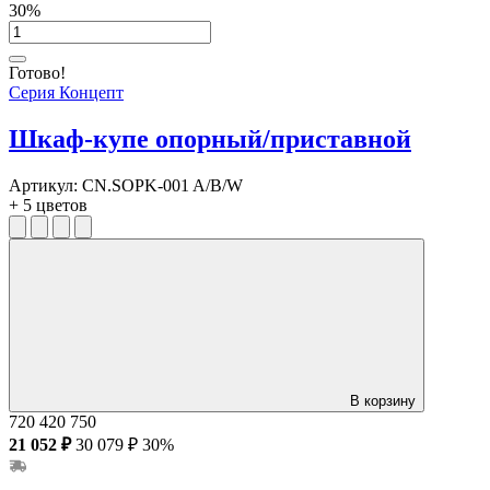
30%
Готово!
Серия Концепт
Шкаф-купе опорный/приставной
Артикул:
CN.SOPK-001 A/B/W
+ 5 цветов
В корзину
720
420
750
21 052 ₽
30 079 ₽
30%