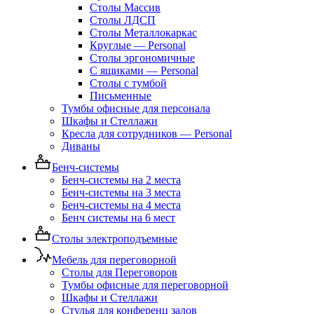
Столы Массив
Столы ЛДСП
Столы Металлокаркас
Круглые — Personal
Столы эргономичные
С ящиками — Personal
Столы с тумбой
Письменные
Тумбы офисные для персонала
Шкафы и Стеллажи
Кресла для сотрудников — Personal
Диваны
Бенч-системы
Бенч-системы на 2 места
Бенч-системы на 3 места
Бенч-системы на 4 места
Бенч системы на 6 мест
Столы электроподъемные
Мебель для переговорной
Столы для Переговоров
Тумбы офисные для переговорной
Шкафы и Стеллажи
Стулья для конференц залов