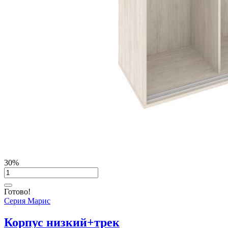
30%
Готово!
Серия Марис
Корпус низкий+трек