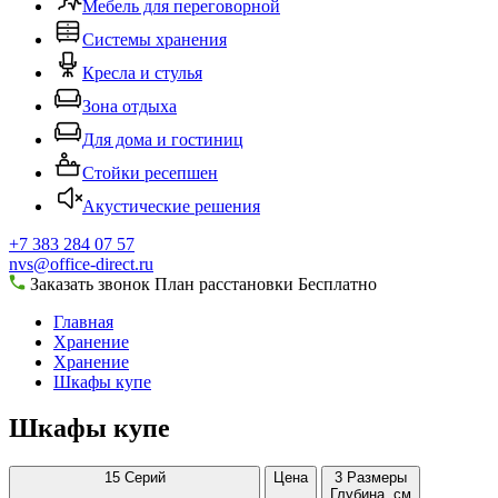
Мебель для переговорной
Системы хранения
Кресла и стулья
Зона отдыха
Для дома и гостиниц
Стойки ресепшен
Акустические решения
+7 383 284 07 57
nvs@office-direct.ru
Заказать звонок
План расстановки
Бесплатно
Главная
Хранение
Хранение
Шкафы купе
Шкафы купе
15
Серий
Цена
3
Размеры
Глубина, см