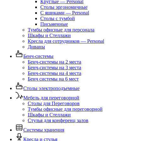
Круглые — Personal
Столы эргономичные
С ящиками — Personal
Столы с тумбой
Письменные
Тумбы офисные для персонала
Шкафы и Стеллажи
Кресла для сотрудников — Personal
Диваны
Бенч-системы
Бенч-системы на 2 места
Бенч-системы на 3 места
Бенч-системы на 4 места
Бенч системы на 6 мест
Столы электроподъемные
Мебель для переговорной
Столы для Переговоров
Тумбы офисные для переговорной
Шкафы и Стеллажи
Стулья для конференц залов
Системы хранения
Кресла и стулья