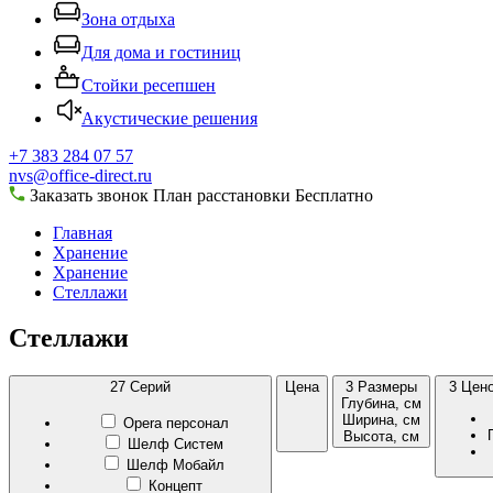
Зона отдыха
Для дома и гостиниц
Стойки ресепшен
Акустические решения
+7 383 284 07 57
nvs@office-direct.ru
Заказать звонок
План расстановки
Бесплатно
Главная
Хранение
Хранение
Стеллажи
Стеллажи
27
Серий
Цена
3
Размеры
3
Цено
Глубина, см
Ширина, см
Opera персонал
Высота, см
Шелф Систем
Шелф Мобайл
Концепт