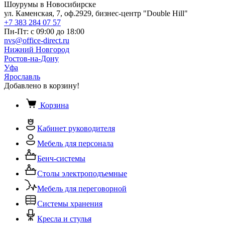
Шоурумы в Новосибирске
ул. Каменская, 7, оф.2929, бизнес-центр "Double Hill"
+7 383 284 07 57
Пн-Пт: с 09:00 до 18:00
nvs@office-direct.ru
Нижний Новгород
Ростов-на-Дону
Уфа
Ярославль
Добавлено в корзину!
Корзина
Кабинет руководителя
Мебель для персонала
Бенч-системы
Столы электроподъемные
Мебель для переговорной
Системы хранения
Кресла и стулья