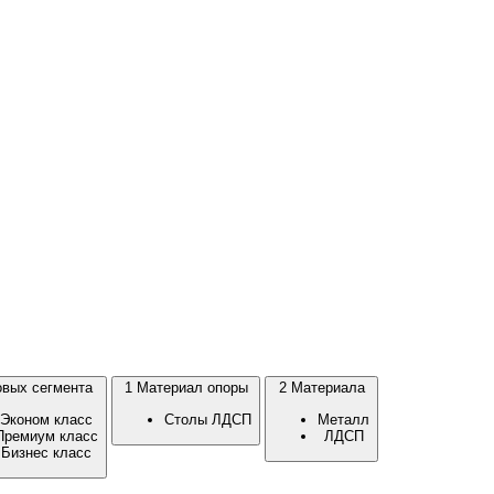
вых сегмента
1
Материал опоры
2
Материала
Эконом класс
Столы ЛДСП
Металл
Премиум класс
ЛДСП
Бизнес класс