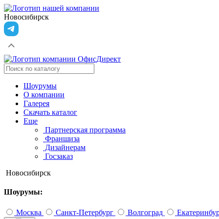
Новосибирск
Шоурумы
О компании
Галерея
Скачать каталог
Еще
Партнерская программа
Франшиза
Дизайнерам
Госзаказ
Новосибирск
Шоурумы:
Москва
Санкт-Петербург
Волгоград
Екатеринбу