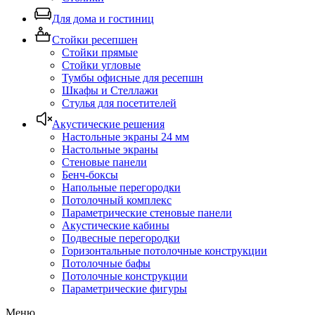
Для дома и гостиниц
Стойки ресепшен
Стойки прямые
Стойки угловые
Тумбы офисные для ресепшн
Шкафы и Стеллажи
Стулья для посетителей
Акустические решения
Настольные экраны 24 мм
Настольные экраны
Стеновые панели
Бенч-боксы
Напольные перегородки
Потолочный комплекс
Параметрические стеновые панели
Акустические кабины
Подвесные перегородки
Горизонтальные потолочные конструкции
Потолочные бафы
Потолочные конструкции
Параметрические фигуры
Меню