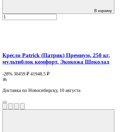
В корзину
Кресло Patrick (Патрик) Премиум, 250 кг,
мультиблок комфорт, Экокожа Шоколад
-28%
30459 ₽
41948.5 ₽
Доставка по Новосибирску, 10 августа