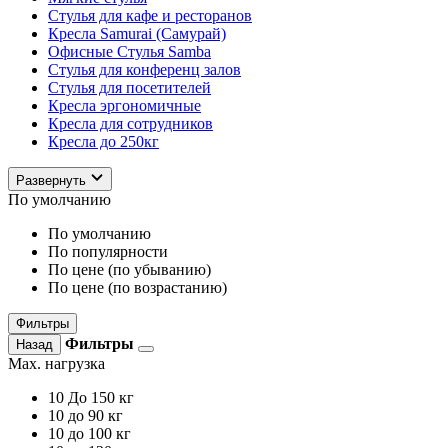
Стулья для кафе и ресторанов
Кресла Samurai (Самурай)
Офисные Стулья Samba
Стулья для конференц залов
Стулья для посетителей
Кресла эргономичные
Кресла для сотрудников
Кресла до 250кг
Развернуть
По умолчанию
По умолчанию
По популярности
По цене (по убыванию)
По цене (по возрастанию)
Фильтры
Фильтры
Назад
Max. нагрузка
10
До 150 кг
10
до 90 кг
10
до 100 кг