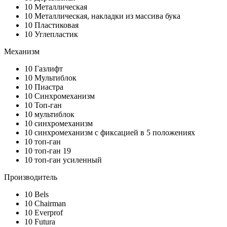
10
Металлическая
10
Металлическая, накладки из массива бука
10
Пластиковая
10
Углепластик
Механизм
10
Газлифт
10
Мультиблок
10
Пиастра
10
Синхромеханизм
10
Топ-ган
10
мультиблок
10
синхромеханизм
10
синхромеханизм с фиксацией в 5 положениях
10
топ-ган
10
топ-ган 19
10
топ-ган усиленный
Производитель
10
Bels
10
Chairman
10
Everprof
10
Futura