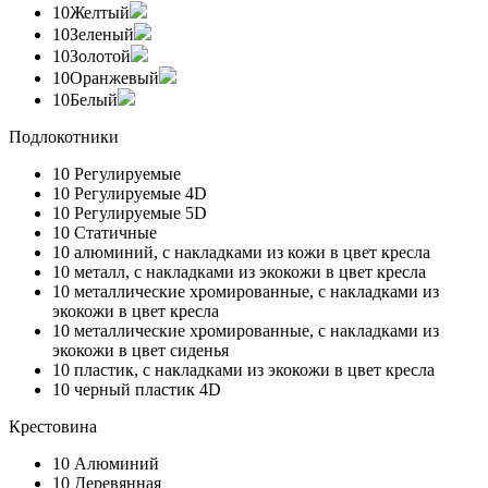
10
Желтый
10
Зеленый
10
Золотой
10
Оранжевый
10
Белый
Подлокотники
10
Регулируемые
10
Регулируемые 4D
10
Регулируемые 5D
10
Статичные
10
алюминий, с накладками из кожи в цвет кресла
10
металл, с накладками из экокожи в цвет кресла
10
металлические хромированные, с накладками из
экокожи в цвет кресла
10
металлические хромированные, с накладками из
экокожи в цвет сиденья
10
пластик, с накладками из экокожи в цвет кресла
10
черный пластик 4D
Крестовина
10
Алюминий
10
Деревянная