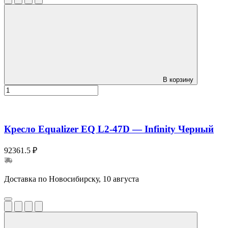
В корзину
Кресло Equalizer EQ L2-47D — Infinity Черный
92361.5 ₽
Доставка по Новосибирску, 10 августа