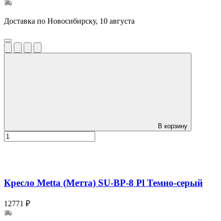
Доставка по Новосибирску, 10 августа
В корзину
Кресло Metta (Метта) SU-BP-8 Pl Темно-серый
12771 ₽