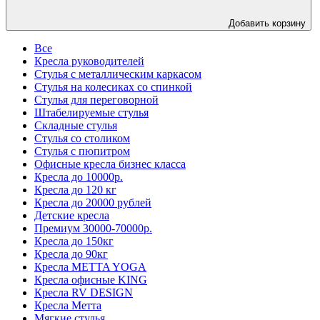
Добавить корзину
Все
Кресла руководителей
Стулья с металлическим каркасом
Стулья на колесиках со спинкой
Стулья для переговорной
Штабелируемые стулья
Складные стулья
Стулья со столиком
Стулья с пюпитром
Офисные кресла бизнес класса
Кресла до 10000р.
Кресла до 120 кг
Кресла до 20000 рублей
Детские кресла
Премиум 30000-70000р.
Кресла до 150кг
Кресла до 90кг
Кресла METTA YOGA
Кресла офисные KING
Кресла RV DESIGN
Кресла Метта
Мягкие стулья