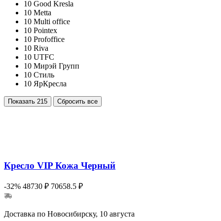
10
Good Kresla
10
Metta
10
Multi office
10
Pointex
10
Profoffice
10
Riva
10
UTFC
10
Мирэй Групп
10
Стиль
10
ЯрКресла
Показать
215
Сбросить все
Кресло VIP Кожа Черный
-32%
48730 ₽
70658.5 ₽
Доставка по Новосибирску, 10 августа