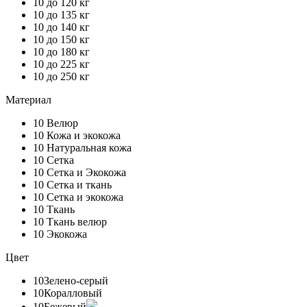
10
до 120 кг
10
до 135 кг
10
до 140 кг
10
до 150 кг
10
до 180 кг
10
до 225 кг
10
до 250 кг
Материал
10
Велюр
10
Кожа и экокожа
10
Натуральная кожа
10
Сетка
10
Сетка и Экокожа
10
Сетка и ткань
10
Сетка и экокожа
10
Ткань
10
Ткань велюр
10
Экокожа
Цвет
10
Зелено-серый
10
Коралловый
10
Бежевый