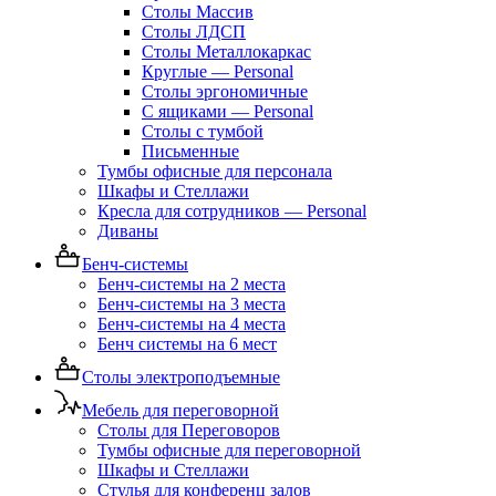
Столы Массив
Столы ЛДСП
Столы Металлокаркас
Круглые — Personal
Столы эргономичные
С ящиками — Personal
Столы с тумбой
Письменные
Тумбы офисные для персонала
Шкафы и Стеллажи
Кресла для сотрудников — Personal
Диваны
Бенч-системы
Бенч-системы на 2 места
Бенч-системы на 3 места
Бенч-системы на 4 места
Бенч системы на 6 мест
Столы электроподъемные
Мебель для переговорной
Столы для Переговоров
Тумбы офисные для переговорной
Шкафы и Стеллажи
Стулья для конференц залов