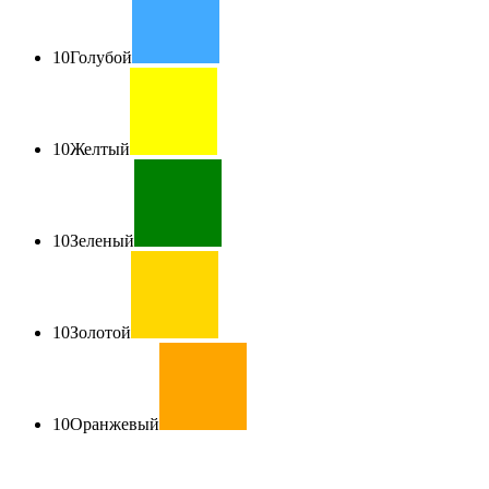
10
Голубой
10
Желтый
10
Зеленый
10
Золотой
10
Оранжевый