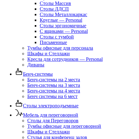
Столы Массив
Столы ЛДСП
Столы Металлокаркас
Круглые — Personal
Столы эргономичные
С ящиками — Personal
Столы с тумбой
Письменные
Тумбы офисные для персонала
Шкафы и Стеллажи
Кресла для сотрудников — Personal
Диваны
Бенч-системы
Бенч-системы на 2 места
Бенч-системы на 3 места
Бенч-системы на 4 места
Бенч системы на 6 мест
Столы электроподъемные
Мебель для переговорной
Столы для Переговоров
Тумбы офисные для переговорной
Шкафы и Стеллажи
Стулья для конференц залов