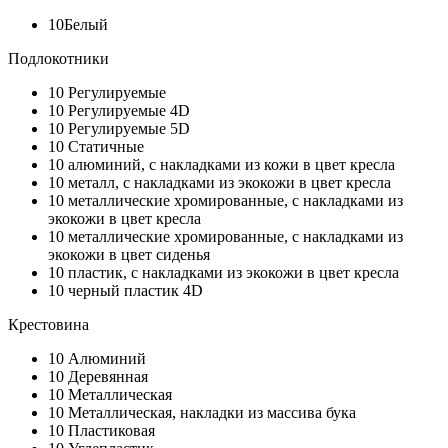
10
Белый
Подлокотники
10
Регулируемые
10
Регулируемые 4D
10
Регулируемые 5D
10
Статичные
10
алюминий, с накладками из кожи в цвет кресла
10
металл, с накладками из экокожи в цвет кресла
10
металлические хромированные, с накладками из
экокожи в цвет кресла
10
металлические хромированные, с накладками из
экокожи в цвет сиденья
10
пластик, с накладками из экокожи в цвет кресла
10
черный пластик 4D
Крестовина
10
Алюминий
10
Деревянная
10
Металлическая
10
Металлическая, накладки из массива бука
10
Пластиковая