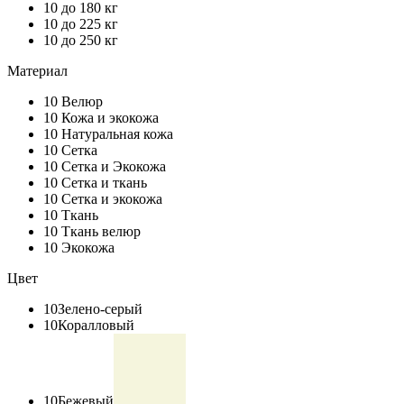
10
до 180 кг
10
до 225 кг
10
до 250 кг
Материал
10
Велюр
10
Кожа и экокожа
10
Натуральная кожа
10
Сетка
10
Сетка и Экокожа
10
Сетка и ткань
10
Сетка и экокожа
10
Ткань
10
Ткань велюр
10
Экокожа
Цвет
10
Зелено-серый
10
Коралловый
10
Бежевый