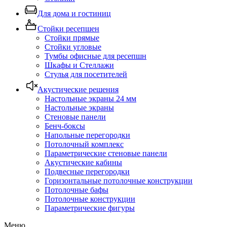
Для дома и гостиниц
Стойки ресепшен
Стойки прямые
Стойки угловые
Тумбы офисные для ресепшн
Шкафы и Стеллажи
Стулья для посетителей
Акустические решения
Настольные экраны 24 мм
Настольные экраны
Стеновые панели
Бенч-боксы
Напольные перегородки
Потолочный комплекс
Параметрические стеновые панели
Акустические кабины
Подвесные перегородки
Горизонтальные потолочные конструкции
Потолочные бафы
Потолочные конструкции
Параметрические фигуры
Меню