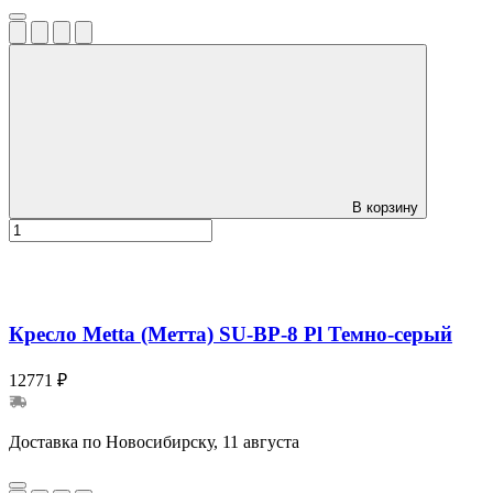
В корзину
Кресло Metta (Метта) SU-BP-8 Pl Темно-серый
12771 ₽
Доставка по Новосибирску, 11 августа