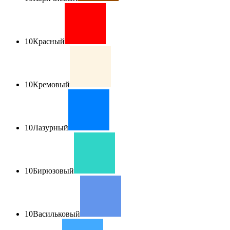
10
Красный
10
Кремовый
10
Лазурный
10
Бирюзовый
10
Васильковый