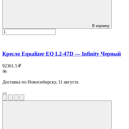
В корзину
Кресло Equalizer EQ L2-47D — Infinity Черный
92361.5 ₽
Доставка по Новосибирску, 11 августа