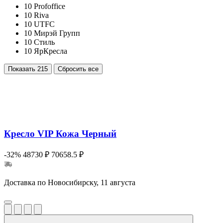
10
Profoffice
10
Riva
10
UTFC
10
Мирэй Групп
10
Стиль
10
ЯрКресла
Показать
215
Сбросить все
Кресло VIP Кожа Черный
-32%
48730 ₽
70658.5 ₽
Доставка по Новосибирску, 11 августа