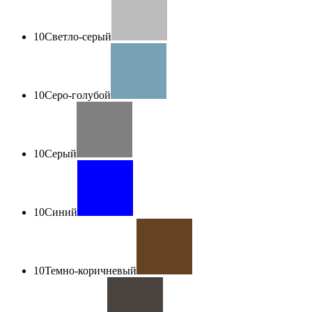
10
Светло-серый
10
Серо-голубой
10
Серый
10
Синий
10
Темно-коричневый