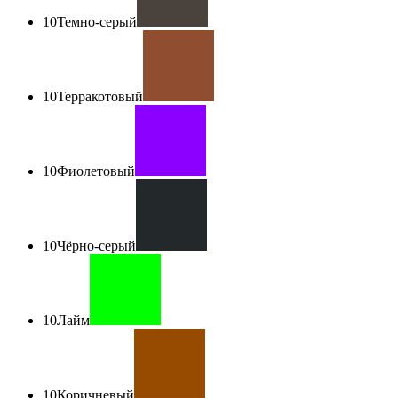
10
Темно-серый
10
Терракотовый
10
Фиолетовый
10
Чёрно-серый
10
Лайм
10
Коричневый