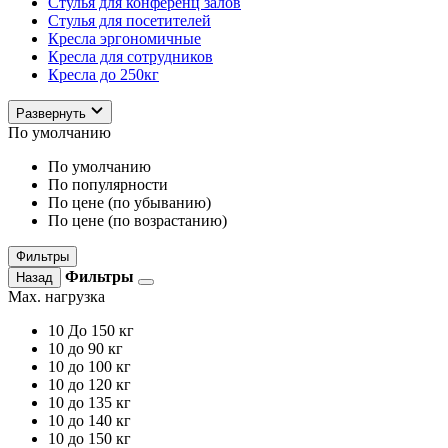
Стулья для конференц залов
Стулья для посетителей
Кресла эргономичные
Кресла для сотрудников
Кресла до 250кг
Развернуть
По умолчанию
По умолчанию
По популярности
По цене (по убыванию)
По цене (по возрастанию)
Фильтры
Фильтры
Назад
Max. нагрузка
10
До 150 кг
10
до 90 кг
10
до 100 кг
10
до 120 кг
10
до 135 кг
10
до 140 кг
10
до 150 кг