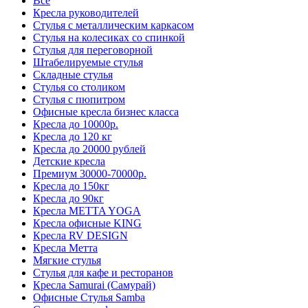
Все
Кресла руководителей
Стулья с металлическим каркасом
Стулья на колесиках со спинкой
Стулья для переговорной
Штабелируемые стулья
Складные стулья
Стулья со столиком
Стулья с пюпитром
Офисные кресла бизнес класса
Кресла до 10000р.
Кресла до 120 кг
Кресла до 20000 рублей
Детские кресла
Премиум 30000-70000р.
Кресла до 150кг
Кресла до 90кг
Кресла METTA YOGA
Кресла офисные KING
Кресла RV DESIGN
Кресла Метта
Мягкие стулья
Стулья для кафе и ресторанов
Кресла Samurai (Самурай)
Офисные Стулья Samba