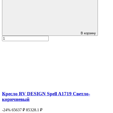
В корзину
Кресло RV DESIGN Spell A1719 Светло-
коричневый
-24%
65637 ₽
85328.1 ₽