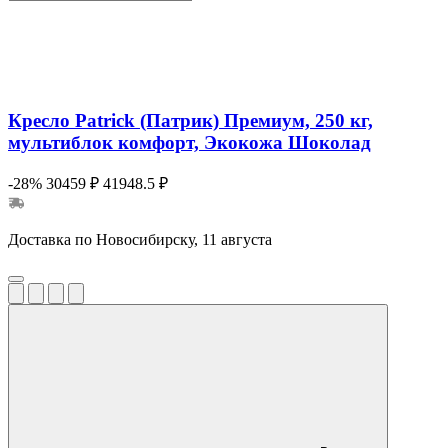
Кресло Patrick (Патрик) Премиум, 250 кг,
мультиблок комфорт, Экокожа Шоколад
-28%
30459 ₽
41948.5 ₽
Доставка по Новосибирску, 11 августа