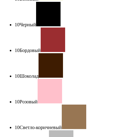
10
Черный
10
Бордовый
10
Шоколад
10
Розовый
10
Светло-коричневый