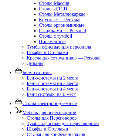
Столы Массив
Столы ЛДСП
Столы Металлокаркас
Круглые — Personal
Столы эргономичные
С ящиками — Personal
Столы с тумбой
Письменные
Тумбы офисные для персонала
Шкафы и Стеллажи
Кресла для сотрудников — Personal
Диваны
Бенч-системы
Бенч-системы на 2 места
Бенч-системы на 3 места
Бенч-системы на 4 места
Бенч системы на 6 мест
Столы электроподъемные
Мебель для переговорной
Столы для Переговоров
Тумбы офисные для переговорной
Шкафы и Стеллажи
Стулья для конференц залов