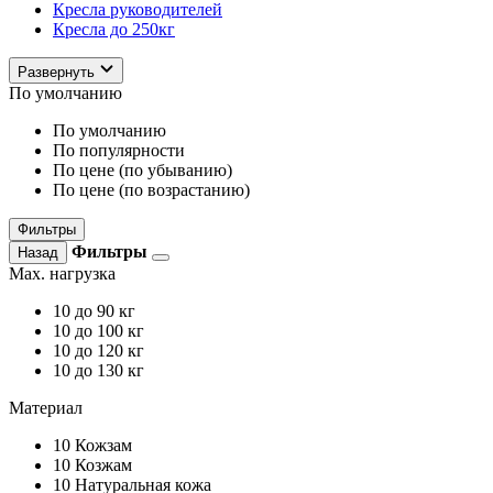
Кресла руководителей
Кресла до 250кг
Развернуть
По умолчанию
По умолчанию
По популярности
По цене (по убыванию)
По цене (по возрастанию)
Фильтры
Фильтры
Назад
Max. нагрузка
10
до 90 кг
10
до 100 кг
10
до 120 кг
10
до 130 кг
Материал
10
Кожзам
10
Козжам
10
Натуральная кожа