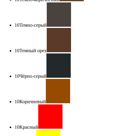
10
Темно-серый
10
Темный орех
10
Чёрно-серый
10
Коричневый
10
Красный