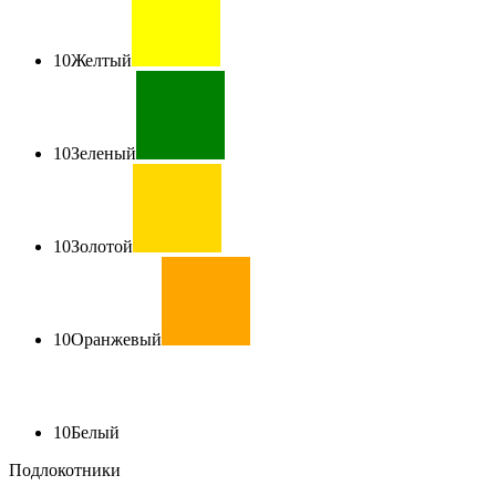
10
Желтый
10
Зеленый
10
Золотой
10
Оранжевый
10
Белый
Подлокотники