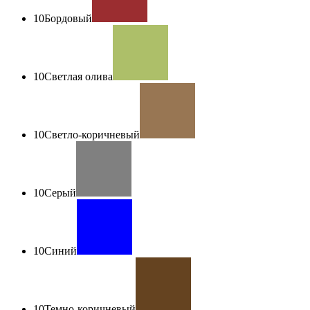
10
Бордовый
10
Светлая олива
10
Светло-коричневый
10
Серый
10
Синий
10
Темно-коричневый