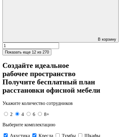
В корзину
Показать еще
12 из 270
Создайте идеальное
рабочее пространство
Получите
бесплатный план
расстановки офисной мебели
Укажите количество сотрудников
2
4
6
8+
Выберите комплектацию
Акустика
Кресла
Тумбы
Шкафы