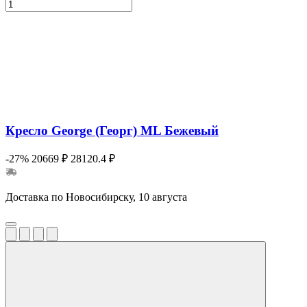
Кресло George (Георг) ML Бежевый
-27%
20669 ₽
28120.4 ₽
Доставка по Новосибирску, 10 августа