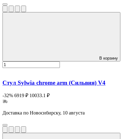
В корзину
Стул Sylwia chrome arm (Сильвия) V4
-32%
6919 ₽
10033.1 ₽
Доставка по Новосибирску, 10 августа