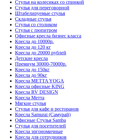
Стулья на колесиках со спинкой
Стулья для переговорной
Штабелируемые стулья
Складные стулья
Стулья со столиком
Стулья с пюпитром
Офисные кресла бизнес класса
Кресла до 10000р.
Кресла до 120 кг
Кресла до 20000 рублей
Детские кресла
Премиум 30000-70000р.
Кресла до 150кг
Кресла до 90кг
Кресла METTA YOGA
Кресла офисные KING
Кресла RV DESIGN
Кресла Метта
Мягкие стулья
Стулья для кафе и ресторанов
Кресла Samurai (Самурай)
Офисные Стулья Samba
Стулья для посетителей
Кресла эргономичные
Кресла для сотрудников