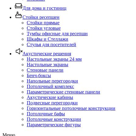
Для дома и гостиниц
Стойки ресепшен
Стойки прямые
Стойки угловые
Тумбы офисные для ресепшн
Шкафы и Стеллажи
Стулья для посетителей
Акустические решения
Настольные экраны 24 мм
Настольные экраны
Стеновые панели
Бенч-боксы
Напольные перегородки
Потолочный комплекс
Параметрические стеновые панели
Акустические кабины
Подвесные перегородки
Горизонтальные потолочные конструкции
Потолочные бафы
Потолочные конструкции
Параметрические фигуры
Меню