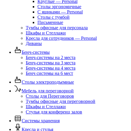
Круглые — Personal
Столы эргономичные
С ящиками — Personal
Столы с тумбой
Письменные
Тумбы офисные для персонала
Шкафы и Стеллажи
Кресла для сотрудников — Personal
Диваны
Бенч-системы
Бенч-системы на 2 места
Бенч-системы на 3 места
Бенч-системы на 4 места
Бенч системы на 6 мест
Столы электроподъемные
Мебель для переговорной
Столы для Переговоров
Тумбы офисные для переговорной
Шкафы и Стеллажи
Стулья для конференц залов
Системы хранения
Кресла и стулья