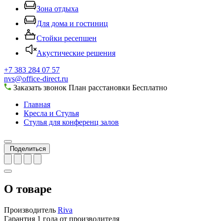
Зона отдыха
Для дома и гостиниц
Стойки ресепшен
Акустические решения
+7 383 284 07 57
nvs@office-direct.ru
Заказать звонок
План расстановки
Бесплатно
Главная
Кресла и Стулья
Стулья для конференц залов
Поделиться
О товаре
Производитель
Riva
Гарантия
1 года от производителя