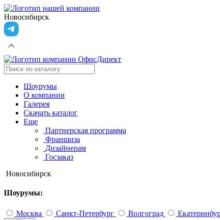
Новосибирск
Шоурумы
О компании
Галерея
Скачать каталог
Еще
Партнерская программа
Франшиза
Дизайнерам
Госзаказ
Новосибирск
Шоурумы:
Москва
Санкт-Петербург
Волгоград
Екатеринбу