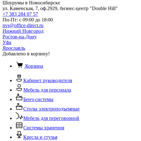
Шоурумы в Новосибирске
ул. Каменская, 7, оф.2929, бизнес-центр "Double Hill"
+7 383 284 07 57
Пн-Пт: с 09:00 до 18:00
nvs@office-direct.ru
Нижний Новгород
Ростов-на-Дону
Уфа
Ярославль
Добавлено в корзину!
Корзина
Кабинет руководителя
Мебель для персонала
Бенч-системы
Столы электроподъемные
Мебель для переговорной
Системы хранения
Кресла и стулья