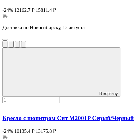
-24%
12162.7 ₽
15811.4 ₽
Доставка по Новосибирску, 12 августа
В корзину
Кресло с пюпитром Сит M2001P Серый/Черный
-24%
10135.4 ₽
13175.8 ₽