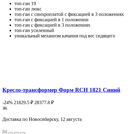
топ-ган 19
топ-ган люкс
топ-ган с синхроплатой с фиксацией в 3 положениях
топ-ган с фиксацией в 1 положении
топ-ган с фиксацией в 3 положениях
топ-ган усиленный
уникальный механизм качания под вес сидящего
Кресло-трансформер Форм RCH 1821 Синий
-24%
21829.5 ₽
28377.8 ₽
Доставка по Новосибирску, 12 августа