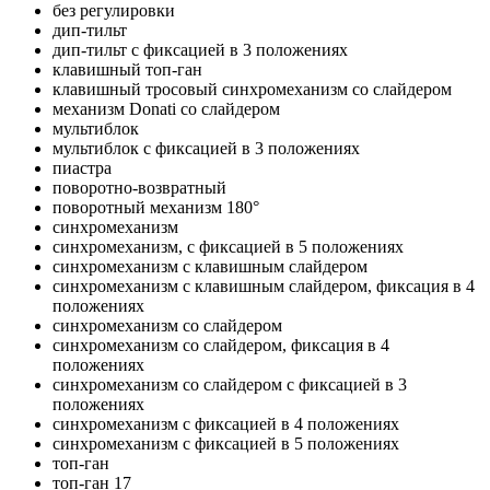
без регулировки
дип-тильт
дип-тильт с фиксацией в 3 положениях
клавишный топ-ган
клавишный тросовый синхромеханизм со слайдером
механизм Donati со слайдером
мультиблок
мультиблок с фиксацией в 3 положениях
пиастра
поворотно-возвратный
поворотный механизм 180°
синхромеханизм
синхромеханизм, с фиксацией в 5 положениях
синхромеханизм с клавишным слайдером
синхромеханизм с клавишным слайдером, фиксация в 4
положениях
синхромеханизм со слайдером
синхромеханизм со слайдером, фиксация в 4
положениях
синхромеханизм со слайдером с фиксацией в 3
положениях
синхромеханизм с фиксацией в 4 положениях
синхромеханизм с фиксацией в 5 положениях
топ-ган
топ-ган 17