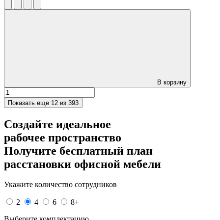
В корзину
Показать еще
12 из 393
Создайте идеальное
рабочее пространство
Получите
бесплатный план
расстановки офисной мебели
Укажите количество сотрудников
2
4
6
8+
Выберите комплектацию