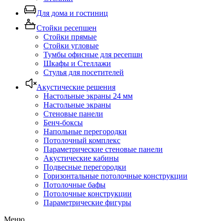
Для дома и гостиниц
Стойки ресепшен
Стойки прямые
Стойки угловые
Тумбы офисные для ресепшн
Шкафы и Стеллажи
Стулья для посетителей
Акустические решения
Настольные экраны 24 мм
Настольные экраны
Стеновые панели
Бенч-боксы
Напольные перегородки
Потолочный комплекс
Параметрические стеновые панели
Акустические кабины
Подвесные перегородки
Горизонтальные потолочные конструкции
Потолочные бафы
Потолочные конструкции
Параметрические фигуры
Меню