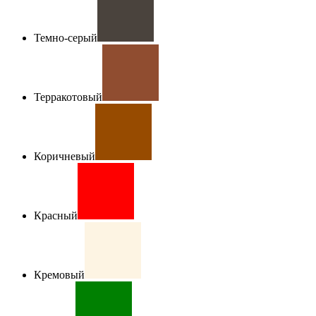
Темно-серый
Терракотовый
Коричневый
Красный
Кремовый