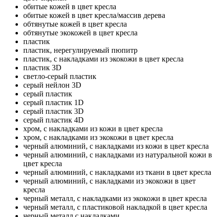
обитые кожей в цвет кресла
обитые кожей в цвет кресла/массив дерева
обтянутые кожей в цвет кресла
обтянутые экокожей в цвет кресла
пластик
пластик, нерегулируемый пюпитр
пластик, с накладками из экокожи в цвет кресла
пластик 3D
светло-серый пластик
серый нейлон 3D
серый пластик
серый пластик 1D
серый пластик 3D
серый пластик 4D
хром, с накладками из кожи в цвет кресла
хром, с накладками из экокожи в цвет кресла
черный алюминий, с накладками из кожи в цвет кресла
черный алюминий, с накладками из натуральной кожи в
цвет кресла
черный алюминий, с накладками из ткани в цвет кресла
черный алюминий, с накладками из экокожи в цвет
кресла
черный металл, с накладками из экокожи в цвет кресла
черный металл, с пластиковой накладкой в цвет кресла
черный металл с накладками