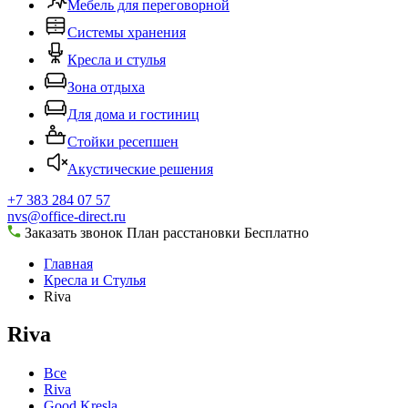
Мебель для переговорной
Системы хранения
Кресла и стулья
Зона отдыха
Для дома и гостиниц
Стойки ресепшен
Акустические решения
+7 383 284 07 57
nvs@office-direct.ru
Заказать звонок
План расстановки
Бесплатно
Главная
Кресла и Стулья
Riva
Riva
Все
Riva
Good Kresla