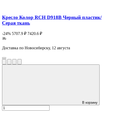
Кресло Колор RCH D918B Черный пластик/
Серая ткань
-24%
5707.9 ₽
7420.6 ₽
Доставка по Новосибирску, 12 августа
В корзину