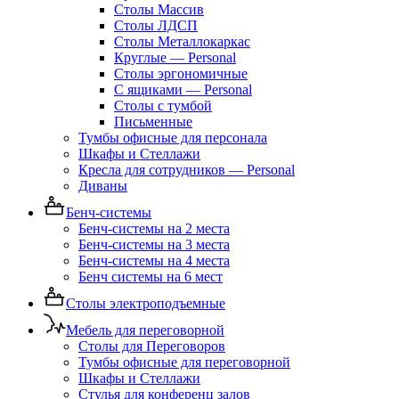
Столы Массив
Столы ЛДСП
Столы Металлокаркас
Круглые — Personal
Столы эргономичные
С ящиками — Personal
Столы с тумбой
Письменные
Тумбы офисные для персонала
Шкафы и Стеллажи
Кресла для сотрудников — Personal
Диваны
Бенч-системы
Бенч-системы на 2 места
Бенч-системы на 3 места
Бенч-системы на 4 места
Бенч системы на 6 мест
Столы электроподъемные
Мебель для переговорной
Столы для Переговоров
Тумбы офисные для переговорной
Шкафы и Стеллажи
Стулья для конференц залов