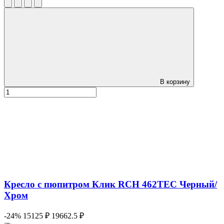
В корзину
Кресло с пюпитром Клик RCH 462TEC Черный/
Хром
-24%
15125 ₽
19662.5 ₽