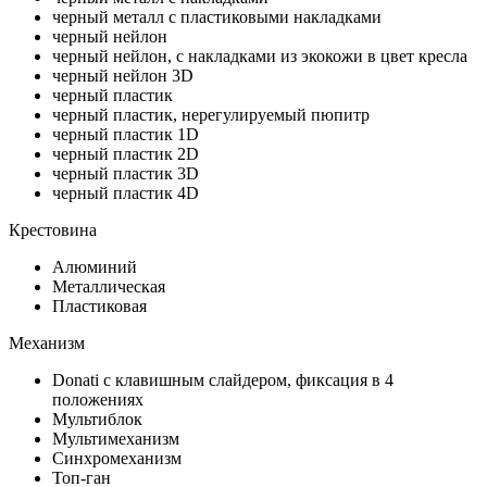
черный металл с пластиковыми накладками
черный нейлон
черный нейлон, с накладками из экокожи в цвет кресла
черный нейлон 3D
черный пластик
черный пластик, нерегулируемый пюпитр
черный пластик 1D
черный пластик 2D
черный пластик 3D
черный пластик 4D
Крестовина
Алюминий
Металлическая
Пластиковая
Механизм
Donati с клавишным слайдером, фиксация в 4
положениях
Мультиблок
Мультимеханизм
Синхромеханизм
Топ-ган