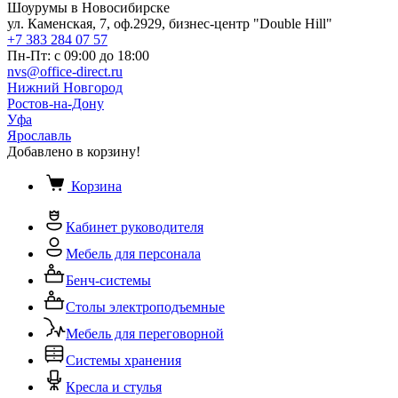
Шоурумы в Новосибирске
ул. Каменская, 7, оф.2929, бизнес-центр "Double Hill"
+7 383 284 07 57
Пн-Пт: с 09:00 до 18:00
nvs@office-direct.ru
Нижний Новгород
Ростов-на-Дону
Уфа
Ярославль
Добавлено в корзину!
Корзина
Кабинет руководителя
Мебель для персонала
Бенч-системы
Столы электроподъемные
Мебель для переговорной
Системы хранения
Кресла и стулья