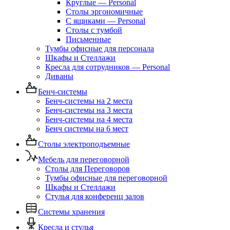
Круглые — Personal
Столы эргономичные
С ящиками — Personal
Столы с тумбой
Письменные
Тумбы офисные для персонала
Шкафы и Стеллажи
Кресла для сотрудников — Personal
Диваны
Бенч-системы
Бенч-системы на 2 места
Бенч-системы на 3 места
Бенч-системы на 4 места
Бенч системы на 6 мест
Столы электроподъемные
Мебель для переговорной
Столы для Переговоров
Тумбы офисные для переговорной
Шкафы и Стеллажи
Стулья для конференц залов
Системы хранения
Кресла и стулья