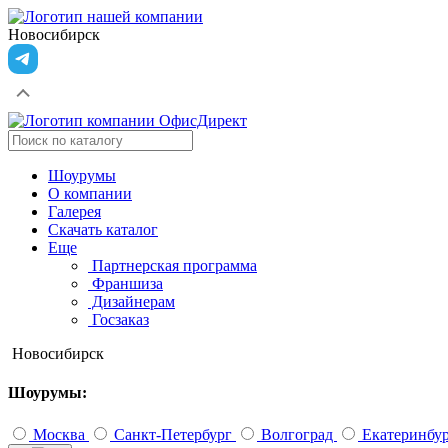
Новосибирск
Шоурумы
О компании
Галерея
Скачать каталог
Еще
Партнерская программа
Франшиза
Дизайнерам
Госзаказ
Новосибирск
Шоурумы:
Москва
Санкт-Петербург
Волгоград
Екатеринбу