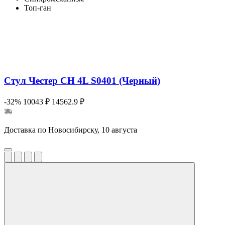
Топ-ган
Стул Честер CH 4L S0401 (Черный)
-32%
10043 ₽
14562.9 ₽
Доставка по Новосибирску, 10 августа