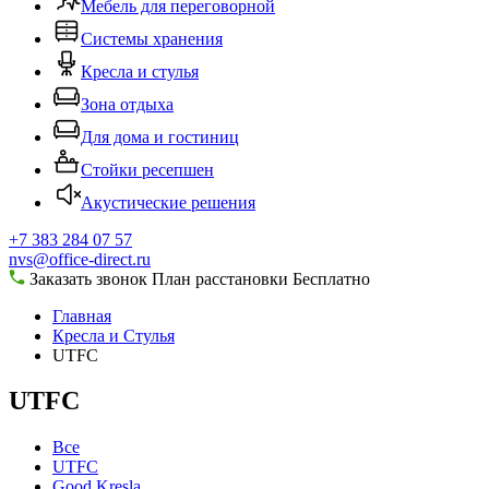
Мебель для переговорной
Системы хранения
Кресла и стулья
Зона отдыха
Для дома и гостиниц
Стойки ресепшен
Акустические решения
+7 383 284 07 57
nvs@office-direct.ru
Заказать звонок
План расстановки
Бесплатно
Главная
Кресла и Стулья
UTFC
UTFC
Все
UTFC
Good Kresla