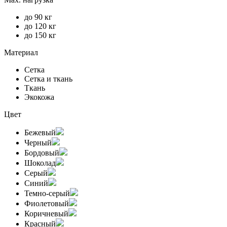
до 90 кг
до 120 кг
до 150 кг
Материал
Сетка
Сетка и ткань
Ткань
Экокожа
Цвет
Бежевый
Черный
Бордовый
Шоколад
Серый
Синий
Темно-серый
Фиолетовый
Коричневый
Красный