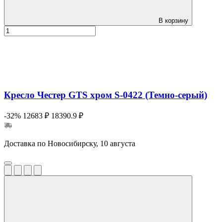
В корзину
Кресло Честер GTS хром S-0422 (Темно-серый)
-32%
12683 ₽
18390.9 ₽
Доставка по Новосибирску, 10 августа