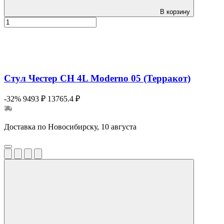
В корзину
Стул Честер CH 4L Moderno 05 (Терракот)
-32%
9493 ₽
13765.4 ₽
Доставка по Новосибирску, 10 августа