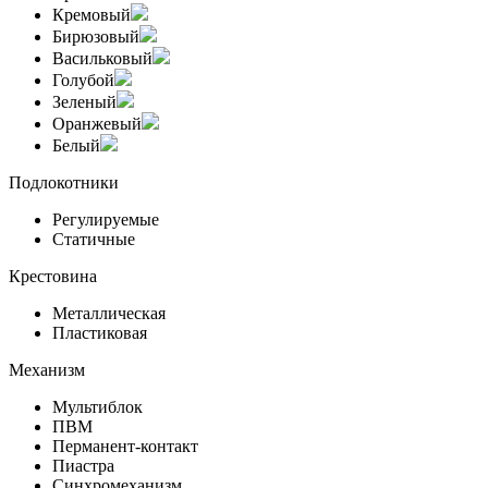
Кремовый
Бирюзовый
Васильковый
Голубой
Зеленый
Оранжевый
Белый
Подлокотники
Регулируемые
Статичные
Крестовина
Металлическая
Пластиковая
Механизм
Мультиблок
ПВМ
Перманент-контакт
Пиастра
Синхромеханизм