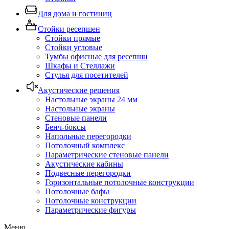
Для дома и гостиниц
Стойки ресепшен
Стойки прямые
Стойки угловые
Тумбы офисные для ресепшн
Шкафы и Стеллажи
Стулья для посетителей
Акустические решения
Настольные экраны 24 мм
Настольные экраны
Стеновые панели
Бенч-боксы
Напольные перегородки
Потолочный комплекс
Параметрические стеновые панели
Акустические кабины
Подвесные перегородки
Горизонтальные потолочные конструкции
Потолочные бафы
Потолочные конструкции
Параметрические фигуры
Меню