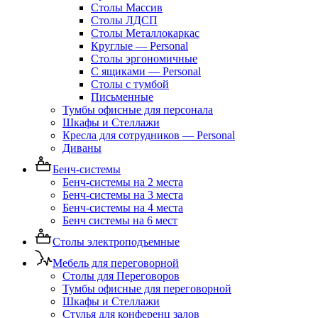
Столы Массив
Столы ЛДСП
Столы Металлокаркас
Круглые — Personal
Столы эргономичные
С ящиками — Personal
Столы с тумбой
Письменные
Тумбы офисные для персонала
Шкафы и Стеллажи
Кресла для сотрудников — Personal
Диваны
Бенч-системы
Бенч-системы на 2 места
Бенч-системы на 3 места
Бенч-системы на 4 места
Бенч системы на 6 мест
Столы электроподъемные
Мебель для переговорной
Столы для Переговоров
Тумбы офисные для переговорной
Шкафы и Стеллажи
Стулья для конференц залов