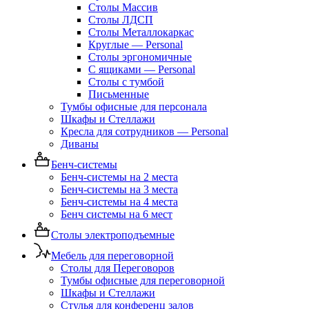
Столы Массив
Столы ЛДСП
Столы Металлокаркас
Круглые — Personal
Столы эргономичные
С ящиками — Personal
Столы с тумбой
Письменные
Тумбы офисные для персонала
Шкафы и Стеллажи
Кресла для сотрудников — Personal
Диваны
Бенч-системы
Бенч-системы на 2 места
Бенч-системы на 3 места
Бенч-системы на 4 места
Бенч системы на 6 мест
Столы электроподъемные
Мебель для переговорной
Столы для Переговоров
Тумбы офисные для переговорной
Шкафы и Стеллажи
Стулья для конференц залов