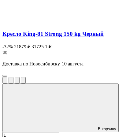
Кресло King-81 Strong 150 kg Черный
-32%
21879 ₽
31725.1 ₽
Доставка по Новосибирску, 10 августа
В корзину