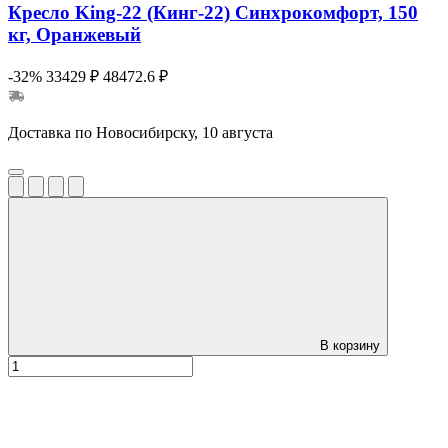
Кресло King-22 (Кинг-22) Синхрокомфорт, 150
кг, Оранжевый
-32%
33429 ₽
48472.6 ₽
Доставка по Новосибирску, 10 августа
В корзину