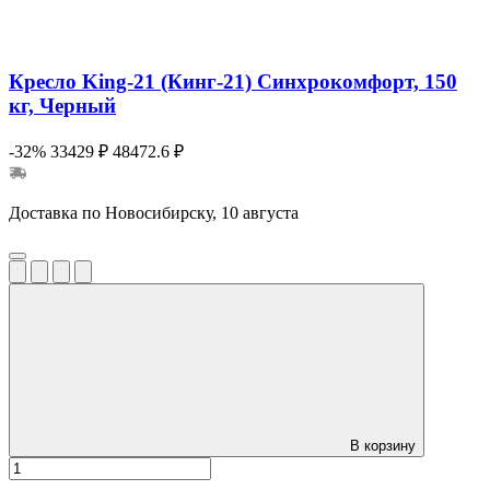
Кресло King-21 (Кинг-21) Синхрокомфорт, 150
кг, Черный
-32%
33429 ₽
48472.6 ₽
Доставка по Новосибирску, 10 августа
В корзину