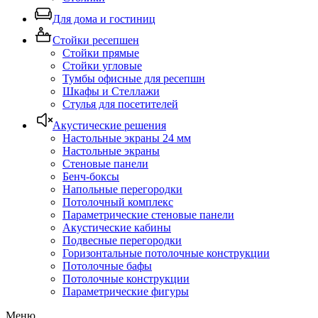
Для дома и гостиниц
Стойки ресепшен
Стойки прямые
Стойки угловые
Тумбы офисные для ресепшн
Шкафы и Стеллажи
Стулья для посетителей
Акустические решения
Настольные экраны 24 мм
Настольные экраны
Стеновые панели
Бенч-боксы
Напольные перегородки
Потолочный комплекс
Параметрические стеновые панели
Акустические кабины
Подвесные перегородки
Горизонтальные потолочные конструкции
Потолочные бафы
Потолочные конструкции
Параметрические фигуры
Меню