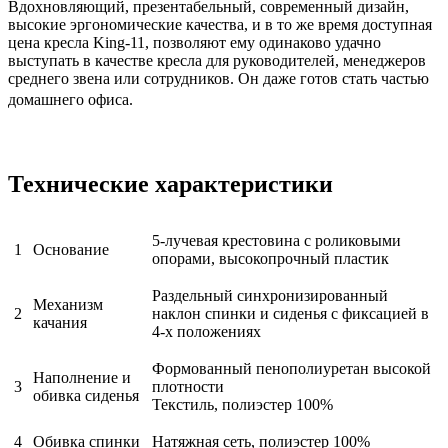
Вдохновляющий, презентабельный, современный дизайн,
высокие эргономические качества, и в то же время доступная
цена кресла King-11, позволяют ему одинаково удачно
выступать в качестве кресла для руководителей, менеджеров
среднего звена или сотрудников. Он даже готов стать частью
домашнего офиса.
Технические характеристики
5-лучевая крестовина с роликовыми
1
Основание
опорами, высокопрочный пластик
Раздельный синхронизированный
Механизм
2
наклон спинки и сиденья с фиксацией в
качания
4-х положениях
Формованный пенополиуретан высокой
Наполнение и
3
плотности
обивка сиденья
Текстиль, полиэстер 100%
4
Обивка спинки
Натяжная сеть, полиэстер 100%