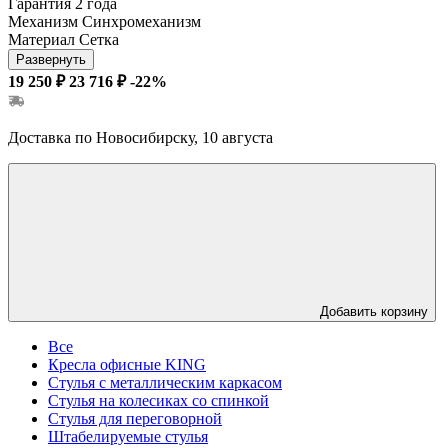
Гарантия
2 года
Механизм
Синхромеханизм
Материал
Сетка
Развернуть
19 250 ₽
23 716 ₽
-22%
Доставка по Новосибирску, 10 августа
Добавить корзину
Все
Кресла офисные KING
Стулья с металлическим каркасом
Стулья на колесиках со спинкой
Стулья для переговорной
Штабелируемые стулья