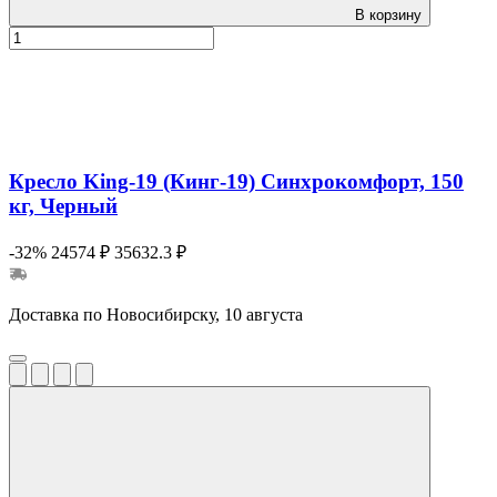
В корзину
Кресло King-19 (Кинг-19) Синхрокомфорт, 150
кг, Черный
-32%
24574 ₽
35632.3 ₽
Доставка по Новосибирску, 10 августа