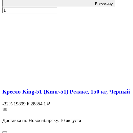
В корзину
Кресло King-51 (Кинг-51) Релакс, 150 кг, Черный
-32%
19899 ₽
28854.1 ₽
Доставка по Новосибирску, 10 августа