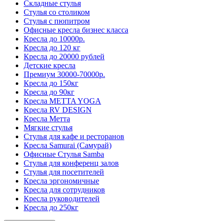
Складные стулья
Стулья со столиком
Стулья с пюпитром
Офисные кресла бизнес класса
Кресла до 10000р.
Кресла до 120 кг
Кресла до 20000 рублей
Детские кресла
Премиум 30000-70000р.
Кресла до 150кг
Кресла до 90кг
Кресла METTA YOGA
Кресла RV DESIGN
Кресла Метта
Мягкие стулья
Стулья для кафе и ресторанов
Кресла Samurai (Самурай)
Офисные Стулья Samba
Стулья для конференц залов
Стулья для посетителей
Кресла эргономичные
Кресла для сотрудников
Кресла руководителей
Кресла до 250кг