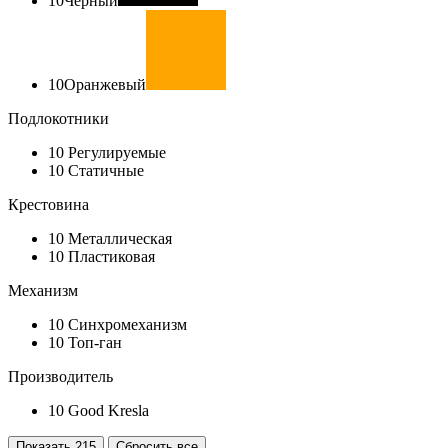
10
Черный
10
Оранжевый
Подлокотники
10
Регулируемые
10
Статичные
Крестовина
10
Металлическая
10
Пластиковая
Механизм
10
Синхромеханизм
10
Топ-ган
Производитель
10
Good Kresla
Показать
215
Сбросить все