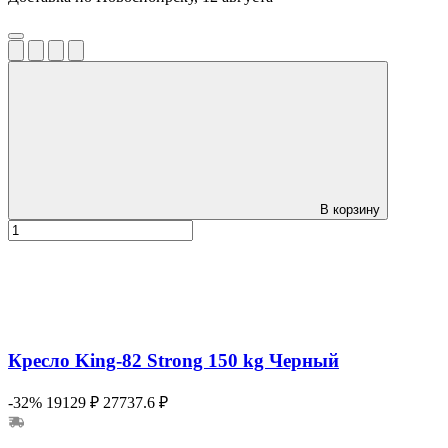
В корзину
Кресло King-82 Strong 150 kg Черный
-32%
19129 ₽
27737.6 ₽