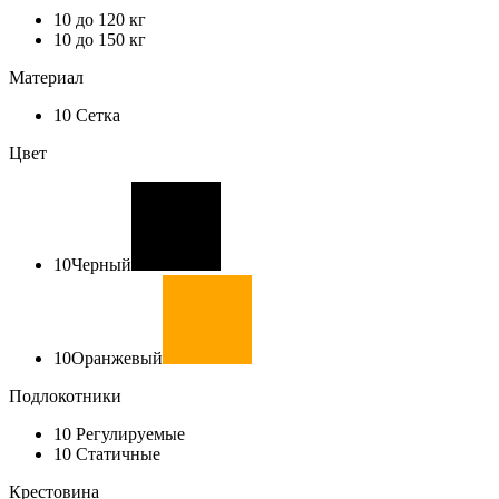
10
до 120 кг
10
до 150 кг
Материал
10
Сетка
Цвет
10
Черный
10
Оранжевый
Подлокотники
10
Регулируемые
10
Статичные
Крестовина