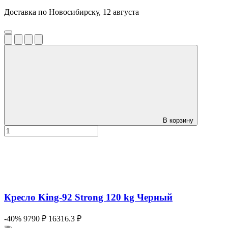
Доставка по Новосибирску, 12 августа
В корзину
Кресло King-92 Strong 120 kg Черный
-40%
9790 ₽
16316.3 ₽