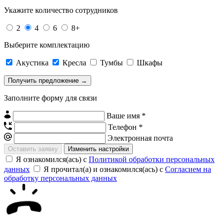
Укажите количество сотрудников
2
4
6
8+
Выберите комплектацию
Акустика
Кресла
Тумбы
Шкафы
Заполните форму для связи
Ваше имя *
Телефон *
Электронная почта
Изменить настройки
Я ознакомился(ась) с
Политикой обработки персональных
данных
Я прочитал(а) и ознакомился(ась) с
Согласием на
обработку персональных данных