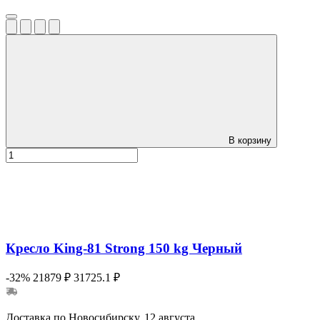
В корзину
Кресло King-81 Strong 150 kg Черный
-32%
21879 ₽
31725.1 ₽
Доставка по Новосибирску, 12 августа