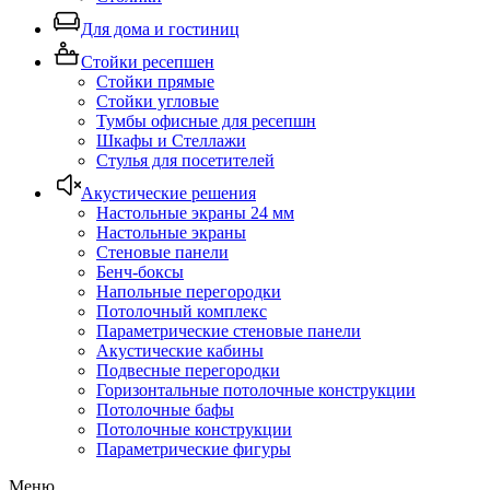
Для дома и гостиниц
Стойки ресепшен
Стойки прямые
Стойки угловые
Тумбы офисные для ресепшн
Шкафы и Стеллажи
Стулья для посетителей
Акустические решения
Настольные экраны 24 мм
Настольные экраны
Стеновые панели
Бенч-боксы
Напольные перегородки
Потолочный комплекс
Параметрические стеновые панели
Акустические кабины
Подвесные перегородки
Горизонтальные потолочные конструкции
Потолочные бафы
Потолочные конструкции
Параметрические фигуры
Меню