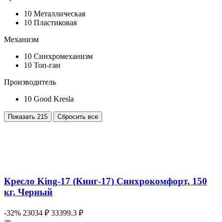
10
Металлическая
10
Пластиковая
Механизм
10
Синхромеханизм
10
Топ-ган
Производитель
10
Good Kresla
Показать
215
Сбросить все
Кресло King-17 (Кинг-17) Синхрокомфорт, 150
кг, Черный
-32%
23034 ₽
33399.3 ₽