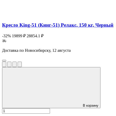
Кресло King-51 (Кинг-51) Релакс, 150 кг, Черный
-32%
19899 ₽
28854.1 ₽
Доставка по Новосибирску, 12 августа
В корзину