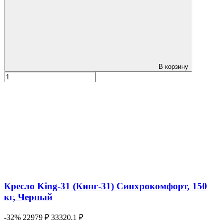
В корзину
Кресло King-31 (Кинг-31) Синхрокомфорт, 150
кг, Черный
-32%
22979 ₽
33320.1 ₽