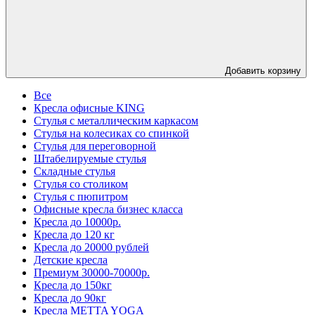
Добавить корзину
Все
Кресла офисные KING
Стулья с металлическим каркасом
Стулья на колесиках со спинкой
Стулья для переговорной
Штабелируемые стулья
Складные стулья
Стулья со столиком
Стулья с пюпитром
Офисные кресла бизнес класса
Кресла до 10000р.
Кресла до 120 кг
Кресла до 20000 рублей
Детские кресла
Премиум 30000-70000р.
Кресла до 150кг
Кресла до 90кг
Кресла METTA YOGA