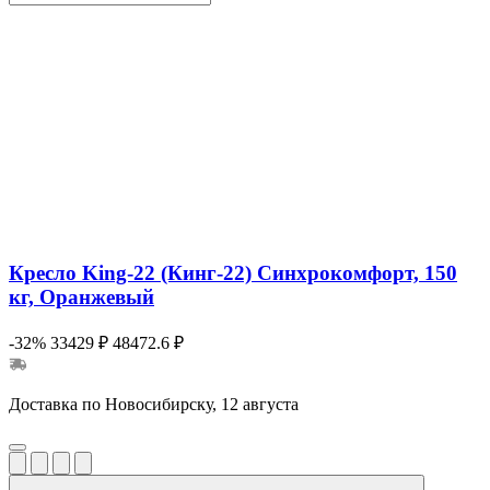
Кресло King-22 (Кинг-22) Синхрокомфорт, 150
кг, Оранжевый
-32%
33429 ₽
48472.6 ₽
Доставка по Новосибирску, 12 августа