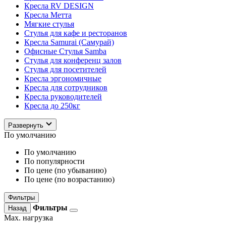
Кресла RV DESIGN
Кресла Метта
Мягкие стулья
Стулья для кафе и ресторанов
Кресла Samurai (Самурай)
Офисные Стулья Samba
Стулья для конференц залов
Стулья для посетителей
Кресла эргономичные
Кресла для сотрудников
Кресла руководителей
Кресла до 250кг
Развернуть
По умолчанию
По умолчанию
По популярности
По цене (по убыванию)
По цене (по возрастанию)
Фильтры
Фильтры
Назад
Max. нагрузка