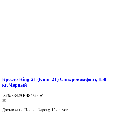
Кресло King-21 (Кинг-21) Синхрокомфорт, 150
кг, Черный
-32%
33429 ₽
48472.6 ₽
Доставка по Новосибирску, 12 августа