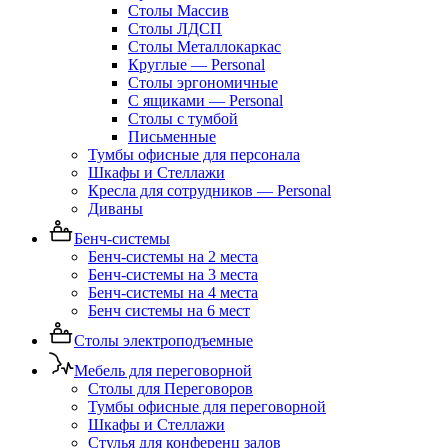
Столы Массив
Столы ЛДСП
Столы Металлокаркас
Круглые — Personal
Столы эргономичные
С ящиками — Personal
Столы с тумбой
Письменные
Тумбы офисные для персонала
Шкафы и Стеллажи
Кресла для сотрудников — Personal
Диваны
Бенч-системы
Бенч-системы на 2 места
Бенч-системы на 3 места
Бенч-системы на 4 места
Бенч системы на 6 мест
Столы электроподъемные
Мебель для переговорной
Столы для Переговоров
Тумбы офисные для переговорной
Шкафы и Стеллажи
Стулья для конференц залов