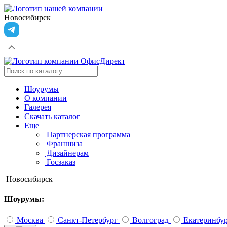
Новосибирск
Шоурумы
О компании
Галерея
Скачать каталог
Еще
Партнерская программа
Франшиза
Дизайнерам
Госзаказ
Новосибирск
Шоурумы:
Москва
Санкт-Петербург
Волгоград
Екатеринбу