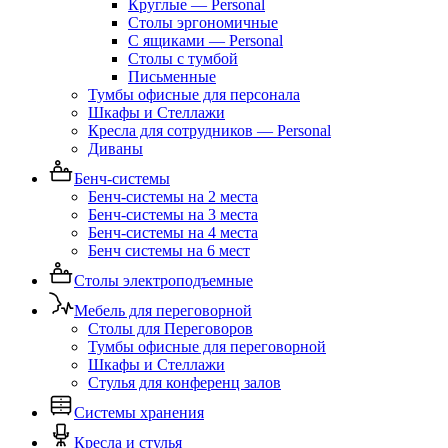
Круглые — Personal
Столы эргономичные
С ящиками — Personal
Столы с тумбой
Письменные
Тумбы офисные для персонала
Шкафы и Стеллажи
Кресла для сотрудников — Personal
Диваны
Бенч-системы
Бенч-системы на 2 места
Бенч-системы на 3 места
Бенч-системы на 4 места
Бенч системы на 6 мест
Столы электроподъемные
Мебель для переговорной
Столы для Переговоров
Тумбы офисные для переговорной
Шкафы и Стеллажи
Стулья для конференц залов
Системы хранения
Кресла и стулья