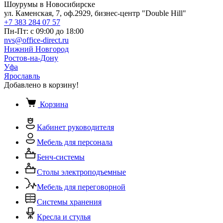
Шоурумы в Новосибирске
ул. Каменская, 7, оф.2929, бизнес-центр "Double Hill"
+7 383 284 07 57
Пн-Пт: с 09:00 до 18:00
nvs@office-direct.ru
Нижний Новгород
Ростов-на-Дону
Уфа
Ярославль
Добавлено в корзину!
Корзина
Кабинет руководителя
Мебель для персонала
Бенч-системы
Столы электроподъемные
Мебель для переговорной
Системы хранения
Кресла и стулья