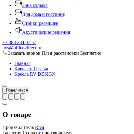
Зона отдыха
Для дома и гостиниц
Стойки ресепшен
Акустические решения
+7 383 284 07 57
nvs@office-direct.ru
Заказать звонок
План расстановки
Бесплатно
Главная
Кресла и Стулья
Кресла RV DESIGN
Поделиться
О товаре
Производитель
Riva
Гарантия
1 года от производителя