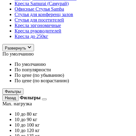
Кресла Samurai (Самурай)
Офисные Стулья Samba
Стулья для конференц залов
Стулья для посетителей
Кресла эргономичные
Кресла руководителей
Кресла до 250кг
Развернуть
По умолчанию
По умолчанию
По популярности
По цене (по убыванию)
По цене (по возрастанию)
Фильтры
Фильтры
Назад
Max. нагрузка
10
до 80 кг
10
до 90 кг
10
до 100 кг
10
до 120 кг
10
до 135 кг