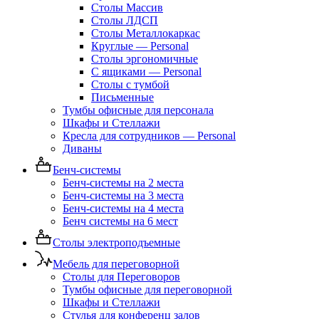
Столы Массив
Столы ЛДСП
Столы Металлокаркас
Круглые — Personal
Столы эргономичные
С ящиками — Personal
Столы с тумбой
Письменные
Тумбы офисные для персонала
Шкафы и Стеллажи
Кресла для сотрудников — Personal
Диваны
Бенч-системы
Бенч-системы на 2 места
Бенч-системы на 3 места
Бенч-системы на 4 места
Бенч системы на 6 мест
Столы электроподъемные
Мебель для переговорной
Столы для Переговоров
Тумбы офисные для переговорной
Шкафы и Стеллажи
Стулья для конференц залов