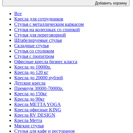
Добавить корзину
Все
Кресла для сотрудников
Стулья с металлическим каркасом
Стулья на колесиках со спинкой
Стулья для переговорной
Штабелируемые стулья
Складные стулья
Стулья со столиком
Стулья с пюпитром
Офисные кресла бизнес класса
Кресла до 10000р.
Кресла до 120 кг
Кресла до 20000 рублей
Детские кресла
Премиум 30000-70000р.
Кресла до 150кг
Кресла до 90кг
Кресла METTA YOGA
Кресла офисные KING
Кресла RV DESIGN
Кресла Метта
Мягкие стулья
Стулья для кафе и ресторанов