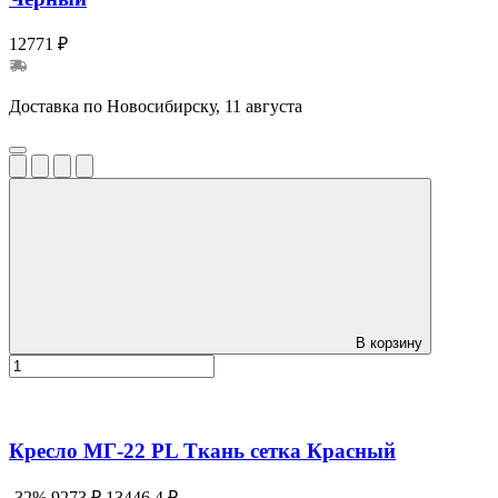
12771 ₽
Доставка по Новосибирску, 11 августа
В корзину
Кресло МГ-22 PL Ткань сетка Красный
-32%
9273 ₽
13446.4 ₽