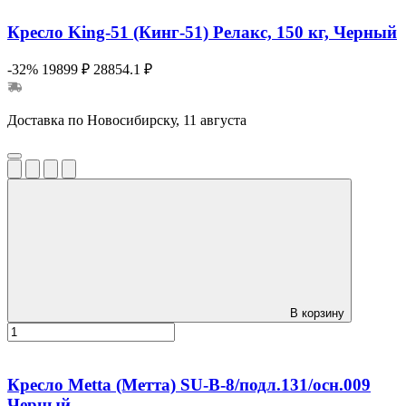
Кресло King-51 (Кинг-51) Релакс, 150 кг, Черный
-32%
19899 ₽
28854.1 ₽
Доставка по Новосибирску, 11 августа
В корзину
Кресло Metta (Метта) SU-B-8/подл.131/осн.009
Черный