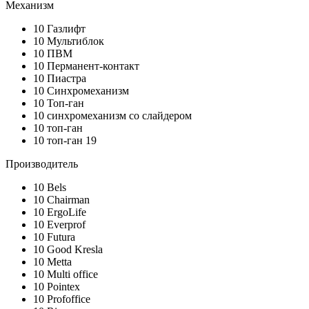
Механизм
10
Газлифт
10
Мультиблок
10
ПВМ
10
Перманент-контакт
10
Пиастра
10
Синхромеханизм
10
Топ-ган
10
синхромеханизм со слайдером
10
топ-ган
10
топ-ган 19
Производитель
10
Bels
10
Chairman
10
ErgoLife
10
Everprof
10
Futura
10
Good Kresla
10
Metta
10
Multi office
10
Pointex
10
Profoffice