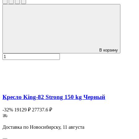
В корзину
Кресло King-82 Strong 150 kg Черный
-32%
19129 ₽
27737.6 ₽
Доставка по Новосибирску, 11 августа