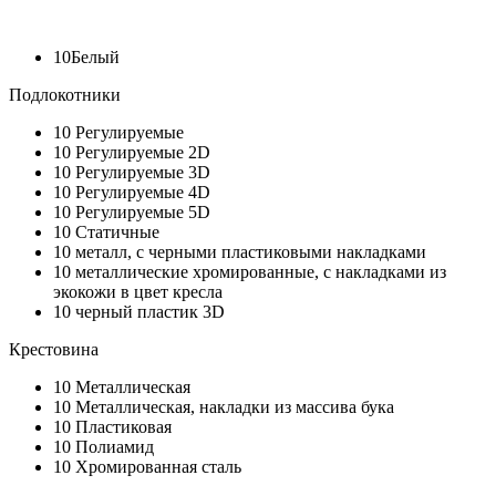
10
Белый
Подлокотники
10
Регулируемые
10
Регулируемые 2D
10
Регулируемые 3D
10
Регулируемые 4D
10
Регулируемые 5D
10
Статичные
10
металл, с черными пластиковыми накладками
10
металлические хромированные, с накладками из
экокожи в цвет кресла
10
черный пластик 3D
Крестовина
10
Металлическая
10
Металлическая, накладки из массива бука
10
Пластиковая
10
Полиамид
10
Хромированная сталь