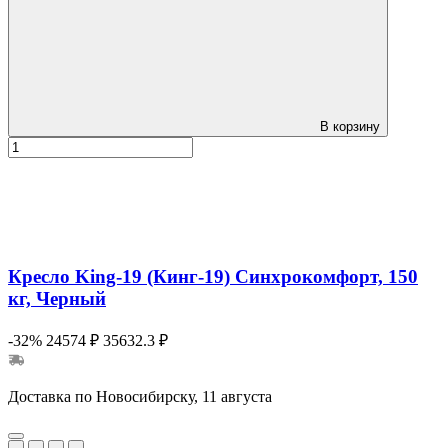
В корзину
Кресло King-19 (Кинг-19) Синхрокомфорт, 150
кг, Черный
-32%
24574 ₽
35632.3 ₽
Доставка по Новосибирску, 11 августа