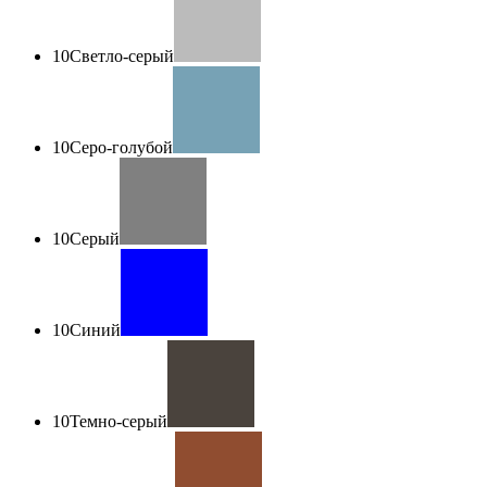
10
Светло-серый
10
Серо-голубой
10
Серый
10
Синий
10
Темно-серый