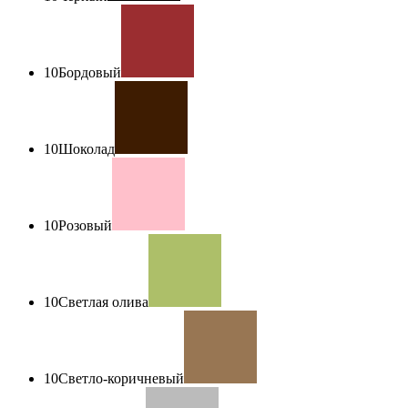
10
Бордовый
10
Шоколад
10
Розовый
10
Светлая олива
10
Светло-коричневый