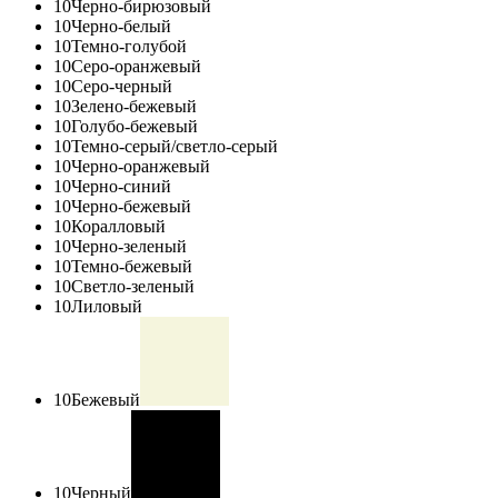
10
Черно-бирюзовый
10
Черно-белый
10
Темно-голубой
10
Серо-оранжевый
10
Серо-черный
10
Зелено-бежевый
10
Голубо-бежевый
10
Темно-серый/светло-серый
10
Черно-оранжевый
10
Черно-синий
10
Черно-бежевый
10
Коралловый
10
Черно-зеленый
10
Темно-бежевый
10
Светло-зеленый
10
Лиловый
10
Бежевый
10
Черный