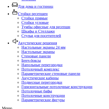
Для дома и гостиниц
Стойки ресепшен
Стойки прямые
Стойки угловые
Тумбы офисные для ресепшн
Шкафы и Стеллажи
Стулья для посетителей
Акустические решения
Настольные экраны 24 мм
Настольные экраны
Стеновые панели
Бенч-боксы
Напольные перегородки
Потолочный комплекс
Параметрические стеновые панели
Акустические кабины
Подвесные перегородки
Горизонтальные потолочные конструкции
Потолочные бафы
Потолочные конструкции
Параметрические фигуры
Меню