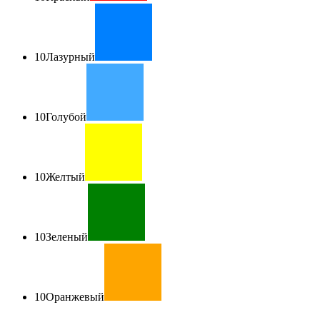
10
Лазурный
10
Голубой
10
Желтый
10
Зеленый
10
Оранжевый