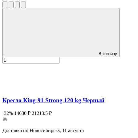
В корзину
Кресло King-91 Strong 120 kg Черный
-32%
14630 ₽
21213.5 ₽
Доставка по Новосибирску, 11 августа