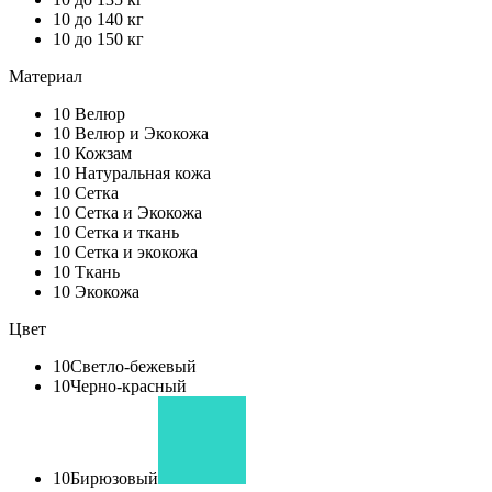
10
до 140 кг
10
до 150 кг
Материал
10
Велюр
10
Велюр и Экокожа
10
Кожзам
10
Натуральная кожа
10
Сетка
10
Сетка и Экокожа
10
Сетка и ткань
10
Сетка и экокожа
10
Ткань
10
Экокожа
Цвет
10
Светло-бежевый
10
Черно-красный
10
Бирюзовый