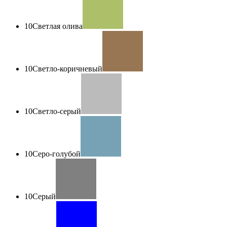
10
Светлая олива
10
Светло-коричневый
10
Светло-серый
10
Серо-голубой
10
Серый