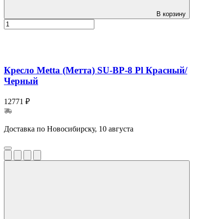
В корзину
Кресло Metta (Метта) SU-BP-8 Pl Красный/
Черный
12771 ₽
Доставка по Новосибирску, 10 августа