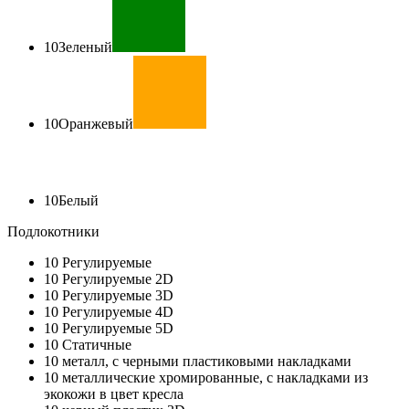
10
Зеленый
10
Оранжевый
10
Белый
Подлокотники
10
Регулируемые
10
Регулируемые 2D
10
Регулируемые 3D
10
Регулируемые 4D
10
Регулируемые 5D
10
Статичные
10
металл, с черными пластиковыми накладками
10
металлические хромированные, с накладками из
экокожи в цвет кресла