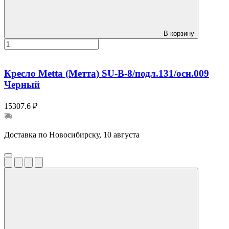
В корзину
Кресло Metta (Метта) SU-B-8/подл.131/осн.009
Черный
15307.6 ₽
Доставка по Новосибирску, 10 августа