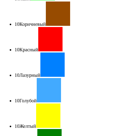
10
Коричневый
10
Красный
10
Лазурный
10
Голубой
10
Желтый