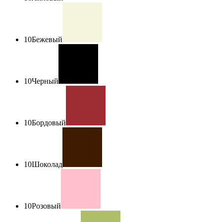
10
Бежевый
10
Черный
10
Бордовый
10
Шоколад
10
Розовый