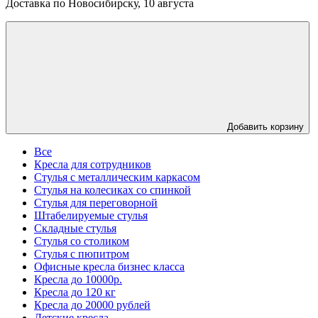
Доставка по Новосибирску, 10 августа
Добавить корзину
Все
Кресла для сотрудников
Стулья с металлическим каркасом
Стулья на колесиках со спинкой
Стулья для переговорной
Штабелируемые стулья
Складные стулья
Стулья со столиком
Стулья с пюпитром
Офисные кресла бизнес класса
Кресла до 10000р.
Кресла до 120 кг
Кресла до 20000 рублей
Детские кресла