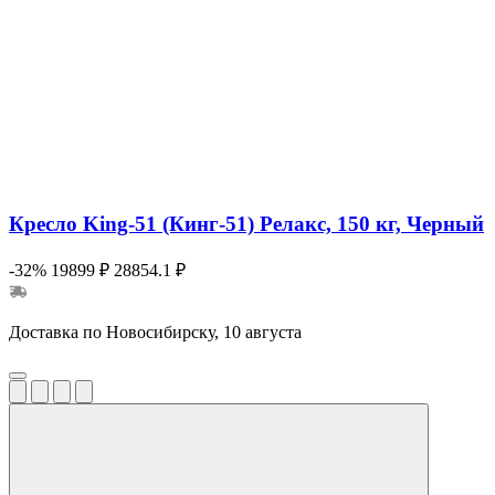
Кресло King-51 (Кинг-51) Релакс, 150 кг, Черный
-32%
19899 ₽
28854.1 ₽
Доставка по Новосибирску, 10 августа