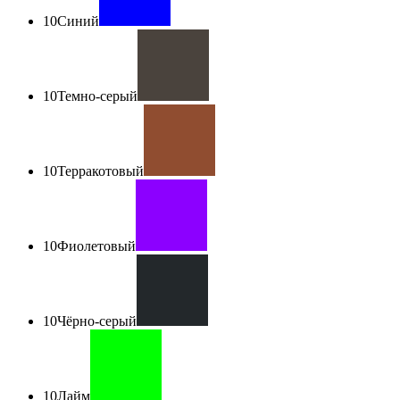
10
Синий
10
Темно-серый
10
Терракотовый
10
Фиолетовый
10
Чёрно-серый
10
Лайм