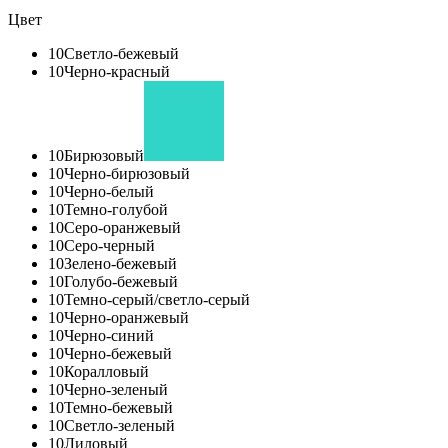
Цвет
10
Светло-бежевый
10
Черно-красный
10
Бирюзовый
10
Черно-бирюзовый
10
Черно-белый
10
Темно-голубой
10
Серо-оранжевый
10
Серо-черный
10
Зелено-бежевый
10
Голубо-бежевый
10
Темно-серый/светло-серый
10
Черно-оранжевый
10
Черно-синий
10
Черно-бежевый
10
Коралловый
10
Черно-зеленый
10
Темно-бежевый
10
Светло-зеленый
10
Лиловый