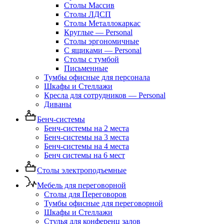
Столы Массив
Столы ЛДСП
Столы Металлокаркас
Круглые — Personal
Столы эргономичные
С ящиками — Personal
Столы с тумбой
Письменные
Тумбы офисные для персонала
Шкафы и Стеллажи
Кресла для сотрудников — Personal
Диваны
Бенч-системы
Бенч-системы на 2 места
Бенч-системы на 3 места
Бенч-системы на 4 места
Бенч системы на 6 мест
Столы электроподъемные
Мебель для переговорной
Столы для Переговоров
Тумбы офисные для переговорной
Шкафы и Стеллажи
Стулья для конференц залов