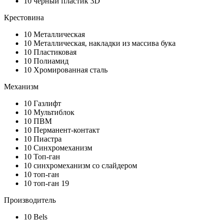
10
черный пластик 3D
Крестовина
10
Металлическая
10
Металлическая, накладки из массива бука
10
Пластиковая
10
Полиамид
10
Хромированная сталь
Механизм
10
Газлифт
10
Мультиблок
10
ПВМ
10
Перманент-контакт
10
Пиастра
10
Синхромеханизм
10
Топ-ган
10
синхромеханизм со слайдером
10
топ-ган
10
топ-ган 19
Производитель
10
Bels