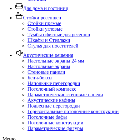
Для дома и гостиниц
Стойки ресепшен
Стойки прямые
Стойки угловые
Тумбы офисные для ресепшн
Шкафы и Стеллажи
Стулья для посетителей
Акустические решения
Настольные экраны 24 мм
Настольные экраны
Стеновые панели
Бенч-боксы
Напольные перегородки
Потолочный комплекс
Параметрические стеновые панели
Акустические кабины
Подвесные перегородки
Горизонтальные потолочные конструкции
Потолочные бафы
Потолочные конструкции
Параметрические фигуры
Меню