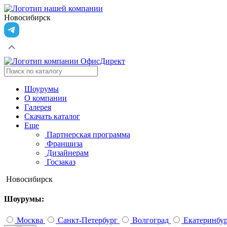
Новосибирск
Шоурумы
О компании
Галерея
Скачать каталог
Еще
Партнерская программа
Франшиза
Дизайнерам
Госзаказ
Новосибирск
Шоурумы:
Москва
Санкт-Петербург
Волгоград
Екатеринбу