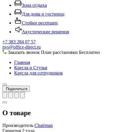
Зона отдыха
Для дома и гостиниц
Стойки ресепшен
Акустические решения
+7 383 284 07 57
nvs@office-direct.ru
Заказать звонок
План расстановки
Бесплатно
Главная
Кресла и Стулья
Кресла для сотрудников
Поделиться
О товаре
Производитель
Chairman
Гарантия
2 года