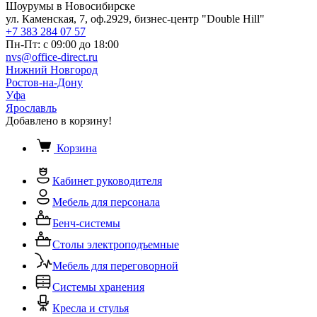
Шоурумы в Новосибирске
ул. Каменская, 7, оф.2929, бизнес-центр "Double Hill"
+7 383 284 07 57
Пн-Пт: с 09:00 до 18:00
nvs@office-direct.ru
Нижний Новгород
Ростов-на-Дону
Уфа
Ярославль
Добавлено в корзину!
Корзина
Кабинет руководителя
Мебель для персонала
Бенч-системы
Столы электроподъемные
Мебель для переговорной
Системы хранения
Кресла и стулья