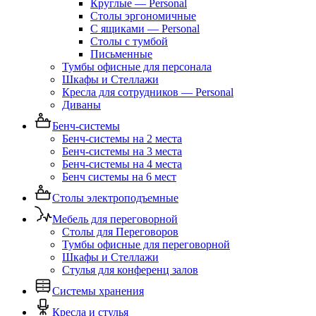
Круглые — Personal
Столы эргономичные
С ящиками — Personal
Столы с тумбой
Письменные
Тумбы офисные для персонала
Шкафы и Стеллажи
Кресла для сотрудников — Personal
Диваны
Бенч-системы
Бенч-системы на 2 места
Бенч-системы на 3 места
Бенч-системы на 4 места
Бенч системы на 6 мест
Столы электроподъемные
Мебель для переговорной
Столы для Переговоров
Тумбы офисные для переговорной
Шкафы и Стеллажи
Стулья для конференц залов
Системы хранения
Кресла и стулья