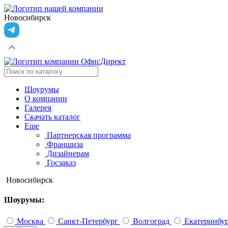
Новосибирск
Шоурумы
О компании
Галерея
Скачать каталог
Еще
Партнерская программа
Франшиза
Дизайнерам
Госзаказ
Новосибирск
Шоурумы:
Москва
Санкт-Петербург
Волгоград
Екатеринбу