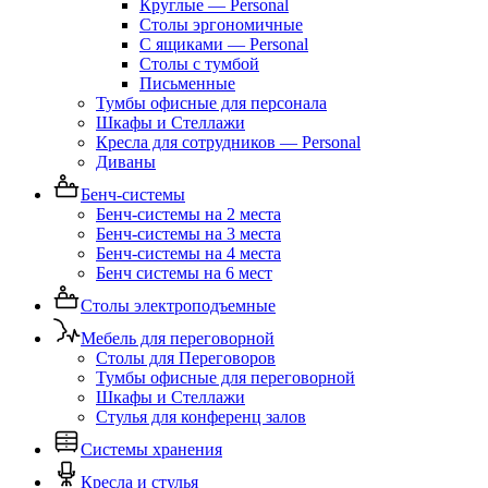
Круглые — Personal
Столы эргономичные
С ящиками — Personal
Столы с тумбой
Письменные
Тумбы офисные для персонала
Шкафы и Стеллажи
Кресла для сотрудников — Personal
Диваны
Бенч-системы
Бенч-системы на 2 места
Бенч-системы на 3 места
Бенч-системы на 4 места
Бенч системы на 6 мест
Столы электроподъемные
Мебель для переговорной
Столы для Переговоров
Тумбы офисные для переговорной
Шкафы и Стеллажи
Стулья для конференц залов
Системы хранения
Кресла и стулья