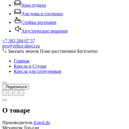
Зона отдыха
Для дома и гостиниц
Стойки ресепшен
Акустические решения
+7 383 284 07 57
nvs@office-direct.ru
Заказать звонок
План расстановки
Бесплатно
Главная
Кресла и Стулья
Кресла для сотрудников
Поделиться
О товаре
Производитель
ErgoLife
Механизм
Топ-ган