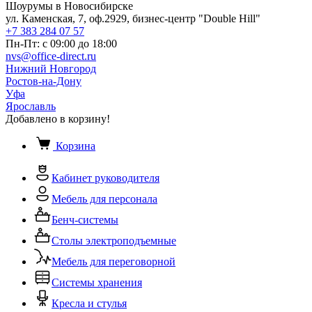
Шоурумы в Новосибирске
ул. Каменская, 7, оф.2929, бизнес-центр "Double Hill"
+7 383 284 07 57
Пн-Пт: с 09:00 до 18:00
nvs@office-direct.ru
Нижний Новгород
Ростов-на-Дону
Уфа
Ярославль
Добавлено в корзину!
Корзина
Кабинет руководителя
Мебель для персонала
Бенч-системы
Столы электроподъемные
Мебель для переговорной
Системы хранения
Кресла и стулья