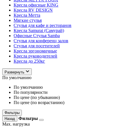
Кресла офисные KING
Кресла RV DESIGN
Кресла Метта
Мягкие стулья
Стулья для кафе и ресторанов
Кресла Samurai (Самурай)
Офисные Стулья Samba
Стулья для конференц залов
Стулья для посетителей
Кресла эргономичные
Кресла руководителей
Кресла до 250кг
Развернуть
По умолчанию
По умолчанию
По популярности
По цене (по убыванию)
По цене (по возрастанию)
Фильтры
Фильтры
Назад
Max. нагрузка