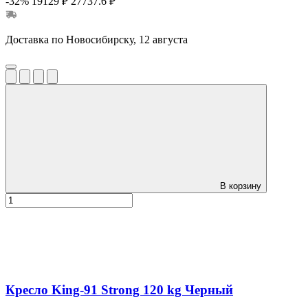
-32%
19129 ₽
27737.6 ₽
Доставка по Новосибирску, 12 августа
В корзину
Кресло King-91 Strong 120 kg Черный