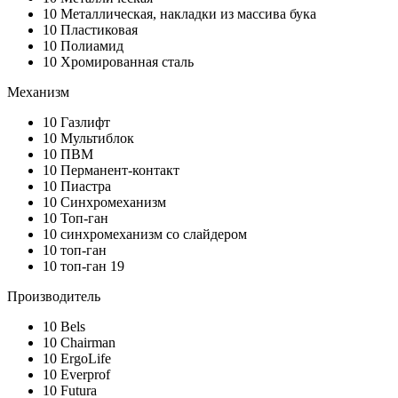
10
Металлическая, накладки из массива бука
10
Пластиковая
10
Полиамид
10
Хромированная сталь
Механизм
10
Газлифт
10
Мультиблок
10
ПВМ
10
Перманент-контакт
10
Пиастра
10
Синхромеханизм
10
Топ-ган
10
синхромеханизм со слайдером
10
топ-ган
10
топ-ган 19
Производитель
10
Bels
10
Chairman
10
ErgoLife
10
Everprof
10
Futura