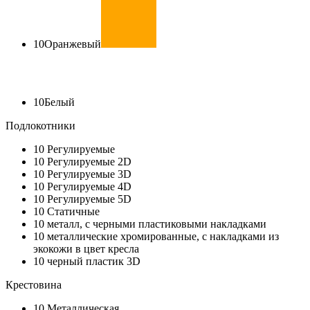
10
Оранжевый
10
Белый
Подлокотники
10
Регулируемые
10
Регулируемые 2D
10
Регулируемые 3D
10
Регулируемые 4D
10
Регулируемые 5D
10
Статичные
10
металл, с черными пластиковыми накладками
10
металлические хромированные, с накладками из
экокожи в цвет кресла
10
черный пластик 3D
Крестовина
10
Металлическая