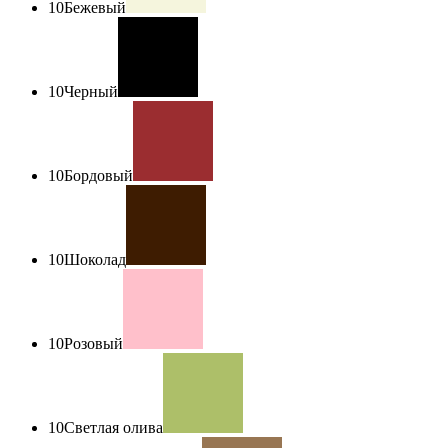
10
Бежевый
10
Черный
10
Бордовый
10
Шоколад
10
Розовый
10
Светлая олива