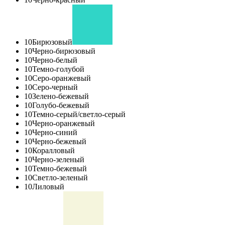
10
Бирюзовый
10
Черно-бирюзовый
10
Черно-белый
10
Темно-голубой
10
Серо-оранжевый
10
Серо-черный
10
Зелено-бежевый
10
Голубо-бежевый
10
Темно-серый/светло-серый
10
Черно-оранжевый
10
Черно-синий
10
Черно-бежевый
10
Коралловый
10
Черно-зеленый
10
Темно-бежевый
10
Светло-зеленый
10
Лиловый