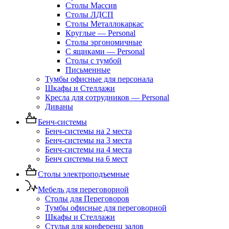
Столы Массив
Столы ЛДСП
Столы Металлокаркас
Круглые — Personal
Столы эргономичные
С ящиками — Personal
Столы с тумбой
Письменные
Тумбы офисные для персонала
Шкафы и Стеллажи
Кресла для сотрудников — Personal
Диваны
Бенч-системы
Бенч-системы на 2 места
Бенч-системы на 3 места
Бенч-системы на 4 места
Бенч системы на 6 мест
Столы электроподъемные
Мебель для переговорной
Столы для Переговоров
Тумбы офисные для переговорной
Шкафы и Стеллажи
Стулья для конференц залов