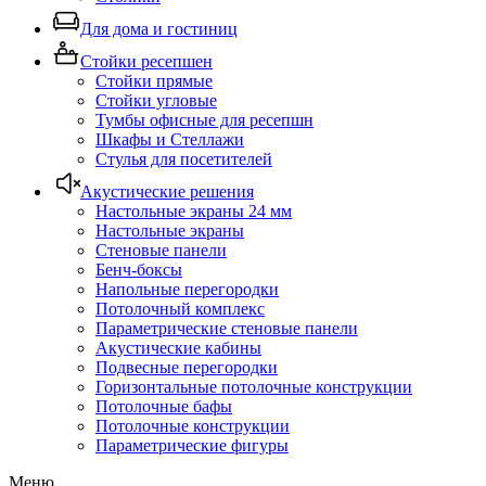
Для дома и гостиниц
Стойки ресепшен
Стойки прямые
Стойки угловые
Тумбы офисные для ресепшн
Шкафы и Стеллажи
Стулья для посетителей
Акустические решения
Настольные экраны 24 мм
Настольные экраны
Стеновые панели
Бенч-боксы
Напольные перегородки
Потолочный комплекс
Параметрические стеновые панели
Акустические кабины
Подвесные перегородки
Горизонтальные потолочные конструкции
Потолочные бафы
Потолочные конструкции
Параметрические фигуры
Меню