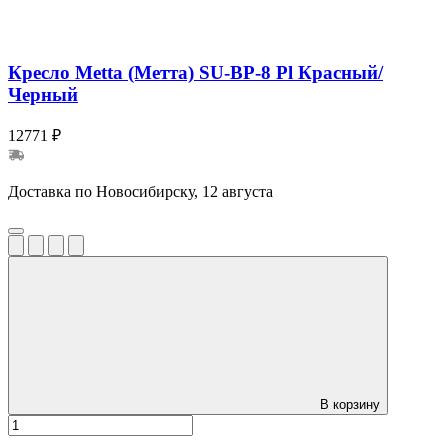
Кресло Metta (Метта) SU-BP-8 Pl Красный/
Черный
12771 ₽
Доставка по Новосибирску, 12 августа
В корзину