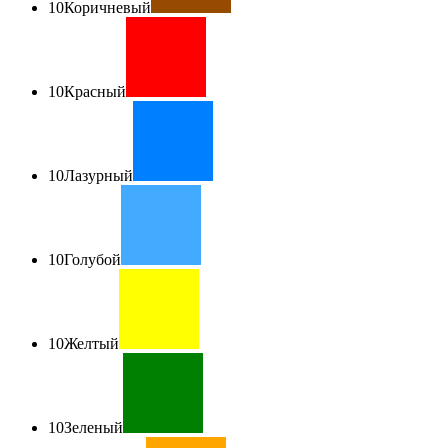
10
Коричневый
10
Красный
10
Лазурный
10
Голубой
10
Желтый
10
Зеленый