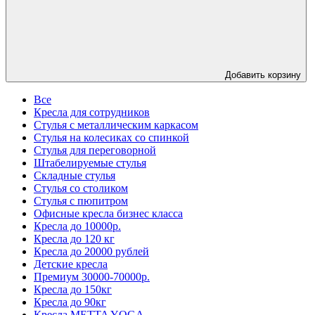
Добавить корзину
Все
Кресла для сотрудников
Стулья с металлическим каркасом
Стулья на колесиках со спинкой
Стулья для переговорной
Штабелируемые стулья
Складные стулья
Стулья со столиком
Стулья с пюпитром
Офисные кресла бизнес класса
Кресла до 10000р.
Кресла до 120 кг
Кресла до 20000 рублей
Детские кресла
Премиум 30000-70000р.
Кресла до 150кг
Кресла до 90кг
Кресла METTA YOGA