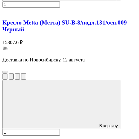
Кресло Metta (Метта) SU-B-8/подл.131/осн.009
Черный
15307.6 ₽
Доставка по Новосибирску, 12 августа
В корзину