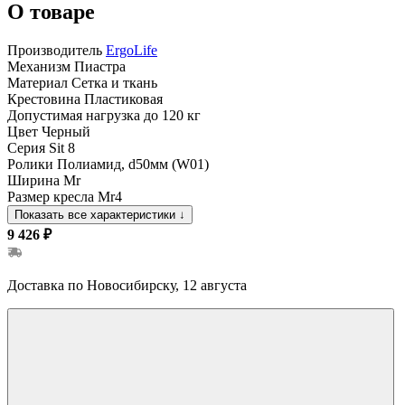
О товаре
Производитель
ErgoLife
Механизм
Пиастра
Материал
Сетка и ткань
Крестовина
Пластиковая
Допустимая нагрузка
до 120 кг
Цвет
Черный
Серия
Sit 8
Ролики
Полиамид, d50мм (W01)
Ширина
Mr
Размер кресла
Mr4
Показать все характеристики
↓
9 426 ₽
Доставка по Новосибирску, 12 августа