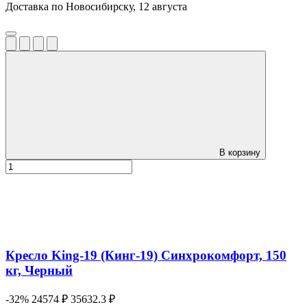
Доставка по Новосибирску, 12 августа
В корзину
Кресло King-19 (Кинг-19) Синхрокомфорт, 150
кг, Черный
-32%
24574 ₽
35632.3 ₽