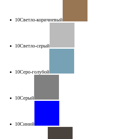
10
Светло-коричневый
10
Светло-серый
10
Серо-голубой
10
Серый
10
Синий