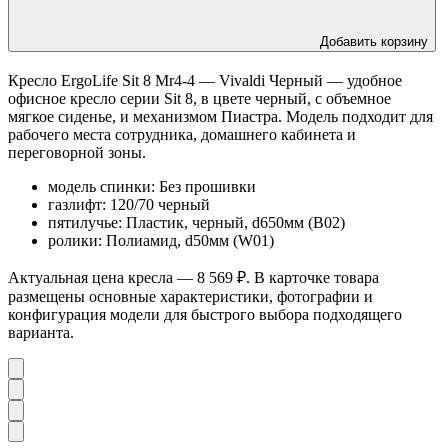
Добавить корзину
Кресло ErgoLife Sit 8 Mr4-4 — Vivaldi Черный — удобное
офисное кресло серии Sit 8, в цвете черный, с объемное
мягкое сиденье, и механизмом Пиастра. Модель подходит для
рабочего места сотрудника, домашнего кабинета и
переговорной зоны.
модель спинки: Без прошивки
газлифт: 120/70 черный
пятилучье: Пластик, черный, d650мм (B02)
ролики: Полиамид, d50мм (W01)
Актуальная цена кресла — 8 569 ₽. В карточке товара
размещены основные характеристики, фотографии и
конфигурация модели для быстрого выбора подходящего
варианта.