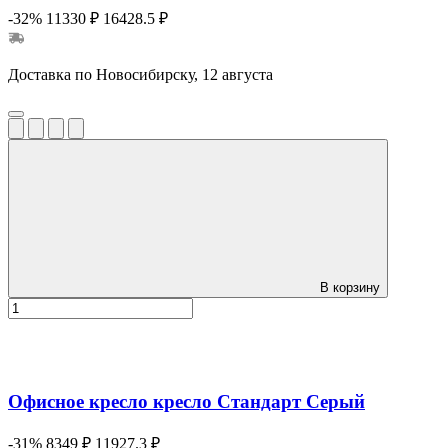
-32%
11330 ₽
16428.5 ₽
Доставка по Новосибирску, 12 августа
В корзину
Офисное кресло кресло Стандарт Серый
-31%
8349 ₽
11927.3 ₽