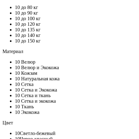
10
до 80 кг
10
до 90 кг
10
до 100 кг
10
до 120 кг
10
до 135 кг
10
до 140 кг
10
до 150 кг
Материал
10
Велюр
10
Велюр и Экокожа
10
Кожзам
10
Натуральная кожа
10
Сетка
10
Сетка и Экокожа
10
Сетка и ткань
10
Сетка и экокожа
10
Ткань
10
Экокожа
Цвет
10
Светло-бежевый
10
Черно-красный