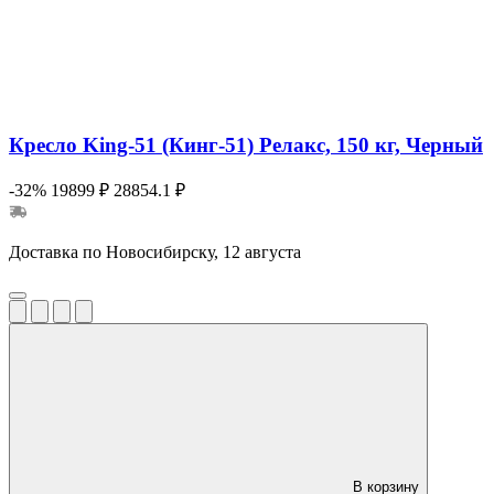
Кресло King-51 (Кинг-51) Релакс, 150 кг, Черный
-32%
19899 ₽
28854.1 ₽
Доставка по Новосибирску, 12 августа
В корзину