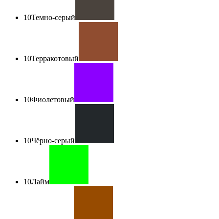
10
Темно-серый
10
Терракотовый
10
Фиолетовый
10
Чёрно-серый
10
Лайм