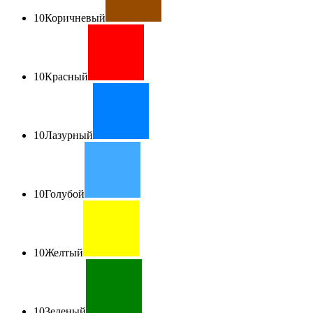
10
Коричневый
10
Красный
10
Лазурный
10
Голубой
10
Желтый
10
Зеленый