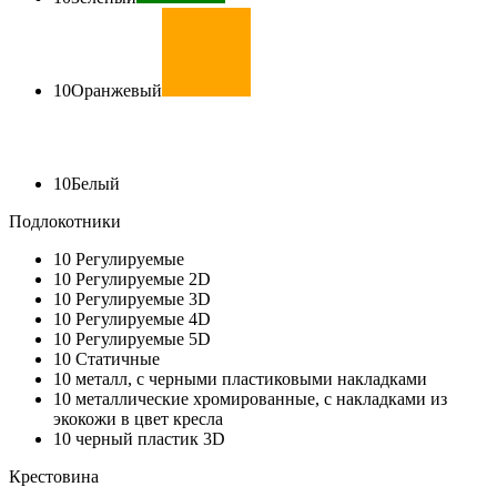
10
Оранжевый
10
Белый
Подлокотники
10
Регулируемые
10
Регулируемые 2D
10
Регулируемые 3D
10
Регулируемые 4D
10
Регулируемые 5D
10
Статичные
10
металл, с черными пластиковыми накладками
10
металлические хромированные, с накладками из
экокожи в цвет кресла
10
черный пластик 3D
Крестовина