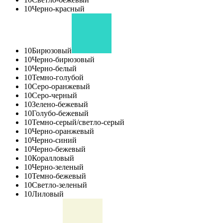
10
Черно-красный
10
Бирюзовый
10
Черно-бирюзовый
10
Черно-белый
10
Темно-голубой
10
Серо-оранжевый
10
Серо-черный
10
Зелено-бежевый
10
Голубо-бежевый
10
Темно-серый/светло-серый
10
Черно-оранжевый
10
Черно-синий
10
Черно-бежевый
10
Коралловый
10
Черно-зеленый
10
Темно-бежевый
10
Светло-зеленый
10
Лиловый