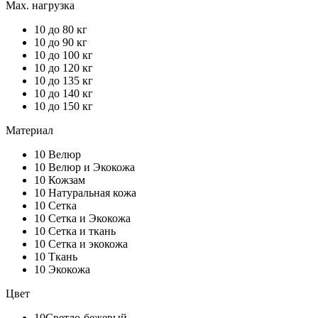
Max. нагрузка
10
до 80 кг
10
до 90 кг
10
до 100 кг
10
до 120 кг
10
до 135 кг
10
до 140 кг
10
до 150 кг
Материал
10
Велюр
10
Велюр и Экокожа
10
Кожзам
10
Натуральная кожа
10
Сетка
10
Сетка и Экокожа
10
Сетка и ткань
10
Сетка и экокожа
10
Ткань
10
Экокожа
Цвет
10
Светло-бежевый