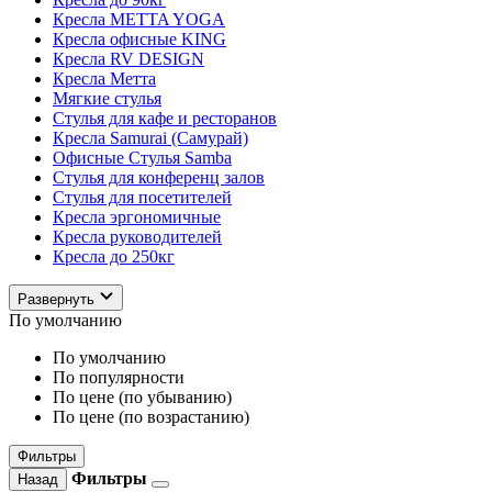
Кресла METTA YOGA
Кресла офисные KING
Кресла RV DESIGN
Кресла Метта
Мягкие стулья
Стулья для кафе и ресторанов
Кресла Samurai (Самурай)
Офисные Стулья Samba
Стулья для конференц залов
Стулья для посетителей
Кресла эргономичные
Кресла руководителей
Кресла до 250кг
Развернуть
По умолчанию
По умолчанию
По популярности
По цене (по убыванию)
По цене (по возрастанию)
Фильтры
Фильтры
Назад