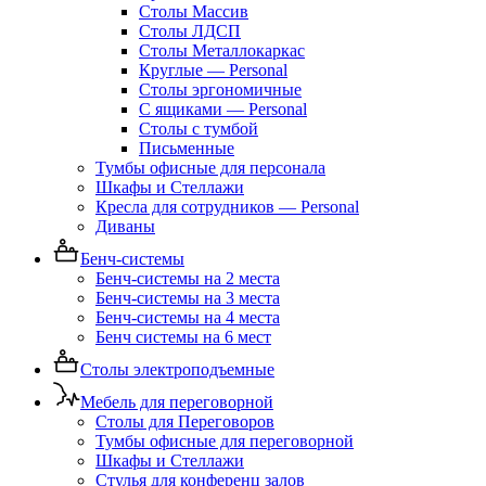
Столы Массив
Столы ЛДСП
Столы Металлокаркас
Круглые — Personal
Столы эргономичные
С ящиками — Personal
Столы с тумбой
Письменные
Тумбы офисные для персонала
Шкафы и Стеллажи
Кресла для сотрудников — Personal
Диваны
Бенч-системы
Бенч-системы на 2 места
Бенч-системы на 3 места
Бенч-системы на 4 места
Бенч системы на 6 мест
Столы электроподъемные
Мебель для переговорной
Столы для Переговоров
Тумбы офисные для переговорной
Шкафы и Стеллажи
Стулья для конференц залов