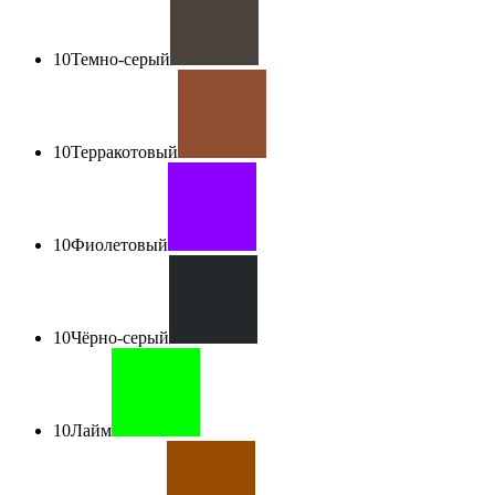
10
Темно-серый
10
Терракотовый
10
Фиолетовый
10
Чёрно-серый
10
Лайм