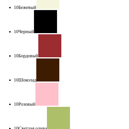
10
Бежевый
10
Черный
10
Бордовый
10
Шоколад
10
Розовый
10
Светлая олива