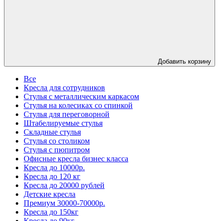
Добавить корзину
Все
Кресла для сотрудников
Стулья с металлическим каркасом
Стулья на колесиках со спинкой
Стулья для переговорной
Штабелируемые стулья
Складные стулья
Стулья со столиком
Стулья с пюпитром
Офисные кресла бизнес класса
Кресла до 10000р.
Кресла до 120 кг
Кресла до 20000 рублей
Детские кресла
Премиум 30000-70000р.
Кресла до 150кг
Кресла до 90кг