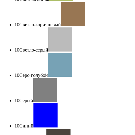
10
Светло-коричневый
10
Светло-серый
10
Серо-голубой
10
Серый
10
Синий