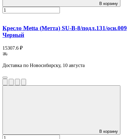
В корзину
Кресло Metta (Метта) SU-B-8/подл.131/осн.009
Черный
15307.6 ₽
Доставка по Новосибирску, 10 августа
В корзину