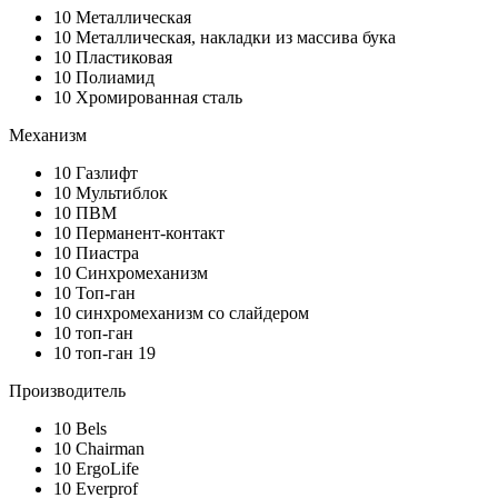
10
Металлическая
10
Металлическая, накладки из массива бука
10
Пластиковая
10
Полиамид
10
Хромированная сталь
Механизм
10
Газлифт
10
Мультиблок
10
ПВМ
10
Перманент-контакт
10
Пиастра
10
Синхромеханизм
10
Топ-ган
10
синхромеханизм со слайдером
10
топ-ган
10
топ-ган 19
Производитель
10
Bels
10
Chairman
10
ErgoLife
10
Everprof