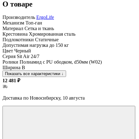
О товаре
Производитель
ErgoLife
Механизм
Топ-ган
Материал
Сетка и ткань
Крестовина
Хромированная сталь
Подлокотники
Статичные
Допустимая нагрузка
до 150 кг
Цвет
Черный
Серия
Sit Air 24/7
Ролики
Полиамид с PU ободком, d50мм (W02)
Ширина
B
Показать все характеристики
↓
12 481 ₽
Доставка по Новосибирску, 10 августа