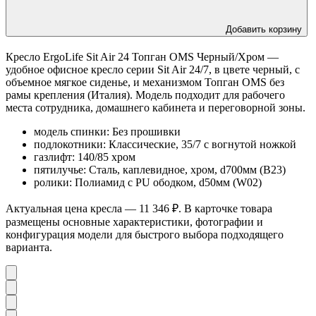
Добавить корзину
Кресло ErgoLife Sit Air 24 Топган OMS Черный/Хром —
удобное офисное кресло серии Sit Air 24/7, в цвете черный, с
объемное мягкое сиденье, и механизмом Топган OMS без
рамы крепления (Италия). Модель подходит для рабочего
места сотрудника, домашнего кабинета и переговорной зоны.
модель спинки: Без прошивки
подлокотники: Классические, 35/7 с вогнутой ножкой
газлифт: 140/85 хром
пятилучье: Сталь, каплевидное, хром, d700мм (B23)
ролики: Полиамид с PU ободком, d50мм (W02)
Актуальная цена кресла — 11 346 ₽. В карточке товара
размещены основные характеристики, фотографии и
конфигурация модели для быстрого выбора подходящего
варианта.