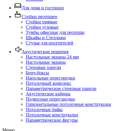
Для дома и гостиниц
Стойки ресепшен
Стойки прямые
Стойки угловые
Тумбы офисные для ресепшн
Шкафы и Стеллажи
Стулья для посетителей
Акустические решения
Настольные экраны 24 мм
Настольные экраны
Стеновые панели
Бенч-боксы
Напольные перегородки
Потолочный комплекс
Параметрические стеновые панели
Акустические кабины
Подвесные перегородки
Горизонтальные потолочные конструкции
Потолочные бафы
Потолочные конструкции
Параметрические фигуры
Меню