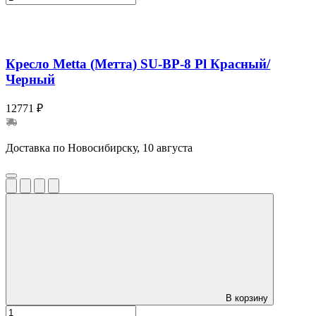
Кресло Metta (Метта) SU-BP-8 Pl Красный/
Черный
12771 ₽
Доставка по Новосибирску, 10 августа
В корзину