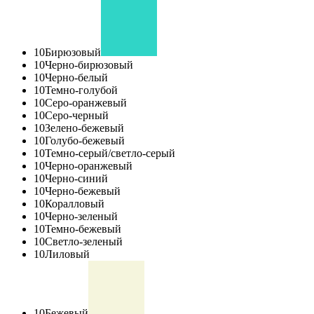
10
Бирюзовый
10
Черно-бирюзовый
10
Черно-белый
10
Темно-голубой
10
Серо-оранжевый
10
Серо-черный
10
Зелено-бежевый
10
Голубо-бежевый
10
Темно-серый/светло-серый
10
Черно-оранжевый
10
Черно-синий
10
Черно-бежевый
10
Коралловый
10
Черно-зеленый
10
Темно-бежевый
10
Светло-зеленый
10
Лиловый
10
Бежевый