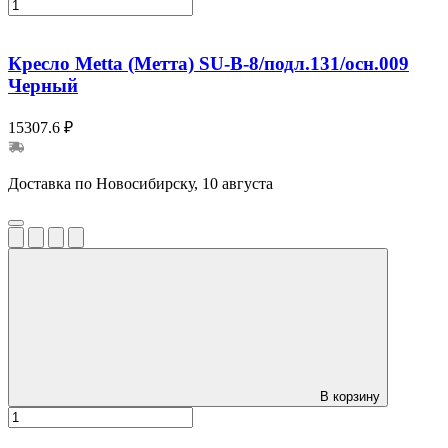
Кресло Metta (Метта) SU-B-8/подл.131/осн.009
Черный
15307.6 ₽
Доставка по Новосибирску, 10 августа
В корзину