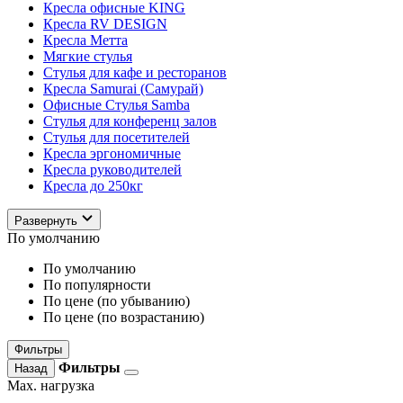
Кресла офисные KING
Кресла RV DESIGN
Кресла Метта
Мягкие стулья
Стулья для кафе и ресторанов
Кресла Samurai (Самурай)
Офисные Стулья Samba
Стулья для конференц залов
Стулья для посетителей
Кресла эргономичные
Кресла руководителей
Кресла до 250кг
Развернуть
По умолчанию
По умолчанию
По популярности
По цене (по убыванию)
По цене (по возрастанию)
Фильтры
Фильтры
Назад
Max. нагрузка