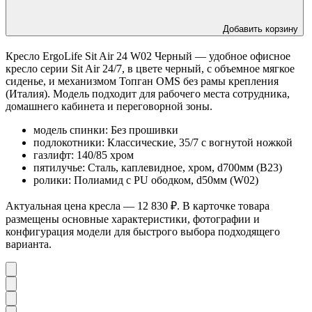
Добавить корзину
Кресло ErgoLife Sit Air 24 W02 Черный — удобное офисное
кресло серии Sit Air 24/7, в цвете черный, с объемное мягкое
сиденье, и механизмом Топган OMS без рамы крепления
(Италия). Модель подходит для рабочего места сотрудника,
домашнего кабинета и переговорной зоны.
модель спинки: Без прошивки
подлокотники: Классические, 35/7 с вогнутой ножкой
газлифт: 140/85 хром
пятилучье: Сталь, каплевидное, хром, d700мм (B23)
ролики: Полиамид с PU ободком, d50мм (W02)
Актуальная цена кресла — 12 830 ₽. В карточке товара
размещены основные характеристики, фотографии и
конфигурация модели для быстрого выбора подходящего
варианта.