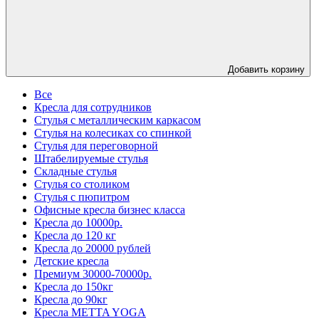
Добавить корзину
Все
Кресла для сотрудников
Стулья с металлическим каркасом
Стулья на колесиках со спинкой
Стулья для переговорной
Штабелируемые стулья
Складные стулья
Стулья со столиком
Стулья с пюпитром
Офисные кресла бизнес класса
Кресла до 10000р.
Кресла до 120 кг
Кресла до 20000 рублей
Детские кресла
Премиум 30000-70000р.
Кресла до 150кг
Кресла до 90кг
Кресла METTA YOGA