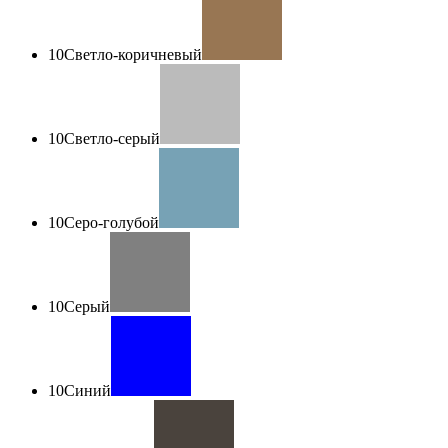
10
Светло-коричневый
10
Светло-серый
10
Серо-голубой
10
Серый
10
Синий