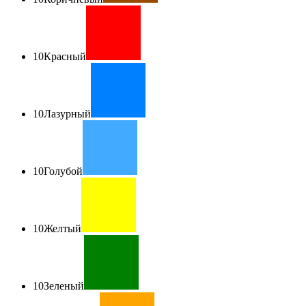
10
Красный
10
Лазурный
10
Голубой
10
Желтый
10
Зеленый