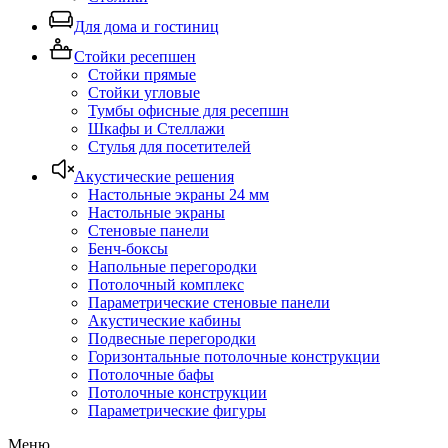
Для дома и гостиниц
Стойки ресепшен
Стойки прямые
Стойки угловые
Тумбы офисные для ресепшн
Шкафы и Стеллажи
Стулья для посетителей
Акустические решения
Настольные экраны 24 мм
Настольные экраны
Стеновые панели
Бенч-боксы
Напольные перегородки
Потолочный комплекс
Параметрические стеновые панели
Акустические кабины
Подвесные перегородки
Горизонтальные потолочные конструкции
Потолочные бафы
Потолочные конструкции
Параметрические фигуры
Меню