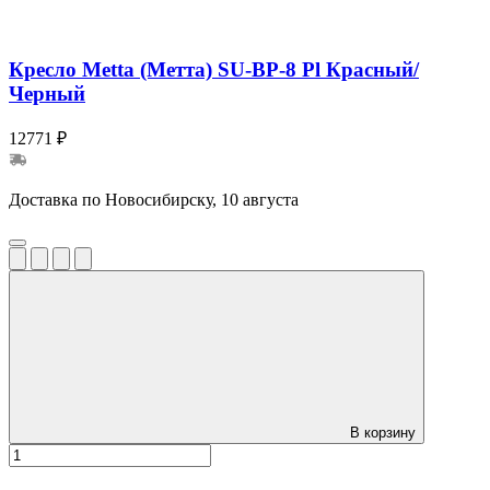
Кресло Metta (Метта) SU-BP-8 Pl Красный/
Черный
12771 ₽
Доставка по Новосибирску, 10 августа
В корзину