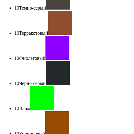
10
Темно-серый
10
Терракотовый
10
Фиолетовый
10
Чёрно-серый
10
Лайм
10
Коричневый