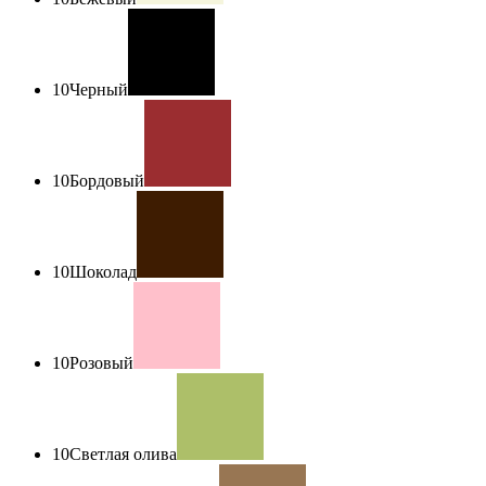
10
Черный
10
Бордовый
10
Шоколад
10
Розовый
10
Светлая олива