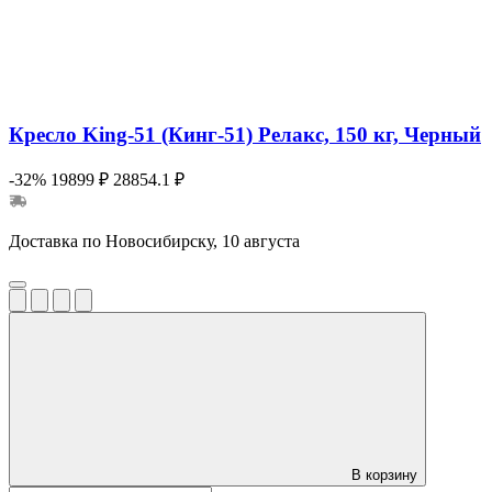
Кресло King-51 (Кинг-51) Релакс, 150 кг, Черный
-32%
19899 ₽
28854.1 ₽
Доставка по Новосибирску, 10 августа
В корзину