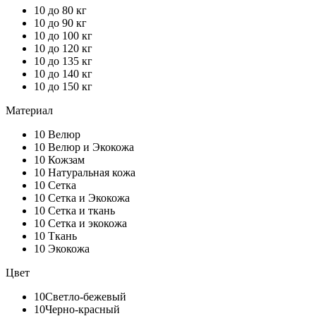
10
до 80 кг
10
до 90 кг
10
до 100 кг
10
до 120 кг
10
до 135 кг
10
до 140 кг
10
до 150 кг
Материал
10
Велюр
10
Велюр и Экокожа
10
Кожзам
10
Натуральная кожа
10
Сетка
10
Сетка и Экокожа
10
Сетка и ткань
10
Сетка и экокожа
10
Ткань
10
Экокожа
Цвет
10
Светло-бежевый
10
Черно-красный