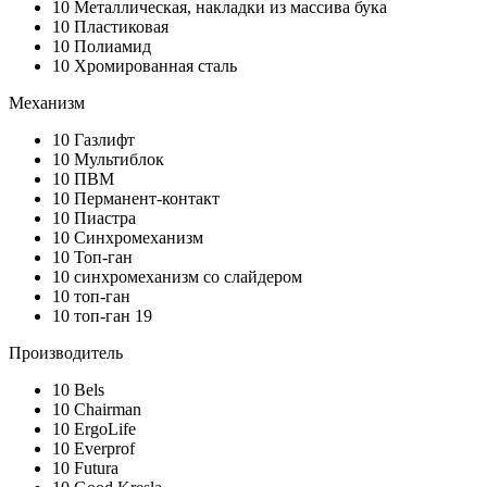
10
Металлическая, накладки из массива бука
10
Пластиковая
10
Полиамид
10
Хромированная сталь
Механизм
10
Газлифт
10
Мультиблок
10
ПВМ
10
Перманент-контакт
10
Пиастра
10
Синхромеханизм
10
Топ-ган
10
синхромеханизм со слайдером
10
топ-ган
10
топ-ган 19
Производитель
10
Bels
10
Chairman
10
ErgoLife
10
Everprof
10
Futura