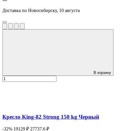
Доставка по Новосибирску, 10 августа
В корзину
Кресло King-82 Strong 150 kg Черный
-32%
19129 ₽
27737.6 ₽