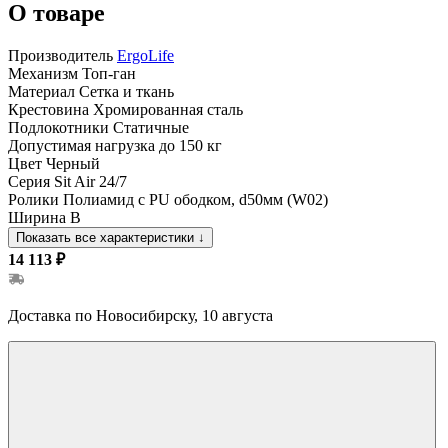
О товаре
Производитель
ErgoLife
Механизм
Топ-ган
Материал
Сетка и ткань
Крестовина
Хромированная сталь
Подлокотники
Статичные
Допустимая нагрузка
до 150 кг
Цвет
Черный
Серия
Sit Air 24/7
Ролики
Полиамид с PU ободком, d50мм (W02)
Ширина
B
Показать все характеристики
↓
14 113 ₽
Доставка по Новосибирску, 10 августа