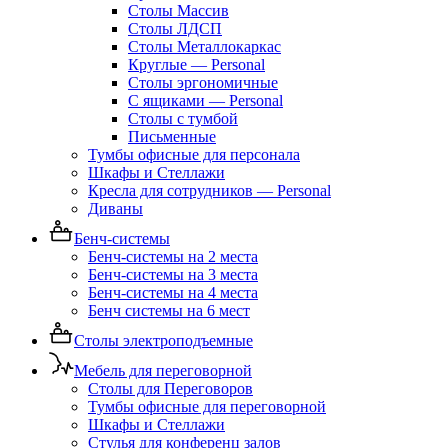
Столы Массив
Столы ЛДСП
Столы Металлокаркас
Круглые — Personal
Столы эргономичные
С ящиками — Personal
Столы с тумбой
Письменные
Тумбы офисные для персонала
Шкафы и Стеллажи
Кресла для сотрудников — Personal
Диваны
Бенч-системы
Бенч-системы на 2 места
Бенч-системы на 3 места
Бенч-системы на 4 места
Бенч системы на 6 мест
Столы электроподъемные
Мебель для переговорной
Столы для Переговоров
Тумбы офисные для переговорной
Шкафы и Стеллажи
Стулья для конференц залов