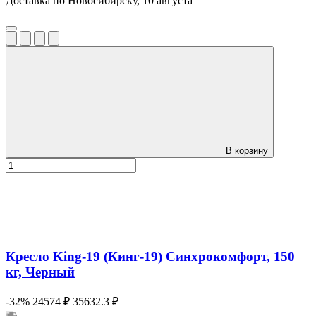
Доставка по Новосибирску, 10 августа
В корзину
Кресло King-19 (Кинг-19) Синхрокомфорт, 150
кг, Черный
-32%
24574 ₽
35632.3 ₽