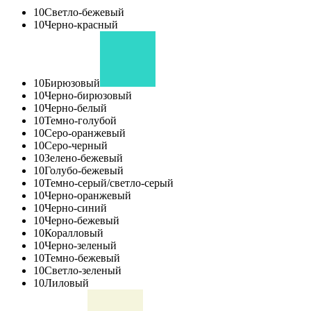
10
Светло-бежевый
10
Черно-красный
10
Бирюзовый
10
Черно-бирюзовый
10
Черно-белый
10
Темно-голубой
10
Серо-оранжевый
10
Серо-черный
10
Зелено-бежевый
10
Голубо-бежевый
10
Темно-серый/светло-серый
10
Черно-оранжевый
10
Черно-синий
10
Черно-бежевый
10
Коралловый
10
Черно-зеленый
10
Темно-бежевый
10
Светло-зеленый
10
Лиловый