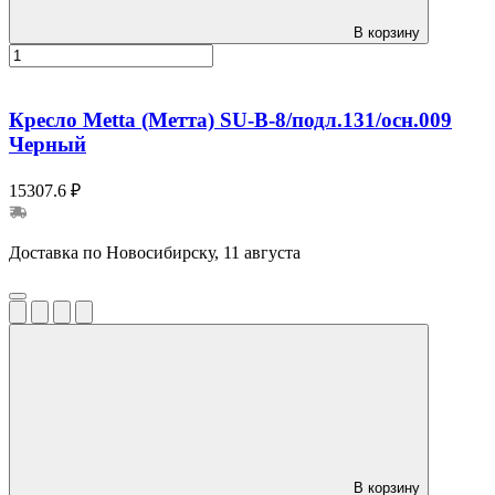
В корзину
Кресло Metta (Метта) SU-B-8/подл.131/осн.009
Черный
15307.6 ₽
Доставка по Новосибирску, 11 августа
В корзину