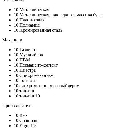
10
Металлическая
10
Металлическая, накладки из массива бука
10
Пластиковая
10
Полиамид
10
Хромированная сталь
Механизм
10
Газлифт
10
Мультиблок
10
ПВМ
10
Перманент-контакт
10
Пиастра
10
Синхромеханизм
10
Топ-ган
10
синхромеханизм со слайдером
10
топ-ган
10
топ-ган 19
Производитель
10
Bels
10
Chairman
10
ErgoLife