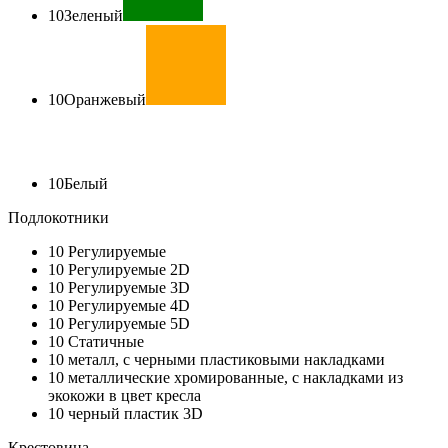
10
Зеленый
10
Оранжевый
10
Белый
Подлокотники
10
Регулируемые
10
Регулируемые 2D
10
Регулируемые 3D
10
Регулируемые 4D
10
Регулируемые 5D
10
Статичные
10
металл, с черными пластиковыми накладками
10
металлические хромированные, с накладками из
экокожи в цвет кресла
10
черный пластик 3D
Крестовина