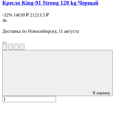
Кресло King-91 Strong 120 kg Черный
-32%
14630 ₽
21213.5 ₽
Доставка по Новосибирску, 11 августа
В корзину