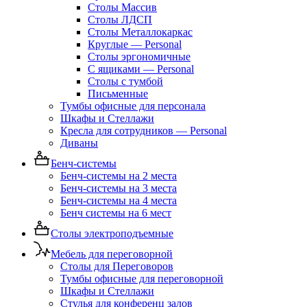
Столы Массив
Столы ЛДСП
Столы Металлокаркас
Круглые — Personal
Столы эргономичные
С ящиками — Personal
Столы с тумбой
Письменные
Тумбы офисные для персонала
Шкафы и Стеллажи
Кресла для сотрудников — Personal
Диваны
Бенч-системы
Бенч-системы на 2 места
Бенч-системы на 3 места
Бенч-системы на 4 места
Бенч системы на 6 мест
Столы электроподъемные
Мебель для переговорной
Столы для Переговоров
Тумбы офисные для переговорной
Шкафы и Стеллажи
Стулья для конференц залов