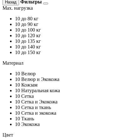
Фильтры
Назад
Max. нагрузка
10
до 80 кг
10
до 90 кг
10
до 100 кг
10
до 120 кг
10
до 135 кг
10
до 140 кг
10
до 150 кг
Материал
10
Велюр
10
Велюр и Экокожа
10
Кожзам
10
Натуральная кожа
10
Сетка
10
Сетка и Экокожа
10
Сетка и ткань
10
Сетка и экокожа
10
Ткань
10
Экокожа
Цвет