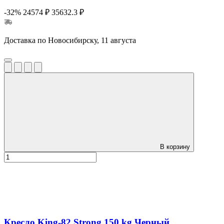
-32%
24574 ₽
35632.3 ₽
Доставка по Новосибирску, 11 августа
В корзину
Кресло King-82 Strong 150 kg Черный