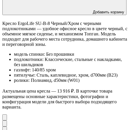
Добавить корзину
Кресло ErgoLife SU-B-8 Черный/Хром с черными
подлокотниками — удобное офисное кресло в цвете черный, с
объемное мягкое сиденье, и механизмом Топган. Модель
подходит для рабочего места сотрудника, домашнего кабинета
и переговорной зоны.
модель спинки: Без прошивки
подлокотники: Классические, стальные с накладками,
без шильдиков
газлифт: 140/85 хром
пятилучье: Сталь, каплевидное, хром, d700мм (B23)
ролики: Полиамид, d50мм (W01)
Актуальная цена кресла — 13 916 ₽. В карточке товара
размещены основные характеристики, фотографии и
конфигурация модели для быстрого выбора подходящего
варианта.