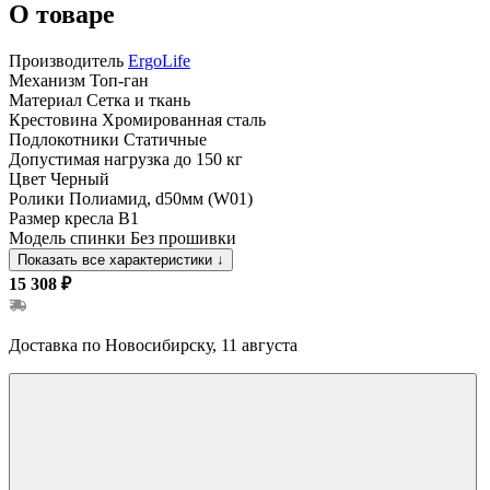
О товаре
Производитель
ErgoLife
Механизм
Топ-ган
Материал
Сетка и ткань
Крестовина
Хромированная сталь
Подлокотники
Статичные
Допустимая нагрузка
до 150 кг
Цвет
Черный
Ролики
Полиамид, d50мм (W01)
Размер кресла
B1
Модель спинки
Без прошивки
Показать все характеристики
↓
15 308 ₽
Доставка по Новосибирску, 11 августа