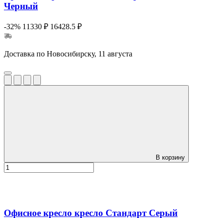
Черный
-32%
11330 ₽
16428.5 ₽
Доставка по Новосибирску, 11 августа
В корзину
Офисное кресло кресло Стандарт Серый