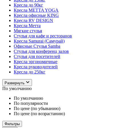
Кресла до 90кг
Кресла METTA YOGA
Кресла офисные KING
Кресла RV DESIGN
Кресла Метта
Мягкие стулья
Стулья для кафе и ресторанов
Кресла Samurai (Самурай)
Офисные Стулья Samba
Стулья для конференц залов
Стулья для посетителей
Кресла эргономичные
Кресла руководителей
Кресла до 250кг
Развернуть
По умолчанию
По умолчанию
По популярности
По цене (по убыванию)
По цене (по возрастанию)
Фильтры