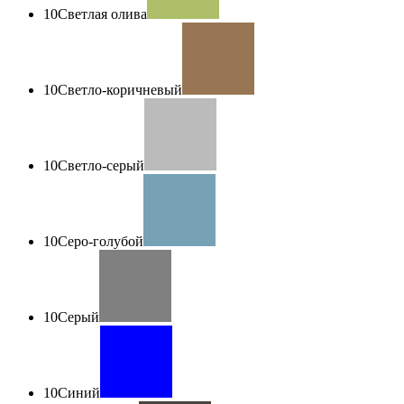
10
Светлая олива
10
Светло-коричневый
10
Светло-серый
10
Серо-голубой
10
Серый
10
Синий