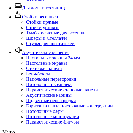
Для дома и гостиниц
Стойки ресепшен
Стойки прямые
Стойки угловые
Тумбы офисные для ресепшн
Шкафы и Стеллажи
Стулья для посетителей
Акустические решения
Настольные экраны 24 мм
Настольные экраны
Стеновые панели
Бенч-боксы
Напольные перегородки
Потолочный комплекс
Параметрические стеновые панели
Акустические кабины
Подвесные перегородки
Горизонтальные потолочные конструкции
Потолочные бафы
Потолочные конструкции
Параметрические фигуры
Меню