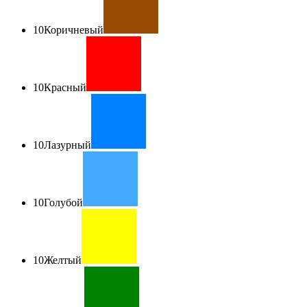
10
Коричневый
10
Красный
10
Лазурный
10
Голубой
10
Желтый