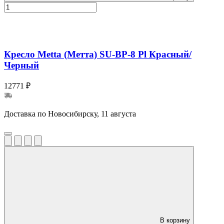
Кресло Metta (Метта) SU-BP-8 Pl Красный/
Черный
12771 ₽
Доставка по Новосибирску, 11 августа
В корзину