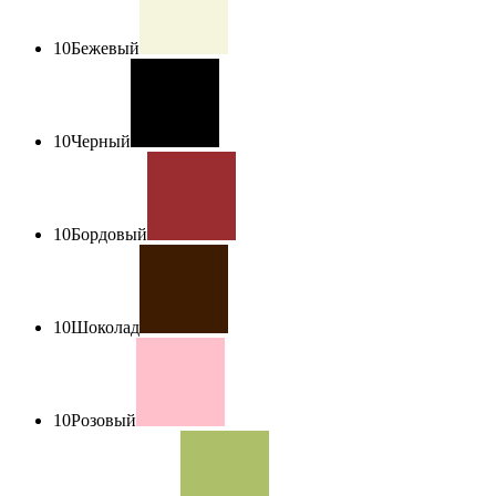
10
Бежевый
10
Черный
10
Бордовый
10
Шоколад
10
Розовый