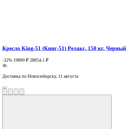
Кресло King-51 (Кинг-51) Релакс, 150 кг, Черный
-32%
19899 ₽
28854.1 ₽
Доставка по Новосибирску, 11 августа