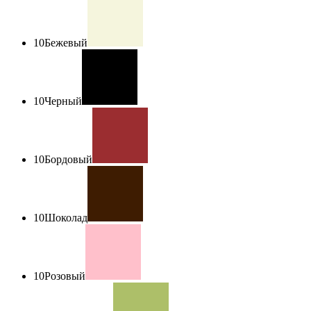
10
Бежевый
10
Черный
10
Бордовый
10
Шоколад
10
Розовый