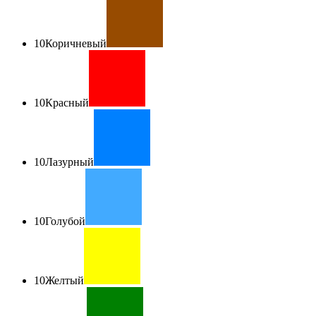
10
Коричневый
10
Красный
10
Лазурный
10
Голубой
10
Желтый