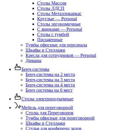
Столы Массив
Столы ЛДСП
Столы Металлокаркас
Круглые — Personal
Столы эргономичные
С ящиками — Personal
Столы с тумбой
Письменные
Тумбы офисные для персонала
Шкафы и Стеллажи
Кресла для сотрудников — Personal
Диваны
Бенч-системы
Бенч-системы на 2 места
Бенч-системы на 3 места
Бенч-системы на 4 места
Бенч системы на 6 мест
Столы электроподъемные
Мебель для переговорной
Столы для Переговоров
Тумбы офисные для переговорной
Шкафы и Стеллажи
Стулья для конференц залов