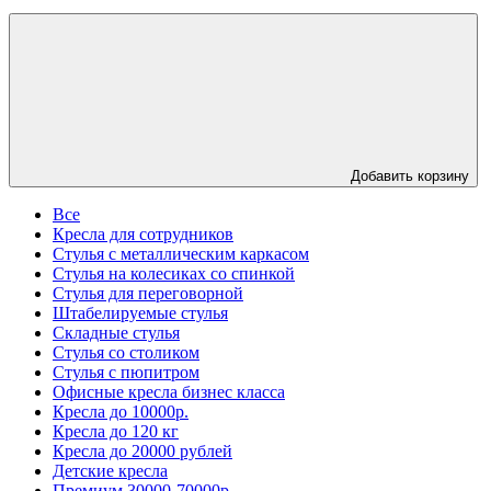
Добавить корзину
Все
Кресла для сотрудников
Стулья с металлическим каркасом
Стулья на колесиках со спинкой
Стулья для переговорной
Штабелируемые стулья
Складные стулья
Стулья со столиком
Стулья с пюпитром
Офисные кресла бизнес класса
Кресла до 10000р.
Кресла до 120 кг
Кресла до 20000 рублей
Детские кресла
Премиум 30000-70000р.