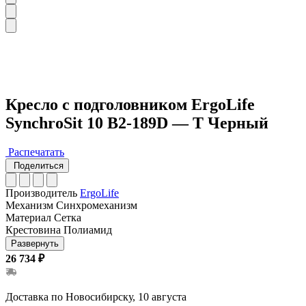
Кресло с подголовником ErgoLife
SynchroSit 10 B2-189D — T Черный
Распечатать
Поделиться
Производитель
ErgoLife
Механизм
Синхромеханизм
Материал
Сетка
Крестовина
Полиамид
Развернуть
26 734 ₽
Доставка по Новосибирску, 10 августа