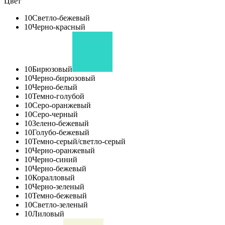
Цвет
10
Светло-бежевый
10
Черно-красный
10
Бирюзовый
10
Черно-бирюзовый
10
Черно-белый
10
Темно-голубой
10
Серо-оранжевый
10
Серо-черный
10
Зелено-бежевый
10
Голубо-бежевый
10
Темно-серый/светло-серый
10
Черно-оранжевый
10
Черно-синий
10
Черно-бежевый
10
Коралловый
10
Черно-зеленый
10
Темно-бежевый
10
Светло-зеленый
10
Лиловый