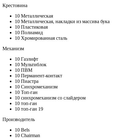
Крестовина
10
Металлическая
10
Металлическая, накладки из массива бука
10
Пластиковая
10
Полиамид
10
Хромированная сталь
Механизм
10
Газлифт
10
Мультиблок
10
ПВМ
10
Перманент-контакт
10
Пиастра
10
Синхромеханизм
10
Топ-ган
10
синхромеханизм со слайдером
10
топ-ган
10
топ-ган 19
Производитель
10
Bels
10
Chairman