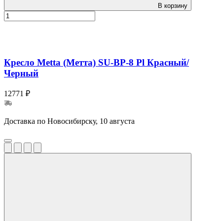
В корзину
Кресло Metta (Метта) SU-BP-8 Pl Красный/
Черный
12771 ₽
Доставка по Новосибирску, 10 августа