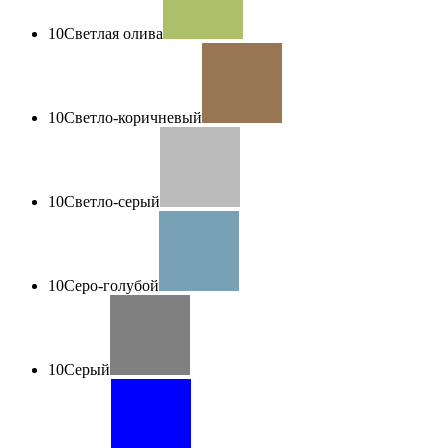
10
Светлая олива
10
Светло-коричневый
10
Светло-серый
10
Серо-голубой
10
Серый