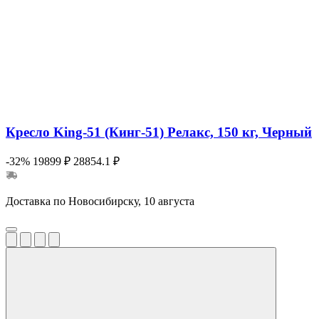
Кресло King-51 (Кинг-51) Релакс, 150 кг, Черный
-32%
19899 ₽
28854.1 ₽
Доставка по Новосибирску, 10 августа