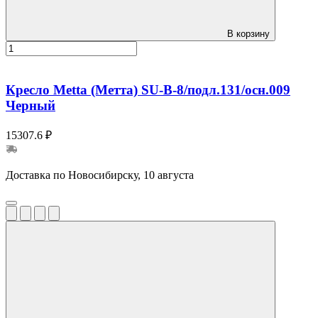
В корзину
Кресло Metta (Метта) SU-B-8/подл.131/осн.009
Черный
15307.6 ₽
Доставка по Новосибирску, 10 августа