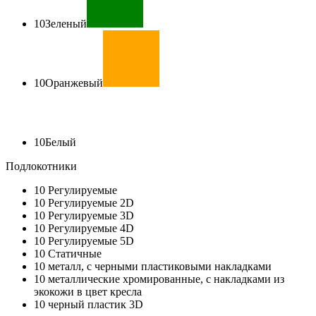
10
Зеленый
10
Оранжевый
10
Белый
Подлокотники
10
Регулируемые
10
Регулируемые 2D
10
Регулируемые 3D
10
Регулируемые 4D
10
Регулируемые 5D
10
Статичные
10
металл, с черными пластиковыми накладками
10
металлические хромированные, с накладками из
экокожи в цвет кресла
10
черный пластик 3D