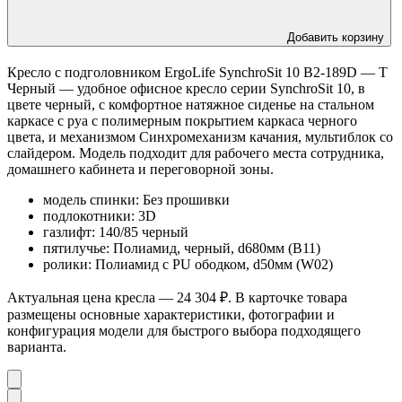
Добавить корзину
Кресло с подголовником ErgoLife SynchroSit 10 B2-189D — T
Черный — удобное офисное кресло серии SynchroSit 10, в
цвете черный, с комфортное натяжное сиденье на стальном
каркасе с руа с полимерным покрытием каркаса черного
цвета, и механизмом Синхромеханизм качания, мультиблок со
слайдером. Модель подходит для рабочего места сотрудника,
домашнего кабинета и переговорной зоны.
модель спинки: Без прошивки
подлокотники: 3D
газлифт: 140/85 черный
пятилучье: Полиамид, черный, d680мм (B11)
ролики: Полиамид с PU ободком, d50мм (W02)
Актуальная цена кресла — 24 304 ₽. В карточке товара
размещены основные характеристики, фотографии и
конфигурация модели для быстрого выбора подходящего
варианта.