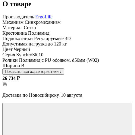
О товаре
Производитель
ErgoLife
Механизм
Синхромеханизм
Материал
Сетка
Крестовина
Полиамид
Подлокотники
Регулируемые 3D
Допустимая нагрузка
до 120 кг
Цвет
Черный
Серия
SynchroSit 10
Ролики
Полиамид с PU ободком, d50мм (W02)
Ширина
B
Показать все характеристики
↓
26 734 ₽
Доставка по Новосибирску, 10 августа