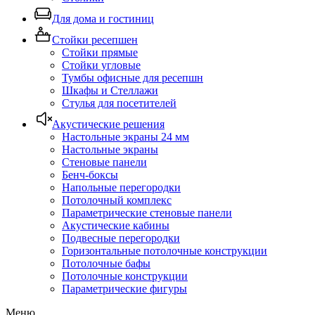
Для дома и гостиниц
Стойки ресепшен
Стойки прямые
Стойки угловые
Тумбы офисные для ресепшн
Шкафы и Стеллажи
Стулья для посетителей
Акустические решения
Настольные экраны 24 мм
Настольные экраны
Стеновые панели
Бенч-боксы
Напольные перегородки
Потолочный комплекс
Параметрические стеновые панели
Акустические кабины
Подвесные перегородки
Горизонтальные потолочные конструкции
Потолочные бафы
Потолочные конструкции
Параметрические фигуры
Меню