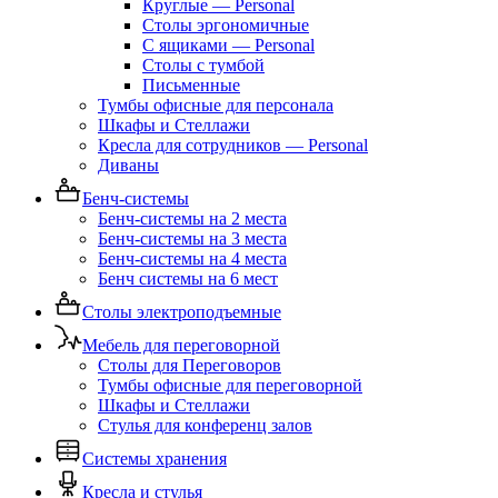
Круглые — Personal
Столы эргономичные
С ящиками — Personal
Столы с тумбой
Письменные
Тумбы офисные для персонала
Шкафы и Стеллажи
Кресла для сотрудников — Personal
Диваны
Бенч-системы
Бенч-системы на 2 места
Бенч-системы на 3 места
Бенч-системы на 4 места
Бенч системы на 6 мест
Столы электроподъемные
Мебель для переговорной
Столы для Переговоров
Тумбы офисные для переговорной
Шкафы и Стеллажи
Стулья для конференц залов
Системы хранения
Кресла и стулья