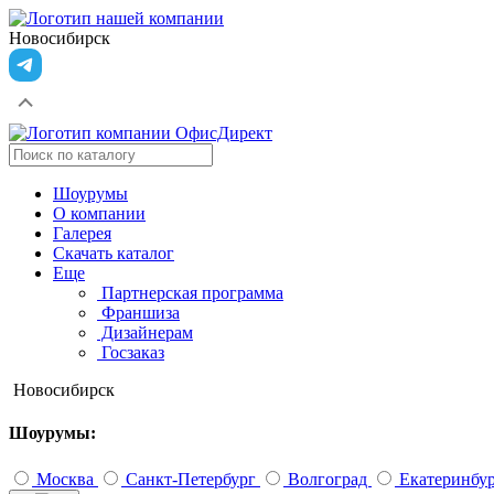
Новосибирск
Шоурумы
О компании
Галерея
Скачать каталог
Еще
Партнерская программа
Франшиза
Дизайнерам
Госзаказ
Новосибирск
Шоурумы:
Москва
Санкт-Петербург
Волгоград
Екатеринбу