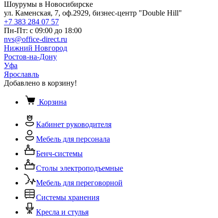
Шоурумы в Новосибирске
ул. Каменская, 7, оф.2929, бизнес-центр "Double Hill"
+7 383 284 07 57
Пн-Пт: с 09:00 до 18:00
nvs@office-direct.ru
Нижний Новгород
Ростов-на-Дону
Уфа
Ярославль
Добавлено в корзину!
Корзина
Кабинет руководителя
Мебель для персонала
Бенч-системы
Столы электроподъемные
Мебель для переговорной
Системы хранения
Кресла и стулья