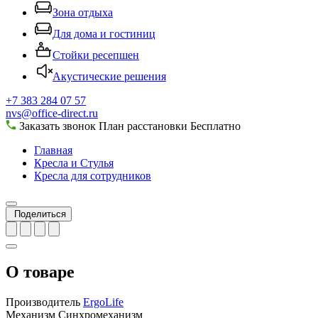
Зона отдыха
Для дома и гостиниц
Стойки ресепшен
Акустические решения
+7 383 284 07 57
nvs@office-direct.ru
Заказать звонок
План расстановки
Бесплатно
Главная
Кресла и Стулья
Кресла для сотрудников
Поделиться
О товаре
Производитель
ErgoLife
Механизм
Синхромеханизм