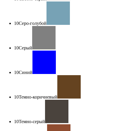
10
Серо-голубой
10
Серый
10
Синий
10
Темно-коричневый
10
Темно-серый