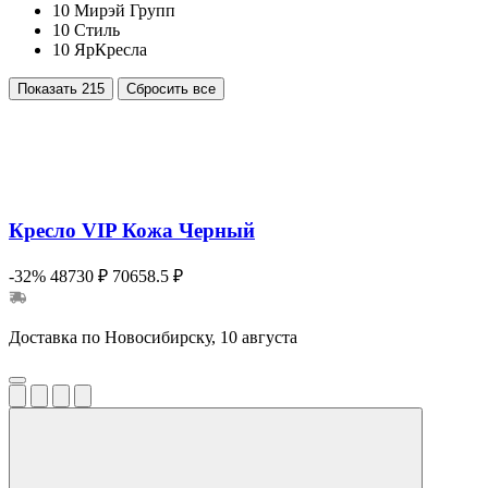
10
Мирэй Групп
10
Стиль
10
ЯрКресла
Показать
215
Сбросить все
Кресло VIP Кожа Черный
-32%
48730 ₽
70658.5 ₽
Доставка по Новосибирску, 10 августа