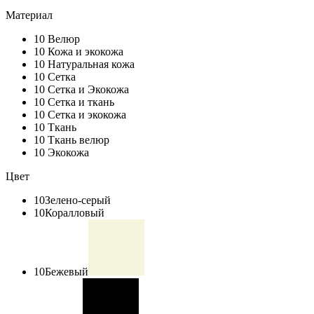
Материал
10
Велюр
10
Кожа и экокожа
10
Натуральная кожа
10
Сетка
10
Сетка и Экокожа
10
Сетка и ткань
10
Сетка и экокожа
10
Ткань
10
Ткань велюр
10
Экокожа
Цвет
10
Зелено-серый
10
Коралловый
10
Бежевый