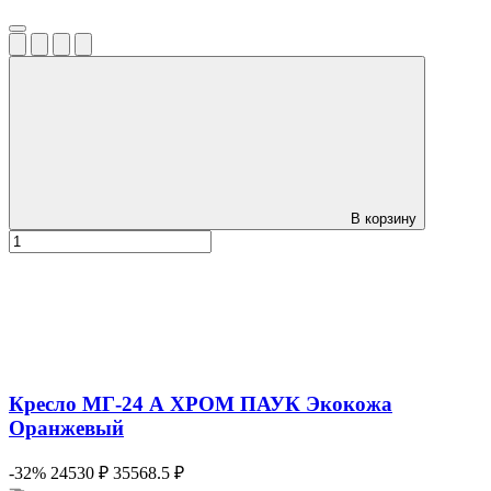
В корзину
Кресло МГ-24 А ХРОМ ПАУК Экокожа
Оранжевый
-32%
24530 ₽
35568.5 ₽