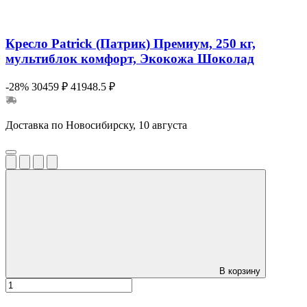
Кресло Patrick (Патрик) Премиум, 250 кг,
мультиблок комфорт, Экокожа Шоколад
-28%
30459 ₽
41948.5 ₽
Доставка по Новосибирску, 10 августа
В корзину