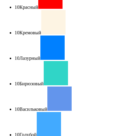
10
Красный
10
Кремовый
10
Лазурный
10
Бирюзовый
10
Васильковый
10
Голубой