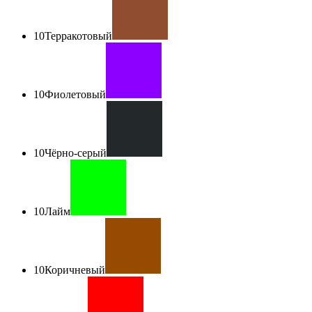
10
Терракотовый
10
Фиолетовый
10
Чёрно-серый
10
Лайм
10
Коричневый