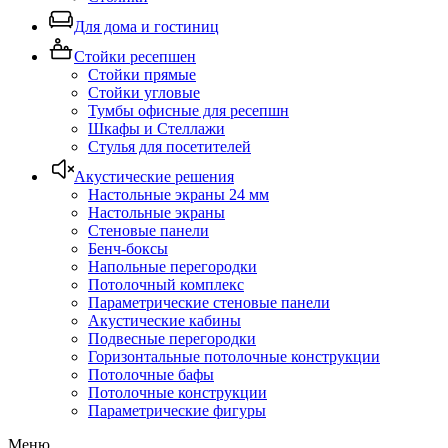
Для дома и гостиниц
Стойки ресепшен
Стойки прямые
Стойки угловые
Тумбы офисные для ресепшн
Шкафы и Стеллажи
Стулья для посетителей
Акустические решения
Настольные экраны 24 мм
Настольные экраны
Стеновые панели
Бенч-боксы
Напольные перегородки
Потолочный комплекс
Параметрические стеновые панели
Акустические кабины
Подвесные перегородки
Горизонтальные потолочные конструкции
Потолочные бафы
Потолочные конструкции
Параметрические фигуры
Меню