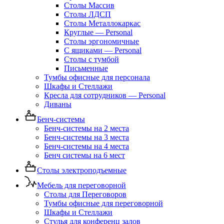
Столы Массив
Столы ЛДСП
Столы Металлокаркас
Круглые — Personal
Столы эргономичные
С ящиками — Personal
Столы с тумбой
Письменные
Тумбы офисные для персонала
Шкафы и Стеллажи
Кресла для сотрудников — Personal
Диваны
Бенч-системы
Бенч-системы на 2 места
Бенч-системы на 3 места
Бенч-системы на 4 места
Бенч системы на 6 мест
Столы электроподъемные
Мебель для переговорной
Столы для Переговоров
Тумбы офисные для переговорной
Шкафы и Стеллажи
Стулья для конференц залов