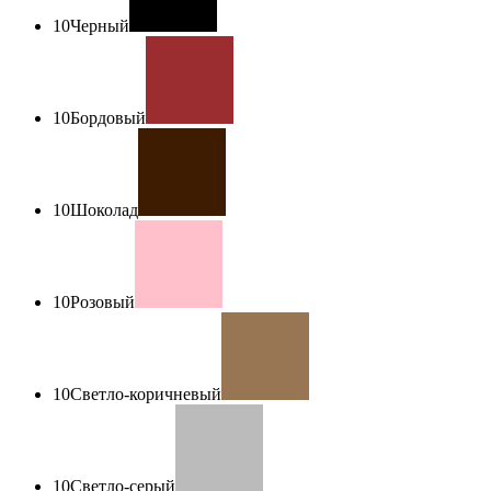
10
Черный
10
Бордовый
10
Шоколад
10
Розовый
10
Светло-коричневый
10
Светло-серый