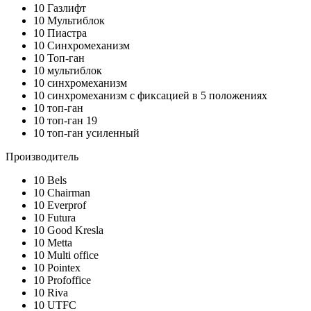
10
Газлифт
10
Мультиблок
10
Пиастра
10
Синхромеханизм
10
Топ-ган
10
мультиблок
10
синхромеханизм
10
синхромеханизм с фиксацией в 5 положениях
10
топ-ган
10
топ-ган 19
10
топ-ган усиленный
Производитель
10
Bels
10
Chairman
10
Everprof
10
Futura
10
Good Kresla
10
Metta
10
Multi office
10
Pointex
10
Profoffice
10
Riva
10
UTFC