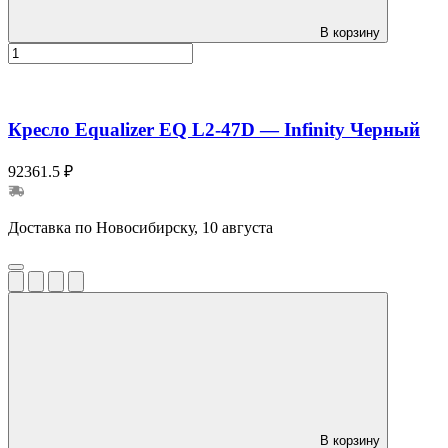
В корзину
Кресло Equalizer EQ L2-47D — Infinity Черный
92361.5 ₽
Доставка по Новосибирску, 10 августа
В корзину