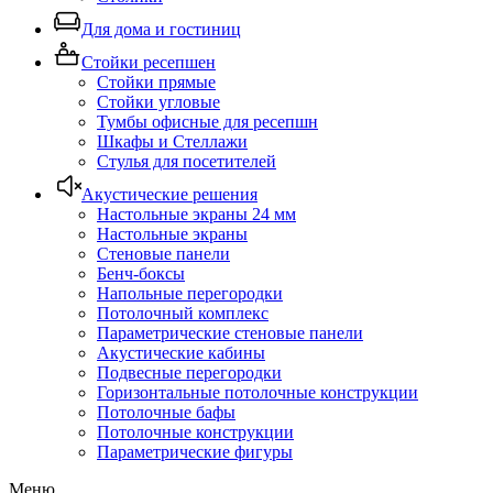
Для дома и гостиниц
Стойки ресепшен
Стойки прямые
Стойки угловые
Тумбы офисные для ресепшн
Шкафы и Стеллажи
Стулья для посетителей
Акустические решения
Настольные экраны 24 мм
Настольные экраны
Стеновые панели
Бенч-боксы
Напольные перегородки
Потолочный комплекс
Параметрические стеновые панели
Акустические кабины
Подвесные перегородки
Горизонтальные потолочные конструкции
Потолочные бафы
Потолочные конструкции
Параметрические фигуры
Меню