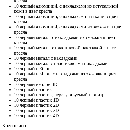
кресла
10
черный алюминий, с накладками из натуральной
кожи в цвет кресла
10
черный алюминий, с накладками из ткани в цвет
кресла
10
черный алюминий, с накладками из экокожи в цвет
кресла
10
черный металл, с накладками из экокожи в цвет
кресла
10
черный металл, с пластиковой накладкой в цвет
кресла
10
черный металл с накладками
10
черный металл с пластиковыми накладками
10
черный нейлон
10
черный нейлон, с накладками из экокожи в цвет
кресла
10
черный нейлон 3D
10
черный пластик
10
черный пластик, нерегулируемый пюпитр
10
черный пластик 1D
10
черный пластик 2D
10
черный пластик 3D
10
черный пластик 4D
Крестовина