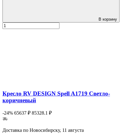
В корзину
Кресло RV DESIGN Spell A1719 Светло-
коричневый
-24%
65637 ₽
85328.1 ₽
Доставка по Новосибирску, 11 августа