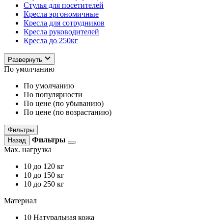
Стулья для посетителей
Кресла эргономичные
Кресла для сотрудников
Кресла руководителей
Кресла до 250кг
Развернуть
По умолчанию
По умолчанию
По популярности
По цене (по убыванию)
По цене (по возрастанию)
Фильтры
Фильтры
Назад
Max. нагрузка
10
до 120 кг
10
до 150 кг
10
до 250 кг
Материал
10
Натуральная кожа