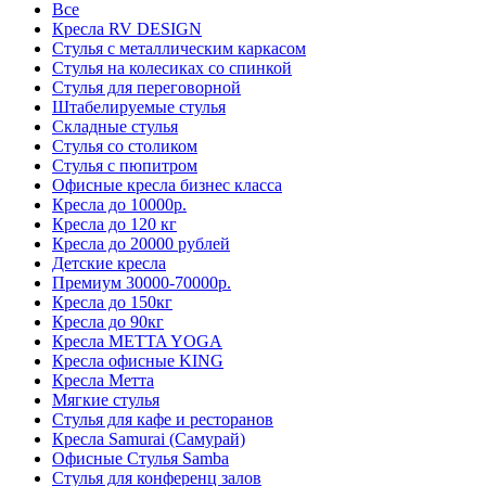
Все
Кресла RV DESIGN
Стулья с металлическим каркасом
Стулья на колесиках со спинкой
Стулья для переговорной
Штабелируемые стулья
Складные стулья
Стулья со столиком
Стулья с пюпитром
Офисные кресла бизнес класса
Кресла до 10000р.
Кресла до 120 кг
Кресла до 20000 рублей
Детские кресла
Премиум 30000-70000р.
Кресла до 150кг
Кресла до 90кг
Кресла METTA YOGA
Кресла офисные KING
Кресла Метта
Мягкие стулья
Стулья для кафе и ресторанов
Кресла Samurai (Самурай)
Офисные Стулья Samba
Стулья для конференц залов