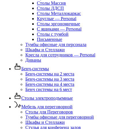
Столы Массив
Столы ЛДСП
Столы Металлокаркас
Круглые — Personal
Столы эргономичные
С ящиками — Personal
Столы с тумбой
Письменные
Тумбы офисные для персонала
Шкафы и Стеллажи
Кресла для сотрудников — Personal
Диваны
Бенч-системы
Бенч-системы на 2 места
Бенч-системы на 3 места
Бенч-системы на 4 места
Бенч системы на 6 мест
Столы электроподъемные
Мебель для переговорной
Столы для Переговоров
Тумбы офисные для переговорной
Шкафы и Стеллажи
Стулья для конференц залов