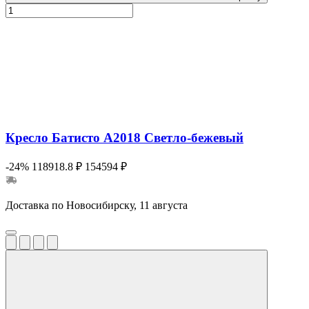
Кресло Батисто А2018 Cветло-бежевый
-24%
118918.8 ₽
154594 ₽
Доставка по Новосибирску, 11 августа