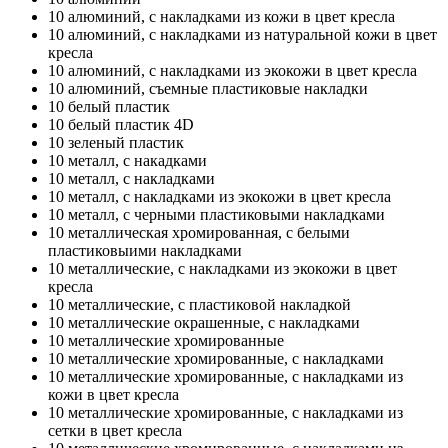
10
алюминий, с накладками из кожи в цвет кресла
10
алюминий, с накладками из натуральной кожи в цвет
кресла
10
алюминий, с накладками из экокожи в цвет кресла
10
алюминий, съемные пластиковые накладки
10
белый пластик
10
белый пластик 4D
10
зеленый пластик
10
металл, с накадками
10
металл, с накладками
10
металл, с накладками из экокожи в цвет кресла
10
металл, с черными пластиковыми накладками
10
металлическая хромированная, с белыми
пластиковыими накладками
10
металлические, с накладками из экокожи в цвет
кресла
10
металлические, с пластиковой накладкой
10
металлические окрашенные, с накладками
10
металлические хромированные
10
металлические хромированные, с накладками
10
металлические хромированные, с накладками из
кожи в цвет кресла
10
металлические хромированные, с накладками из
сетки в цвет кресла