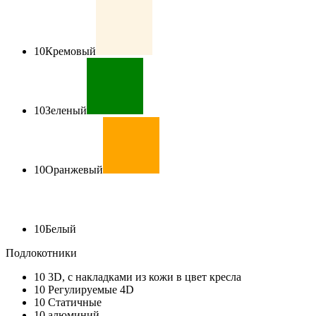
10
Кремовый
10
Зеленый
10
Оранжевый
10
Белый
Подлокотники
10
3D, с накладками из кожи в цвет кресла
10
Регулируемые 4D
10
Статичные
10
алюминий