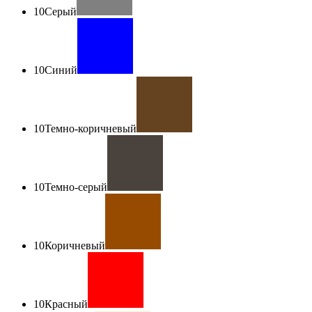
10
Серый
10
Синий
10
Темно-коричневый
10
Темно-серый
10
Коричневый
10
Красный