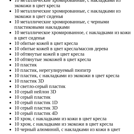
10
металлические хромированные, с накладками из
экокожи в цвет кресла
10
металлические хромированные, с накладками из
экокожи в цвет сиденья
10
металлические хромированные, с черными
пластиковыми накладками
10
металлическое хромированное, с накладками из кожи
в цвет сиденья
10
обитые кожей в цвет кресла
10
обитые кожей в цвет кресла/массив дерева
10
обтянутые кожей в цвет кресла
10
обтянутые экокожей в цвет кресла
10
пластик
10
пластик, нерегулируемый пюпитр
10
пластик, с накладками из экокожи в цвет кресла
10
пластик 3D
10
светло-серый пластик
10
серый нейлон 3D
10
серый пластик
10
серый пластик 1D
10
серый пластик 3D
10
серый пластик 4D
10
хром, с накладками из кожи в цвет кресла
10
хром, с накладками из экокожи в цвет кресла
10
черный алюминий, с накладками из кожи в цвет