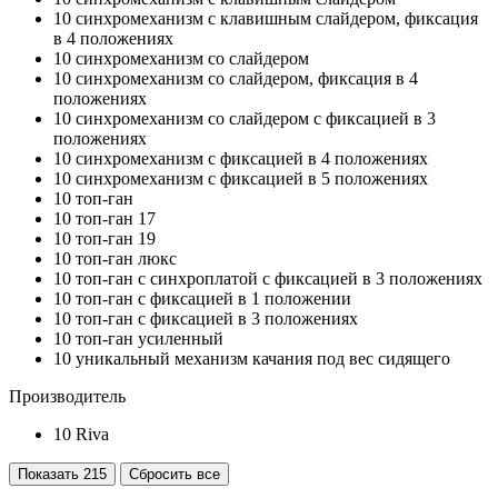
10
синхромеханизм с клавишным слайдером, фиксация
в 4 положениях
10
синхромеханизм со слайдером
10
синхромеханизм со слайдером, фиксация в 4
положениях
10
синхромеханизм со слайдером с фиксацией в 3
положениях
10
синхромеханизм с фиксацией в 4 положениях
10
синхромеханизм с фиксацией в 5 положениях
10
топ-ган
10
топ-ган 17
10
топ-ган 19
10
топ-ган люкс
10
топ-ган с синхроплатой с фиксацией в 3 положениях
10
топ-ган с фиксацией в 1 положении
10
топ-ган с фиксацией в 3 положениях
10
топ-ган усиленный
10
уникальный механизм качания под вес сидящего
Производитель
10
Riva
Показать
215
Сбросить все