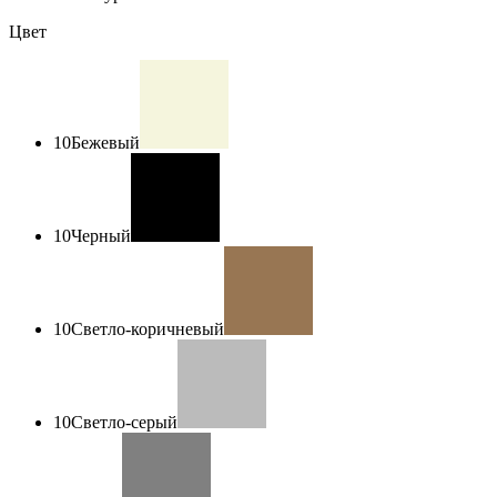
Цвет
10
Бежевый
10
Черный
10
Светло-коричневый
10
Светло-серый