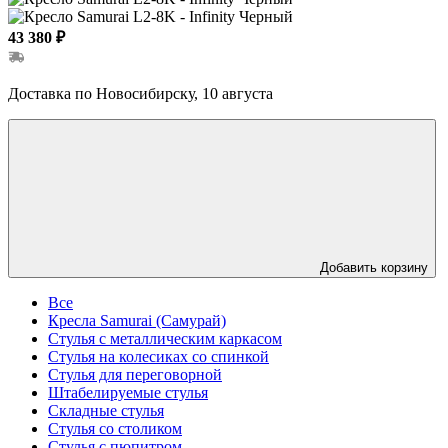
43 380 ₽
Доставка по Новосибирску, 10 августа
Добавить корзину
Все
Кресла Samurai (Самурай)
Стулья с металлическим каркасом
Стулья на колесиках со спинкой
Стулья для переговорной
Штабелируемые стулья
Складные стулья
Стулья со столиком
Стулья с пюпитром