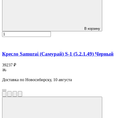
В корзину
Кресло Samurai (Самурай) S-1 (5.2.1.49) Черный
39237 ₽
Доставка по Новосибирску, 10 августа