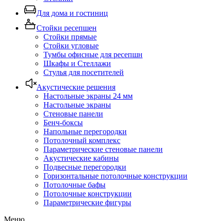
Для дома и гостиниц
Стойки ресепшен
Стойки прямые
Стойки угловые
Тумбы офисные для ресепшн
Шкафы и Стеллажи
Стулья для посетителей
Акустические решения
Настольные экраны 24 мм
Настольные экраны
Стеновые панели
Бенч-боксы
Напольные перегородки
Потолочный комплекс
Параметрические стеновые панели
Акустические кабины
Подвесные перегородки
Горизонтальные потолочные конструкции
Потолочные бафы
Потолочные конструкции
Параметрические фигуры
Меню