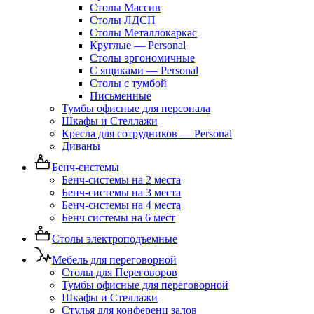
Столы Массив
Столы ЛДСП
Столы Металлокаркас
Круглые — Personal
Столы эргономичные
С ящиками — Personal
Столы с тумбой
Письменные
Тумбы офисные для персонала
Шкафы и Стеллажи
Кресла для сотрудников — Personal
Диваны
Бенч-системы
Бенч-системы на 2 места
Бенч-системы на 3 места
Бенч-системы на 4 места
Бенч системы на 6 мест
Столы электроподъемные
Мебель для переговорной
Столы для Переговоров
Тумбы офисные для переговорной
Шкафы и Стеллажи
Стулья для конференц залов