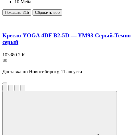
10
Metta
Показать
215
Сбросить все
Кресло YOGA 4DF B2-5D — YM93 Серый-Темно
серый
103380.2 ₽
Доставка по Новосибирску, 11 августа