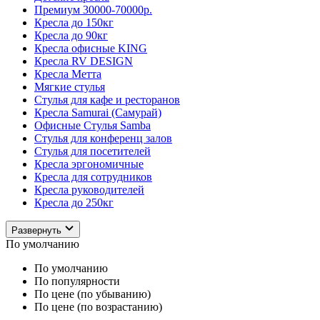
Премиум 30000-70000р.
Кресла до 150кг
Кресла до 90кг
Кресла офисные KING
Кресла RV DESIGN
Кресла Метта
Мягкие стулья
Стулья для кафе и ресторанов
Кресла Samurai (Самурай)
Офисные Стулья Samba
Стулья для конференц залов
Стулья для посетителей
Кресла эргономичные
Кресла для сотрудников
Кресла руководителей
Кресла до 250кг
Развернуть
По умолчанию
По умолчанию
По популярности
По цене (по убыванию)
По цене (по возрастанию)