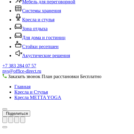
Мебель для переговорной
Системы хранения
Кресла и стулья
Зона отдыха
Для дома и гостиниц
Стойки ресепшен
Акустические решения
+7 383 284 07 57
nvs@office-direct.ru
Заказать звонок
План расстановки
Бесплатно
Главная
Кресла и Стулья
Кресла METTA YOGA
Поделиться