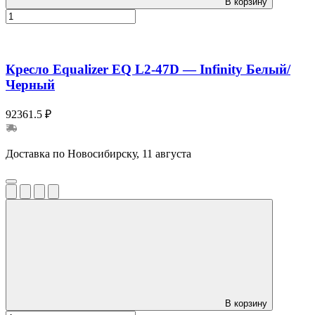
В корзину
Кресло Equalizer EQ L2-47D — Infinity Белый/
Черный
92361.5 ₽
Доставка по Новосибирску, 11 августа
В корзину