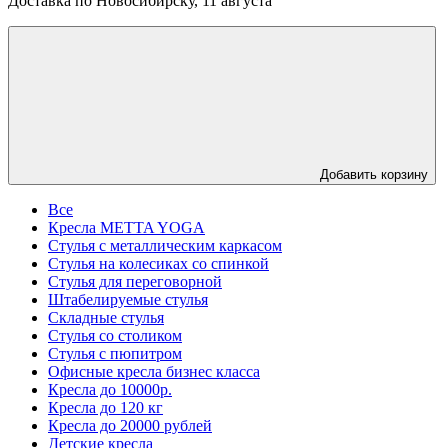
Доставка по Новосибирску, 11 августа
Добавить корзину
Все
Кресла METTA YOGA
Стулья с металлическим каркасом
Стулья на колесиках со спинкой
Стулья для переговорной
Штабелируемые стулья
Складные стулья
Стулья со столиком
Стулья с пюпитром
Офисные кресла бизнес класса
Кресла до 10000р.
Кресла до 120 кг
Кресла до 20000 рублей
Детские кресла