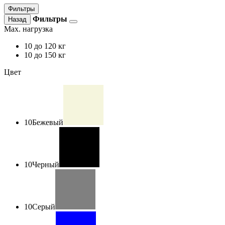
Фильтры
Фильтры
Назад
Max. нагрузка
10
до 120 кг
10
до 150 кг
Цвет
10
Бежевый
10
Черный
10
Серый