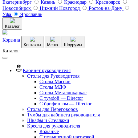
Екатеринбург
Казань
Краснодар
Красноярск
Новосибирск
Нижний Новгород
Ростов-на-Дону
Уфа
Ярославль
Каталог
Корзина
Контакты
Меню
Шоурумы
Каталог
Кабинет руководителя
Столы для Руководителя
Столы Массив
Столы МДФ
Столы Металлокаркас
С тумбой — Director
C брифингом — Director
Столы для Переговоров
Тумбы для кабинета руководителя
Шкафы и Стеллажи
Кресла для руководителя
Кожаные
С повышенной нагрузкой