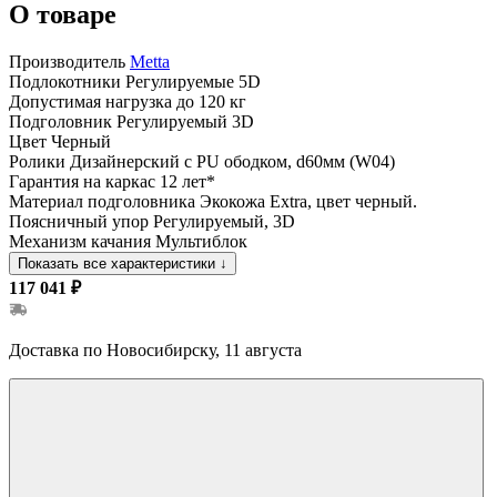
О товаре
Производитель
Metta
Подлокотники
Регулируемые 5D
Допустимая нагрузка
до 120 кг
Подголовник
Регулируемый 3D
Цвет
Черный
Ролики
Дизайнерский с PU ободком, d60мм (W04)
Гарантия на каркас
12 лет*
Материал подголовника
Экокожа Extra, цвет черный.
Поясничный упор
Регулируемый, 3D
Механизм качания
Мультиблок
Показать все характеристики
↓
117 041 ₽
Доставка по Новосибирску, 11 августа