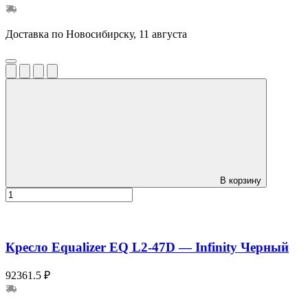
Доставка по Новосибирску, 11 августа
В корзину
Кресло Equalizer EQ L2-47D — Infinity Черный
92361.5 ₽