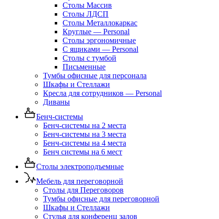
Столы Массив
Столы ЛДСП
Столы Металлокаркас
Круглые — Personal
Столы эргономичные
С ящиками — Personal
Столы с тумбой
Письменные
Тумбы офисные для персонала
Шкафы и Стеллажи
Кресла для сотрудников — Personal
Диваны
Бенч-системы
Бенч-системы на 2 места
Бенч-системы на 3 места
Бенч-системы на 4 места
Бенч системы на 6 мест
Столы электроподъемные
Мебель для переговорной
Столы для Переговоров
Тумбы офисные для переговорной
Шкафы и Стеллажи
Стулья для конференц залов