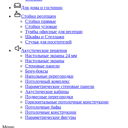
Для дома и гостиниц
Стойки ресепшен
Стойки прямые
Стойки угловые
Тумбы офисные для ресепшн
Шкафы и Стеллажи
Стулья для посетителей
Акустические решения
Настольные экраны 24 мм
Настольные экраны
Стеновые панели
Бенч-боксы
Напольные перегородки
Потолочный комплекс
Параметрические стеновые панели
Акустические кабины
Подвесные перегородки
Горизонтальные потолочные конструкции
Потолочные бафы
Потолочные конструкции
Параметрические фигуры
Меню