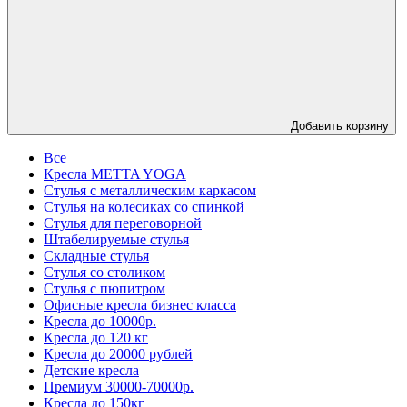
Добавить корзину
Все
Кресла METTA YOGA
Стулья с металлическим каркасом
Стулья на колесиках со спинкой
Стулья для переговорной
Штабелируемые стулья
Складные стулья
Стулья со столиком
Стулья с пюпитром
Офисные кресла бизнес класса
Кресла до 10000р.
Кресла до 120 кг
Кресла до 20000 рублей
Детские кресла
Премиум 30000-70000р.
Кресла до 150кг