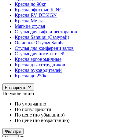
Кресла до 90кг
Кресла офисные KING
Кресла RV DESIGN
Кресла Метта
Мягкие стулья
Стулья для кафе и ресторанов
Кресла Samurai (Самурай)
Офисные Стулья Samba
Стулья для конференц залов
Стулья для посетителей
Кресла эргономичные
Кресла для сотрудников
Кресла руководителей
Кресла до 250кг
Развернуть
По умолчанию
По умолчанию
По популярности
По цене (по убыванию)
По цене (по возрастанию)
Фильтры