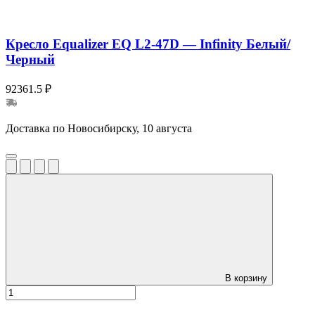
Кресло Equalizer EQ L2-47D — Infinity Белый/
Черный
92361.5 ₽
Доставка по Новосибирску, 10 августа
В корзину