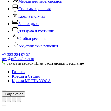
Мебель для переговорной
Системы хранения
Кресла и стулья
Зона отдыха
Для дома и гостиниц
Стойки ресепшен
Акустические решения
+7 383 284 07 57
nvs@office-direct.ru
Заказать звонок
План расстановки
Бесплатно
Главная
Кресла и Стулья
Кресла METTA YOGA
Поделиться