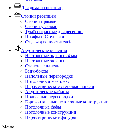
Для дома и гостиниц
Стойки ресепшен
Стойки прямые
Стойки угловые
Тумбы офисные для ресепшн
Шкафы и Стеллажи
Стулья для посетителей
Акустические решения
Настольные экраны 24 мм
Настольные экраны
Стеновые панели
Бенч-боксы
Напольные перегородки
Потолочный комплекс
Параметрические стеновые панели
Акустические кабины
Подвесные перегородки
Горизонтальные потолочные конструкции
Потолочные бафы
Потолочные конструкции
Параметрические фигуры
Меню