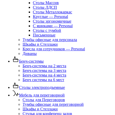
Столы Массив
Столы ЛДСП
Столы Металлокаркас
Круглые — Personal
Столы эргономичные
С ящиками — Personal
Столы с тумбой
Письменные
Тумбы офисные для персонала
Шкафы и Стеллажи
Кресла для сотрудников — Personal
Диваны
Бенч-системы
Бенч-системы на 2 места
Бенч-системы на 3 места
Бенч-системы на 4 места
Бенч системы на 6 мест
Столы электроподъемные
Мебель для переговорной
Столы для Переговоров
Тумбы офисные для переговорной
Шкафы и Стеллажи
Стулья для конференц залов