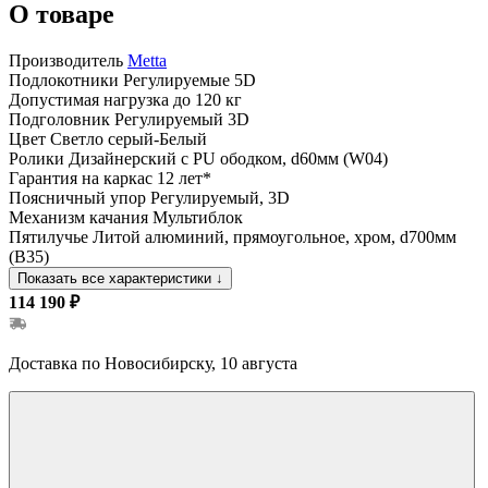
О товаре
Производитель
Metta
Подлокотники
Регулируемые 5D
Допустимая нагрузка
до 120 кг
Подголовник
Регулируемый 3D
Цвет
Светло серый-Белый
Ролики
Дизайнерский с PU ободком, d60мм (W04)
Гарантия на каркас
12 лет*
Поясничный упор
Регулируемый, 3D
Механизм качания
Мультиблок
Пятилучье
Литой алюминий, прямоугольное, хром, d700мм
(B35)
Показать все характеристики
↓
114 190 ₽
Доставка по Новосибирску, 10 августа