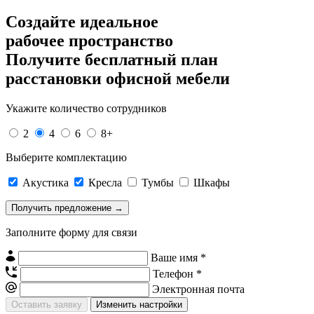
Создайте идеальное
рабочее пространство
Получите
бесплатный план
расстановки офисной мебели
Укажите количество сотрудников
2
4
6
8+
Выберите комплектацию
Акустика
Кресла
Тумбы
Шкафы
Заполните форму для связи
Ваше имя *
Телефон *
Электронная почта
Изменить настройки