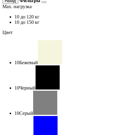
Фильтры
Назад
Max. нагрузка
10
до 120 кг
10
до 150 кг
Цвет
10
Бежевый
10
Черный
10
Серый