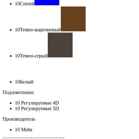
10
Синий
10
Темно-коричневый
10
Темно-серый
10
Белый
Подлокотники
10
Регулируемые 4D
10
Регулируемые 5D
Производитель
10
Metta