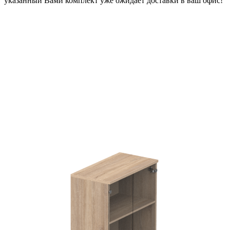
указанный Вами комплект уже ожидает доставки в ваш офис!