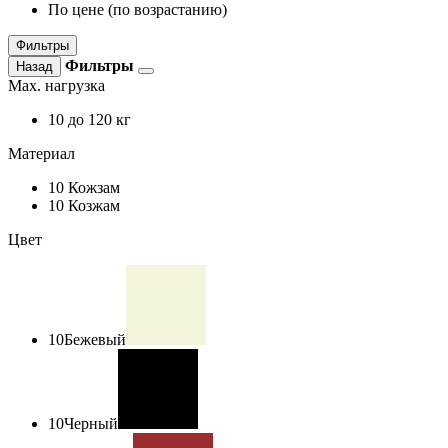
По цене (по возрастанию)
Фильтры
Фильтры
Назад
Max. нагрузка
10
до 120 кг
Материал
10
Кожзам
10
Козжам
Цвет
10
Бежевый
10
Черный