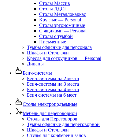
Столы Массив
Столы ЛДСП
Столы Металлокаркас
Круглые — Personal
Столы эргономичные
С ящиками — Personal
Столы с тумбой
Письменные
Тумбы офисные для персонала
Шкафы и Стеллажи
Кресла для сотрудников — Personal
Диваны
Бенч-системы
Бенч-системы на 2 места
Бенч-системы на 3 места
Бенч-системы на 4 места
Бенч системы на 6 мест
Столы электроподъемные
Мебель для переговорной
Столы для Переговоров
Тумбы офисные для переговорной
Шкафы и Стеллажи
Стулья для конференц залов