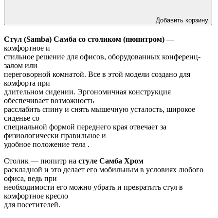
Добавить корзину
Стул (Samba) Самба со столиком (пюпитром)
—
комфортное и
стильное решение для офисов, оборудованных конференц-
залом или
переговорной комнатой. Все в этой модели создано для
комфорта при
длительном сидении. Эргономичная конструкция
обеспечивает возможность
расслабить спину и снять мышечную усталость, широкое
сиденье со
специальной формой переднего края отвечает за
физиологически правильное и
удобное положение тела .
Столик — пюпитр на
стуле Самба Хром
раскладной и это делает его мобильным в условиях любого
офиса, ведь при
необходимости его можно убрать и превратить стул в
комфортное кресло
для посетителей.