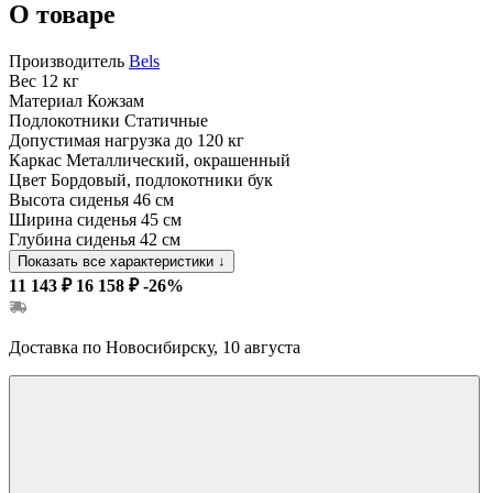
О товаре
Производитель
Bels
Вес
12 кг
Материал
Кожзам
Подлокотники
Статичные
Допустимая нагрузка
до 120 кг
Каркас
Металлический, окрашенный
Цвет
Бордовый, подлокотники бук
Высота сиденья
46 см
Ширина сиденья
45 см
Глубина сиденья
42 см
Показать все характеристики
↓
11 143 ₽
16 158 ₽
-26%
Доставка по Новосибирску, 10 августа