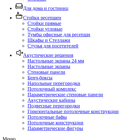
Для дома и гостиниц
Стойки ресепшен
Стойки прямые
Стойки угловые
Тумбы офисные для ресепшн
Шкафы и Стеллажи
Стулья для посетителей
Акустические решения
Настольные экраны 24 мм
Настольные экраны
Стеновые панели
Бенч-боксы
Напольные перегородки
Потолочный комплекс
Параметрические стеновые панели
Акустические кабины
Подвесные перегородки
Горизонтальные потолочные конструкции
Потолочные бафы
Потолочные конструкции
Параметрические фигуры
Меню