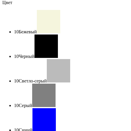
Цвет
10
Бежевый
10
Черный
10
Светло-серый
10
Серый
10
Синий