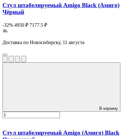
Стул штабелируемый Amigo Black (Амиго)
Чёрный
-32%
4950 ₽
7177.5 ₽
Доставка по Новосибирску, 11 августа
В корзину
Стул штабелируемый Amigo (Амиго) Black