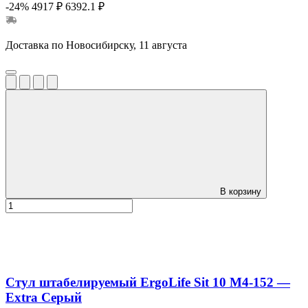
-24%
4917 ₽
6392.1 ₽
Доставка по Новосибирску, 11 августа
В корзину
Стул штабелируемый ErgoLife Sit 10 M4-152 —
Extra Серый