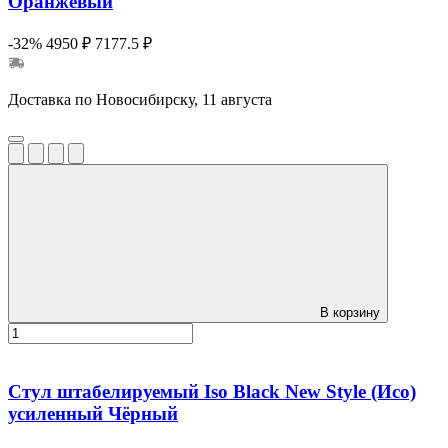
Оранжевый
-32%
4950 ₽
7177.5 ₽
Доставка по Новосибирску, 11 августа
В корзину
Стул штабелируемый Iso Black New Style (Исо)
усиленный Чёрный