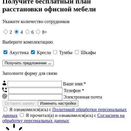
Получите
бесплатный план
расстановки офисной мебели
Укажите количество сотрудников
2
4
6
8+
Выберите комплектацию
Акустика
Кресла
Тумбы
Шкафы
Заполните форму для связи
Ваше имя *
Телефон *
Электронная почта
Изменить настройки
Я ознакомился(ась) с
Политикой обработки персональных
данных
Я прочитал(а) и ознакомился(ась) с
Согласием на
обработку персональных данных