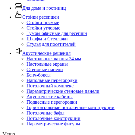
Для дома и гостиниц
Стойки ресепшен
Стойки прямые
Стойки угловые
Тумбы офисные для ресепшн
Шкафы и Стеллажи
Стулья для посетителей
Акустические решения
Настольные экраны 24 мм
Настольные экраны
Стеновые панели
Бенч-боксы
Напольные перегородки
Потолочный комплекс
Параметрические стеновые панели
Акустические кабины
Подвесные перегородки
Горизонтальные потолочные конструкции
Потолочные бафы
Потолочные конструкции
Параметрические фигуры
Меню