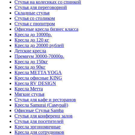
Стулья на колесиках со спинкой
Стулья для переговорной
Складные стулья
Стулья со столиком
Стулья с пюпитром
Офисные кресла бизнес класса
Кресла до 10000р.
Кресла до 120 кг
Кресла до 20000 рублей
Детские кресла
Премиум 30000-70000р.
Кресла до 150кг
Кресла до 90кг
Кресла METTA YOGA
Кресла офисные KING
Кресла RV DESIGN
Кресла Метта
Мягкие стулья
Стулья для кафе и ресторанов
Кресла Samurai (Самурай)
Офисные Стулья Samba
Стулья для конференц залов
Стулья для посетителей
Кресла эргономичные
Кресла для сотрудников