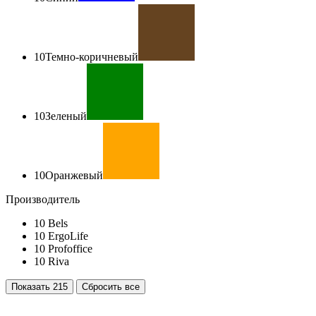
10
Темно-коричневый
10
Зеленый
10
Оранжевый
Производитель
10
Bels
10
ErgoLife
10
Profoffice
10
Riva
Показать
215
Сбросить все