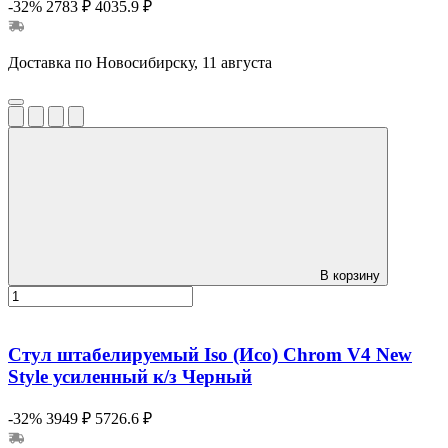
-32%
2783 ₽
4035.9 ₽
Доставка по Новосибирску, 11 августа
В корзину
Стул штабелируемый Iso (Исо) Chrom V4 New
Style усиленный к/з Черный
-32%
3949 ₽
5726.6 ₽