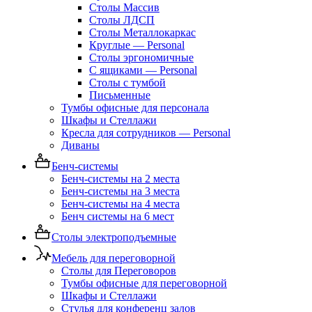
Столы Массив
Столы ЛДСП
Столы Металлокаркас
Круглые — Personal
Столы эргономичные
С ящиками — Personal
Столы с тумбой
Письменные
Тумбы офисные для персонала
Шкафы и Стеллажи
Кресла для сотрудников — Personal
Диваны
Бенч-системы
Бенч-системы на 2 места
Бенч-системы на 3 места
Бенч-системы на 4 места
Бенч системы на 6 мест
Столы электроподъемные
Мебель для переговорной
Столы для Переговоров
Тумбы офисные для переговорной
Шкафы и Стеллажи
Стулья для конференц залов