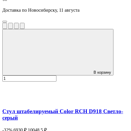
Доставка по Новосибирску, 11 августа
В корзину
Стул штабелируемый Color RCH D918 Светло-
серый
-32%
6930 ₽
10048.5 ₽