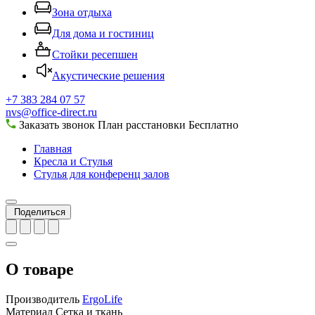
Зона отдыха
Для дома и гостиниц
Стойки ресепшен
Акустические решения
+7 383 284 07 57
nvs@office-direct.ru
Заказать звонок
План расстановки
Бесплатно
Главная
Кресла и Стулья
Стулья для конференц залов
Поделиться
О товаре
Производитель
ErgoLife
Материал
Сетка и ткань