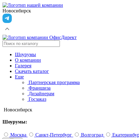
Новосибирск
Шоурумы
О компании
Галерея
Скачать каталог
Еще
Партнерская программа
Франшиза
Дизайнерам
Госзаказ
Новосибирск
Шоурумы:
Москва
Санкт-Петербург
Волгоград
Екатеринбу