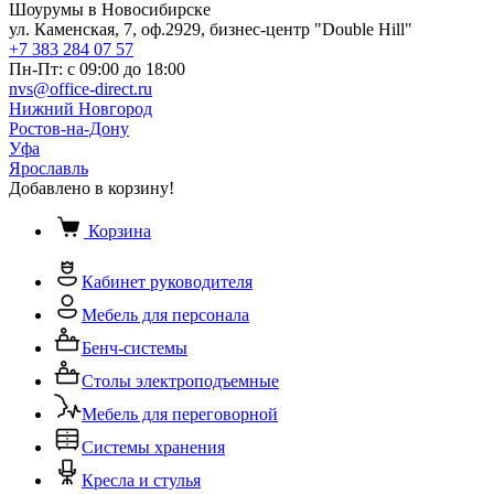
Шоурумы в Новосибирске
ул. Каменская, 7, оф.2929, бизнес-центр "Double Hill"
+7 383 284 07 57
Пн-Пт: с 09:00 до 18:00
nvs@office-direct.ru
Нижний Новгород
Ростов-на-Дону
Уфа
Ярославль
Добавлено в корзину!
Корзина
Кабинет руководителя
Мебель для персонала
Бенч-системы
Столы электроподъемные
Мебель для переговорной
Системы хранения
Кресла и стулья