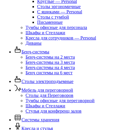
Круглые — Personal
Столы эргономичные
С ящиками — Personal
Столы с тумбой
Письменные
Тумбы офисные для персонала
Шкафы и Стеллажи
Кресла для сотрудников — Personal
Диваны
Бенч-системы
Бенч-системы на 2 места
Бенч-системы на 3 места
Бенч-системы на 4 места
Бенч системы на 6 мест
Столы электроподъемные
Мебель для переговорной
Столы для Переговоров
Тумбы офисные для переговорной
Шкафы и Стеллажи
Стулья для конференц залов
Системы хранения
Кресла и стулья