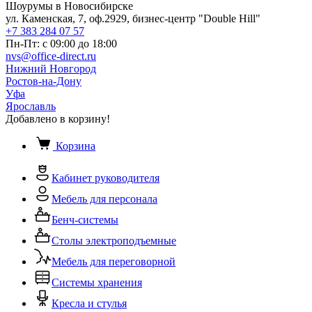
Шоурумы в Новосибирске
ул. Каменская, 7, оф.2929, бизнес-центр "Double Hill"
+7 383 284 07 57
Пн-Пт: с 09:00 до 18:00
nvs@office-direct.ru
Нижний Новгород
Ростов-на-Дону
Уфа
Ярославль
Добавлено в корзину!
Корзина
Кабинет руководителя
Мебель для персонала
Бенч-системы
Столы электроподъемные
Мебель для переговорной
Системы хранения
Кресла и стулья