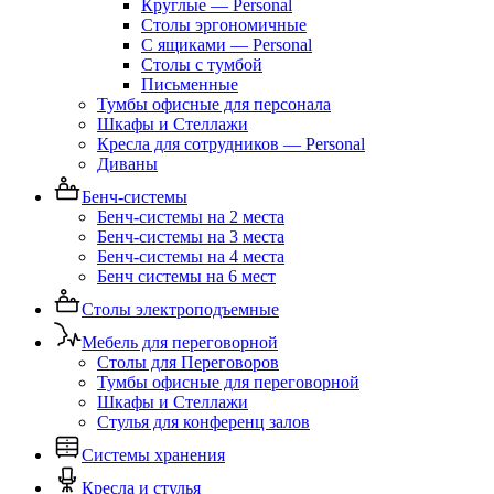
Круглые — Personal
Столы эргономичные
С ящиками — Personal
Столы с тумбой
Письменные
Тумбы офисные для персонала
Шкафы и Стеллажи
Кресла для сотрудников — Personal
Диваны
Бенч-системы
Бенч-системы на 2 места
Бенч-системы на 3 места
Бенч-системы на 4 места
Бенч системы на 6 мест
Столы электроподъемные
Мебель для переговорной
Столы для Переговоров
Тумбы офисные для переговорной
Шкафы и Стеллажи
Стулья для конференц залов
Системы хранения
Кресла и стулья