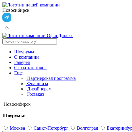
Новосибирск
Шоурумы
О компании
Галерея
Скачать каталог
Еще
Партнерская программа
Франшиза
Дизайнерам
Госзаказ
Новосибирск
Шоурумы:
Москва
Санкт-Петербург
Волгоград
Екатеринбу