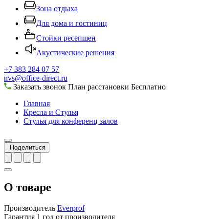
Зона отдыха
Для дома и гостиниц
Стойки ресепшен
Акустические решения
+7 383 284 07 57
nvs@office-direct.ru
Заказать звонок
План расстановки
Бесплатно
Главная
Кресла и Стулья
Стулья для конференц залов
Поделиться
О товаре
Производитель
Everprof
Гарантия
1 год от производителя