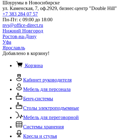
Шоурумы в Новосибирске
ул. Каменская, 7, оф.2929, бизнес-центр "Double Hill"
+7 383 284 07 57
Пн-Пт: с 09:00 до 18:00
nvs@office-direct.ru
Нижний Новгород
Ростов-на-Дону
Уфа
Ярославль
Добавлено в корзину!
Корзина
Кабинет руководителя
Мебель для персонала
Бенч-системы
Столы электроподъемные
Мебель для переговорной
Системы хранения
Кресла и стулья