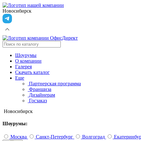
Новосибирск
Шоурумы
О компании
Галерея
Скачать каталог
Еще
Партнерская программа
Франшиза
Дизайнерам
Госзаказ
Новосибирск
Шоурумы:
Москва
Санкт-Петербург
Волгоград
Екатеринбу