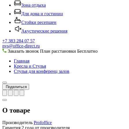
Зона отдыха
Для дома и гостиниц
Стойки ресепшен
Акустические решения
+7 383 284 07 57
nvs@office-direct.ru
Заказать звонок
План расстановки
Бесплатно
Главная
Кресла и Стулья
Стулья для конференц залов
Поделиться
О товаре
Производитель
Profoffice
Гарантия
2 года от производителя