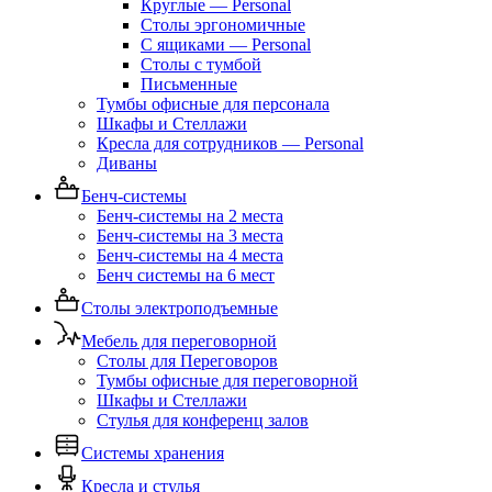
Круглые — Personal
Столы эргономичные
С ящиками — Personal
Столы с тумбой
Письменные
Тумбы офисные для персонала
Шкафы и Стеллажи
Кресла для сотрудников — Personal
Диваны
Бенч-системы
Бенч-системы на 2 места
Бенч-системы на 3 места
Бенч-системы на 4 места
Бенч системы на 6 мест
Столы электроподъемные
Мебель для переговорной
Столы для Переговоров
Тумбы офисные для переговорной
Шкафы и Стеллажи
Стулья для конференц залов
Системы хранения
Кресла и стулья