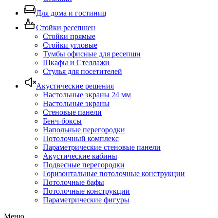
Для дома и гостиниц
Стойки ресепшен
Стойки прямые
Стойки угловые
Тумбы офисные для ресепшн
Шкафы и Стеллажи
Стулья для посетителей
Акустические решения
Настольные экраны 24 мм
Настольные экраны
Стеновые панели
Бенч-боксы
Напольные перегородки
Потолочный комплекс
Параметрические стеновые панели
Акустические кабины
Подвесные перегородки
Горизонтальные потолочные конструкции
Потолочные бафы
Потолочные конструкции
Параметрические фигуры
Меню