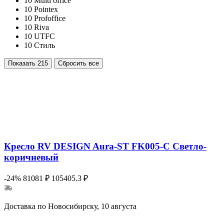
10
Multi office
10
Pointex
10
Profoffice
10
Riva
10
UTFC
10
Стиль
Показать
215
Сбросить все
Кресло RV DESIGN Aura-ST FK005-C Светло-
коричневый
-24%
81081 ₽
105405.3 ₽
Доставка по Новосибирску, 10 августа