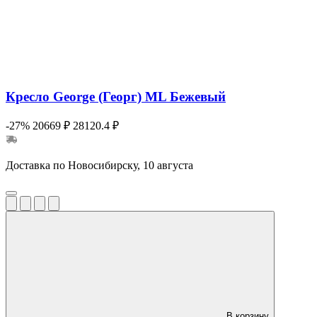
Кресло George (Георг) ML Бежевый
-27%
20669 ₽
28120.4 ₽
Доставка по Новосибирску, 10 августа
В корзину