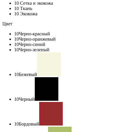
10
Сетка и экокожа
10
Ткань
10
Экокожа
Цвет
10
Черно-красный
10
Черно-оранжевый
10
Черно-синий
10
Черно-зеленый
10
Бежевый
10
Черный
10
Бордовый