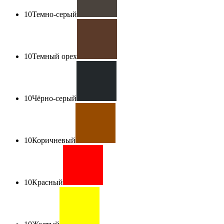
10
Темно-серый
10
Темный орех
10
Чёрно-серый
10
Коричневый
10
Красный