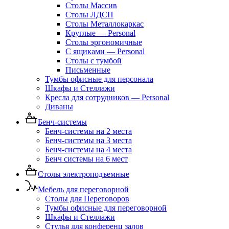
Столы Массив
Столы ЛДСП
Столы Металлокаркас
Круглые — Personal
Столы эргономичные
С ящиками — Personal
Столы с тумбой
Письменные
Тумбы офисные для персонала
Шкафы и Стеллажи
Кресла для сотрудников — Personal
Диваны
Бенч-системы
Бенч-системы на 2 места
Бенч-системы на 3 места
Бенч-системы на 4 места
Бенч системы на 6 мест
Столы электроподъемные
Мебель для переговорной
Столы для Переговоров
Тумбы офисные для переговорной
Шкафы и Стеллажи
Стулья для конференц залов