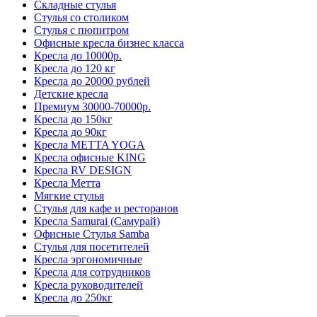
Складные стулья
Стулья со столиком
Стулья с пюпитром
Офисные кресла бизнес класса
Кресла до 10000р.
Кресла до 120 кг
Кресла до 20000 рублей
Детские кресла
Премиум 30000-70000р.
Кресла до 150кг
Кресла до 90кг
Кресла METTA YOGA
Кресла офисные KING
Кресла RV DESIGN
Кресла Метта
Мягкие стулья
Стулья для кафе и ресторанов
Кресла Samurai (Самурай)
Офисные Стулья Samba
Стулья для посетителей
Кресла эргономичные
Кресла для сотрудников
Кресла руководителей
Кресла до 250кг