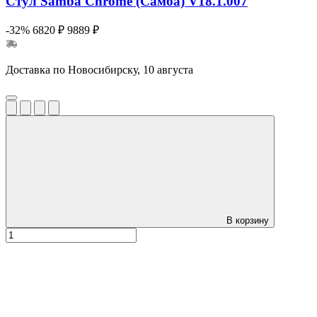
Стул Samba Chrome (Самба) V18.1.007
-32%
6820 ₽
9889 ₽
Доставка по Новосибирску, 10 августа
В корзину