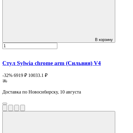
В корзину
Стул Sylwia chrome arm (Сильвия) V4
-32%
6919 ₽
10033.1 ₽
Доставка по Новосибирску, 10 августа