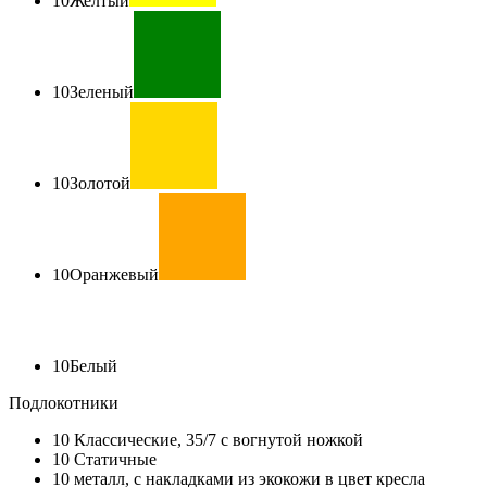
10
Желтый
10
Зеленый
10
Золотой
10
Оранжевый
10
Белый
Подлокотники
10
Классические, 35/7 с вогнутой ножкой
10
Статичные
10
металл, с накладками из экокожи в цвет кресла