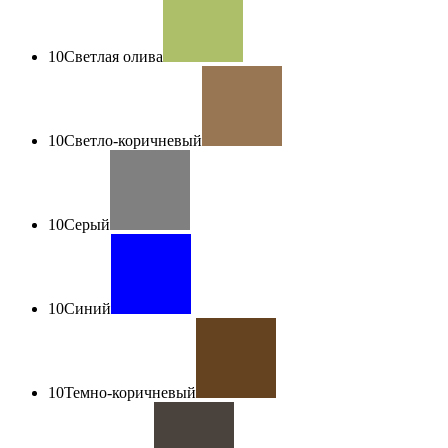
10
Светлая олива
10
Светло-коричневый
10
Серый
10
Синий
10
Темно-коричневый