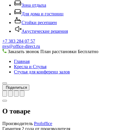
Зона отдыха
Для дома и гостиниц
Стойки ресепшен
Акустические решения
+7 383 284 07 57
nvs@office-direct.ru
Заказать звонок
План расстановки
Бесплатно
Главная
Кресла и Стулья
Стулья для конференц залов
Поделиться
О товаре
Производитель
Profoffice
Гарантия
2 года от производителя