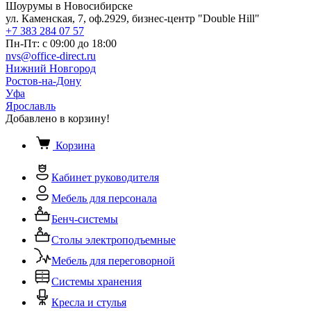
Шоурумы в Новосибирске
ул. Каменская, 7, оф.2929, бизнес-центр "Double Hill"
+7 383 284 07 57
Пн-Пт: с 09:00 до 18:00
nvs@office-direct.ru
Нижний Новгород
Ростов-на-Дону
Уфа
Ярославль
Добавлено в корзину!
Корзина
Кабинет руководителя
Мебель для персонала
Бенч-системы
Столы электроподъемные
Мебель для переговорной
Системы хранения
Кресла и стулья