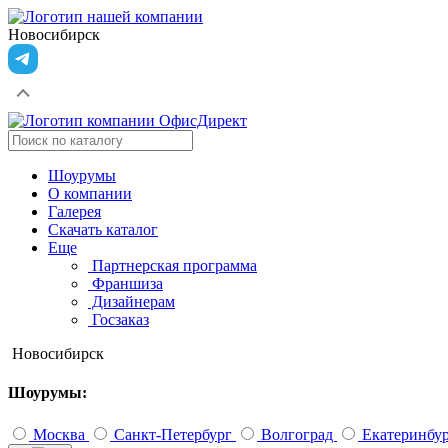
Новосибирск
Шоурумы
О компании
Галерея
Скачать каталог
Еще
Партнерская программа
Франшиза
Дизайнерам
Госзаказ
Новосибирск
Шоурумы:
Москва
Санкт-Петербург
Волгоград
Екатеринбу