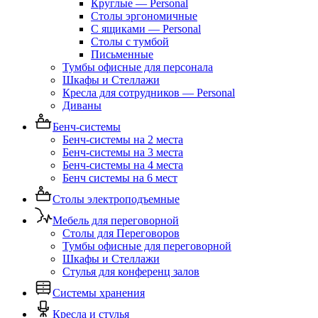
Круглые — Personal
Столы эргономичные
С ящиками — Personal
Столы с тумбой
Письменные
Тумбы офисные для персонала
Шкафы и Стеллажи
Кресла для сотрудников — Personal
Диваны
Бенч-системы
Бенч-системы на 2 места
Бенч-системы на 3 места
Бенч-системы на 4 места
Бенч системы на 6 мест
Столы электроподъемные
Мебель для переговорной
Столы для Переговоров
Тумбы офисные для переговорной
Шкафы и Стеллажи
Стулья для конференц залов
Системы хранения
Кресла и стулья