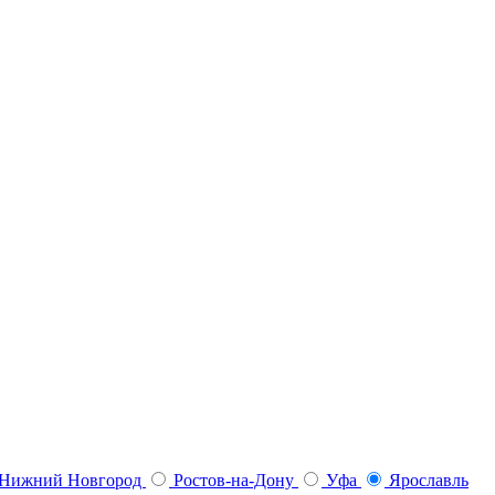
Нижний Новгород
Ростов-на-Дону
Уфа
Ярославль