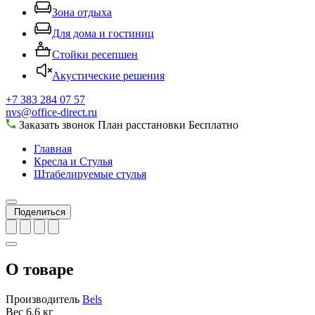
Зона отдыха
Для дома и гостиниц
Стойки ресепшен
Акустические решения
+7 383 284 07 57
nvs@office-direct.ru
Заказать звонок
План расстановки
Бесплатно
Главная
Кресла и Стулья
Штабелируемые стулья
Поделиться
О товаре
Производитель
Bels
Вес
6,6 кг