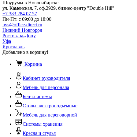
Шоурумы в Новосибирске
ул. Каменская, 7, оф.2929, бизнес-центр "Double Hill"
+7 383 284 07 57
Пн-Пт: с 09:00 до 18:00
nvs@office-direct.ru
Нижний Новгород
Ростов-на-Дону
Уфа
Ярославль
Добавлено в корзину!
Корзина
Кабинет руководителя
Мебель для персонала
Бенч-системы
Столы электроподъемные
Мебель для переговорной
Системы хранения
Кресла и стулья