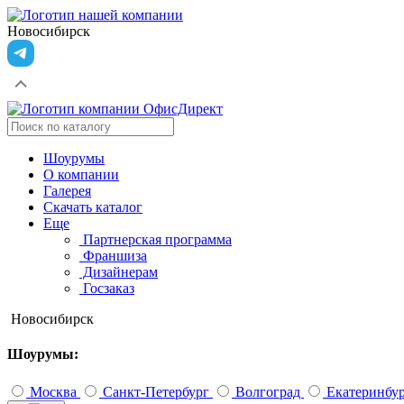
Новосибирск
Шоурумы
О компании
Галерея
Скачать каталог
Еще
Партнерская программа
Франшиза
Дизайнерам
Госзаказ
Новосибирск
Шоурумы:
Москва
Санкт-Петербург
Волгоград
Екатеринбу