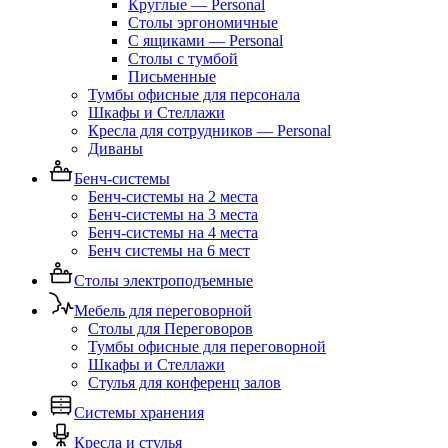
Круглые — Personal
Столы эргономичные
С ящиками — Personal
Столы с тумбой
Письменные
Тумбы офисные для персонала
Шкафы и Стеллажи
Кресла для сотрудников — Personal
Диваны
Бенч-системы
Бенч-системы на 2 места
Бенч-системы на 3 места
Бенч-системы на 4 места
Бенч системы на 6 мест
Столы электроподъемные
Мебель для переговорной
Столы для Переговоров
Тумбы офисные для переговорной
Шкафы и Стеллажи
Стулья для конференц залов
Системы хранения
Кресла и стулья