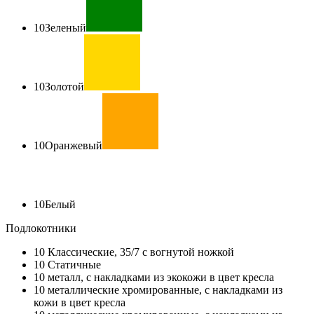
10
Зеленый
10
Золотой
10
Оранжевый
10
Белый
Подлокотники
10
Классические, 35/7 с вогнутой ножкой
10
Статичные
10
металл, с накладками из экокожи в цвет кресла
10
металлические хромированные, с накладками из
кожи в цвет кресла