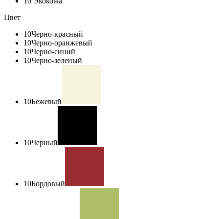
10
Экокожа
Цвет
10
Черно-красный
10
Черно-оранжевый
10
Черно-синий
10
Черно-зеленый
10
Бежевый
10
Черный
10
Бордовый