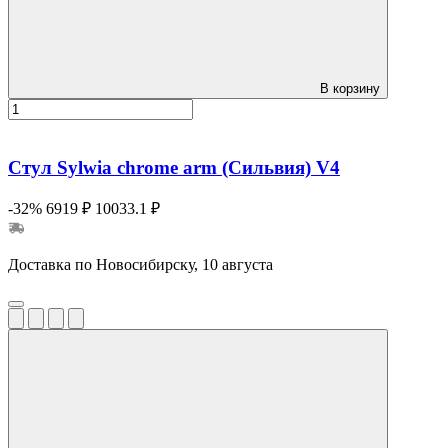
В корзину
Стул Sylwia chrome arm (Сильвия) V4
-32%
6919 ₽
10033.1 ₽
Доставка по Новосибирску, 10 августа