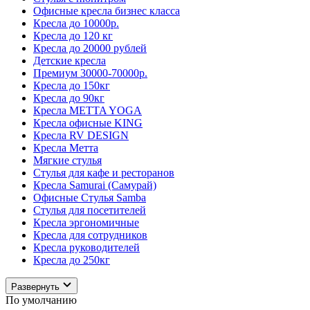
Офисные кресла бизнес класса
Кресла до 10000р.
Кресла до 120 кг
Кресла до 20000 рублей
Детские кресла
Премиум 30000-70000р.
Кресла до 150кг
Кресла до 90кг
Кресла METTA YOGA
Кресла офисные KING
Кресла RV DESIGN
Кресла Метта
Мягкие стулья
Стулья для кафе и ресторанов
Кресла Samurai (Самурай)
Офисные Стулья Samba
Стулья для посетителей
Кресла эргономичные
Кресла для сотрудников
Кресла руководителей
Кресла до 250кг
Развернуть
По умолчанию