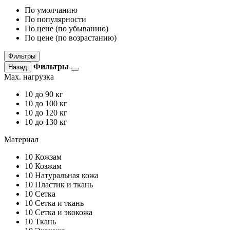
По умолчанию
По популярности
По цене (по убыванию)
По цене (по возрастанию)
Фильтры
Фильтры
Назад
Max. нагрузка
10
до 90 кг
10
до 100 кг
10
до 120 кг
10
до 130 кг
Материал
10
Кожзам
10
Козжам
10
Натуральная кожа
10
Пластик и ткань
10
Сетка
10
Сетка и ткань
10
Сетка и экокожа
10
Ткань