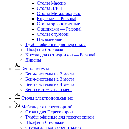
Столы Массив
Столы ЛДСП
Столы Металлокаркас
Круглые — Personal
Столы эргономичные
С ящиками — Personal
Столы с тумбой
Письменные
Тумбы офисные для персонала
Шкафы и Стеллажи
Кресла для сотрудников — Personal
Диваны
Бенч-системы
Бенч-системы на 2 места
Бенч-системы на 3 места
Бенч-системы на 4 места
Бенч системы на 6 мест
Столы электроподъемные
Мебель для переговорной
Столы для Переговоров
Тумбы офисные для переговорной
Шкафы и Стеллажи
Стулья для конференц залов