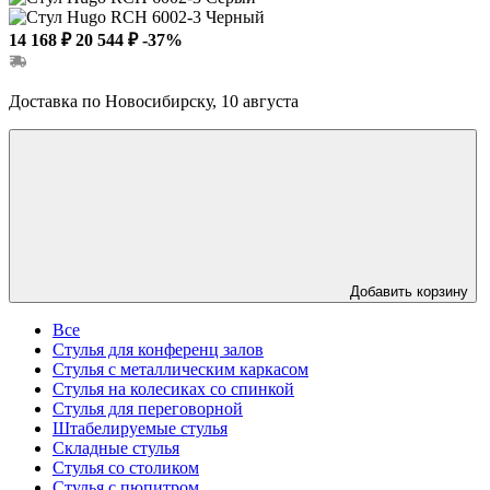
14 168 ₽
20 544 ₽
-37%
Доставка по Новосибирску, 10 августа
Добавить корзину
Все
Стулья для конференц залов
Стулья с металлическим каркасом
Стулья на колесиках со спинкой
Стулья для переговорной
Штабелируемые стулья
Складные стулья
Стулья со столиком
Стулья с пюпитром