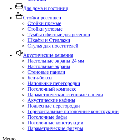
Для дома и гостиниц
Стойки ресепшен
Стойки прямые
Стойки угловые
Тумбы офисные для ресепшн
Шкафы и Стеллажи
Стулья для посетителей
Акустические решения
Настольные экраны 24 мм
Настольные экраны
Стеновые панели
Бенч-боксы
Напольные перегородки
Потолочный комплекс
Параметрические стеновые панели
Акустические кабины
Подвесные перегородки
Горизонтальные потолочные конструкции
Потолочные бафы
Потолочные конструкции
Параметрические фигуры
Меню