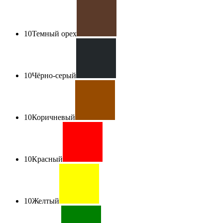
10
Темный орех
10
Чёрно-серый
10
Коричневый
10
Красный
10
Желтый