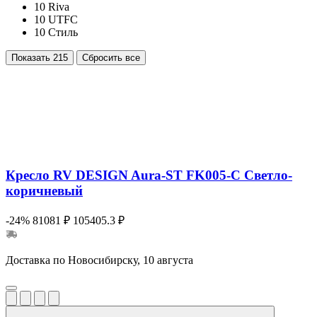
10
Riva
10
UTFC
10
Стиль
Показать
215
Сбросить все
Кресло RV DESIGN Aura-ST FK005-C Светло-
коричневый
-24%
81081 ₽
105405.3 ₽
Доставка по Новосибирску, 10 августа