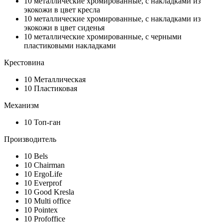
10
металлические хромированные, с накладками из
экокожи в цвет кресла
10
металлические хромированные, с накладками из
экокожи в цвет сиденья
10
металлические хромированные, с черными
пластиковыми накладками
Крестовина
10
Металлическая
10
Пластиковая
Механизм
10
Топ-ган
Производитель
10
Bels
10
Chairman
10
ErgoLife
10
Everprof
10
Good Kresla
10
Multi office
10
Pointex
10
Profoffice