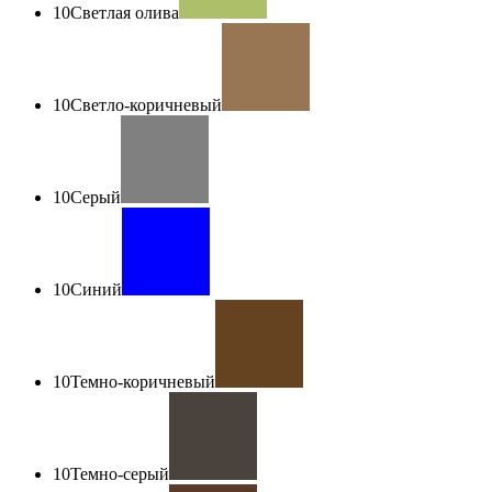
10
Светлая олива
10
Светло-коричневый
10
Серый
10
Синий
10
Темно-коричневый
10
Темно-серый