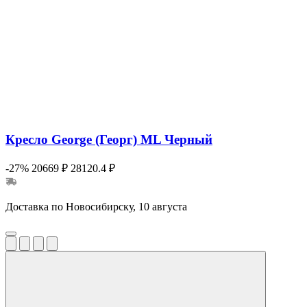
Кресло George (Георг) ML Черный
-27%
20669 ₽
28120.4 ₽
Доставка по Новосибирску, 10 августа