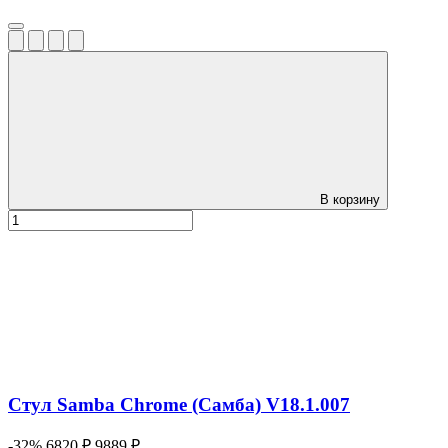
В корзину
Стул Samba Chrome (Самба) V18.1.007
-32%
6820 ₽
9889 ₽