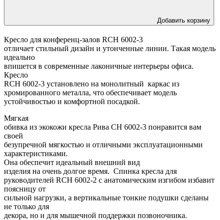
Добавить корзину
Кресло для конференц-залов RCH 6002-3
отличает стильный дизайн и утонченные линии. Такая модель
идеально
впишется в современные лаконичные интерьеры офиса.
Кресло
RCH 6002-3 установлено на монолитный каркас из
хромированного металла, что обеспечивает модель
устойчивостью и комфортной посадкой.
Мягкая
обивка из экокожи кресла Рива CH 6002-3 понравится вам
своей
безупречной мягкостью и отличными эксплуатационными
характеристиками.
Она обеспечит идеальный внешний вид
изделия на очень долгое время. Спинка кресла для
руководителей RCH 6002-2 с анатомическим изгибом избавит
поясницу от
сильной нагрузки, а вертикальные тонкие подушки сделаны
не только для
декора, но и для мышечной поддержки позвоночника.