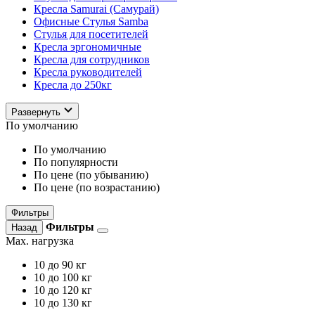
Кресла Samurai (Самурай)
Офисные Стулья Samba
Стулья для посетителей
Кресла эргономичные
Кресла для сотрудников
Кресла руководителей
Кресла до 250кг
Развернуть
По умолчанию
По умолчанию
По популярности
По цене (по убыванию)
По цене (по возрастанию)
Фильтры
Фильтры
Назад
Max. нагрузка
10
до 90 кг
10
до 100 кг
10
до 120 кг
10
до 130 кг