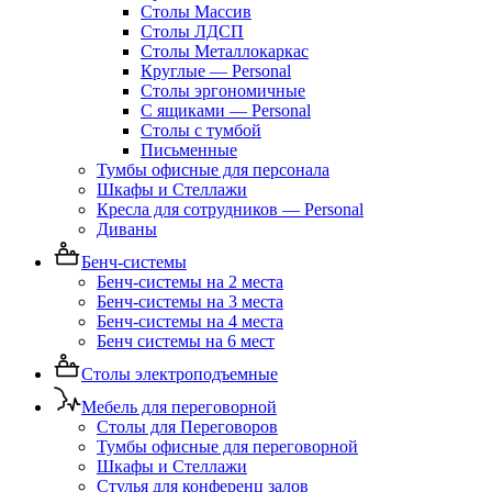
Столы Массив
Столы ЛДСП
Столы Металлокаркас
Круглые — Personal
Столы эргономичные
С ящиками — Personal
Столы с тумбой
Письменные
Тумбы офисные для персонала
Шкафы и Стеллажи
Кресла для сотрудников — Personal
Диваны
Бенч-системы
Бенч-системы на 2 места
Бенч-системы на 3 места
Бенч-системы на 4 места
Бенч системы на 6 мест
Столы электроподъемные
Мебель для переговорной
Столы для Переговоров
Тумбы офисные для переговорной
Шкафы и Стеллажи
Стулья для конференц залов