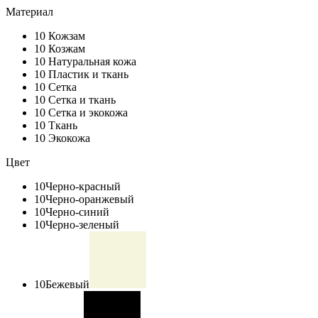
Материал
10
Кожзам
10
Козжам
10
Натуральная кожа
10
Пластик и ткань
10
Сетка
10
Сетка и ткань
10
Сетка и экокожа
10
Ткань
10
Экокожа
Цвет
10
Черно-красный
10
Черно-оранжевый
10
Черно-синий
10
Черно-зеленый
10
Бежевый