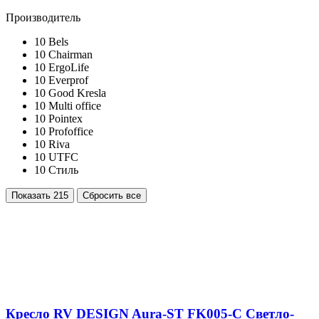
Производитель
10
Bels
10
Chairman
10
ErgoLife
10
Everprof
10
Good Kresla
10
Multi office
10
Pointex
10
Profoffice
10
Riva
10
UTFC
10
Стиль
Показать
215
Сбросить все
Кресло RV DESIGN Aura-ST FK005-C Светло-