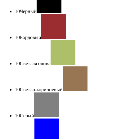
10
Черный
10
Бордовый
10
Светлая олива
10
Светло-коричневый
10
Серый