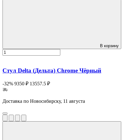
В корзину
Стул Delta (Дельта) Chrome Чёрный
-32%
9350 ₽
13557.5 ₽
Доставка по Новосибирску, 11 августа