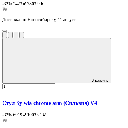
-32%
5423 ₽
7863.9 ₽
Доставка по Новосибирску, 11 августа
В корзину
Стул Sylwia chrome arm (Сильвия) V4
-32%
6919 ₽
10033.1 ₽