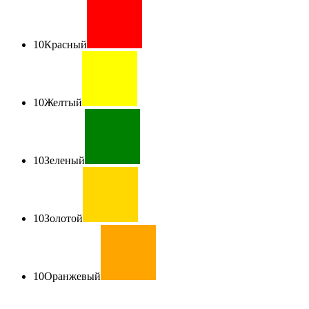
10
Красный
10
Желтый
10
Зеленый
10
Золотой
10
Оранжевый