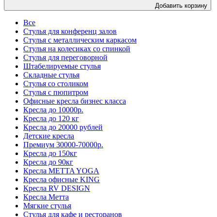
Добавить корзину
Все
Стулья для конференц залов
Стулья с металлическим каркасом
Стулья на колесиках со спинкой
Стулья для переговорной
Штабелируемые стулья
Складные стулья
Стулья со столиком
Стулья с пюпитром
Офисные кресла бизнес класса
Кресла до 10000р.
Кресла до 120 кг
Кресла до 20000 рублей
Детские кресла
Премиум 30000-70000р.
Кресла до 150кг
Кресла до 90кг
Кресла METTA YOGA
Кресла офисные KING
Кресла RV DESIGN
Кресла Метта
Мягкие стулья
Стулья для кафе и ресторанов