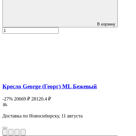
В корзину
Кресло George (Георг) ML Бежевый
-27%
20669 ₽
28120.4 ₽
Доставка по Новосибирску, 11 августа