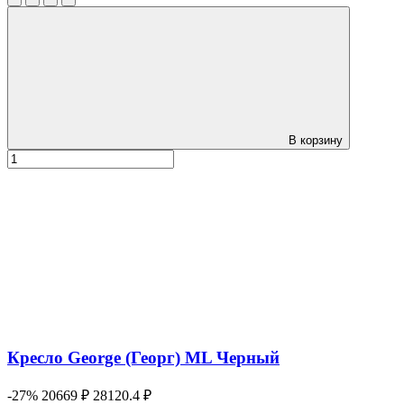
В корзину
Кресло George (Георг) ML Черный
-27%
20669 ₽
28120.4 ₽