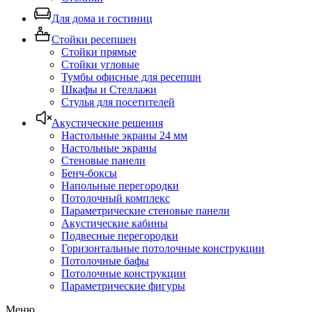
Для дома и гостиниц
Стойки ресепшен
Стойки прямые
Стойки угловые
Тумбы офисные для ресепшн
Шкафы и Стеллажи
Стулья для посетителей
Акустические решения
Настольные экраны 24 мм
Настольные экраны
Стеновые панели
Бенч-боксы
Напольные перегородки
Потолочный комплекс
Параметрические стеновые панели
Акустические кабины
Подвесные перегородки
Горизонтальные потолочные конструкции
Потолочные бафы
Потолочные конструкции
Параметрические фигуры
Меню