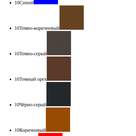
10
Синий
10
Темно-коричневый
10
Темно-серый
10
Темный орех
10
Чёрно-серый
10
Коричневый