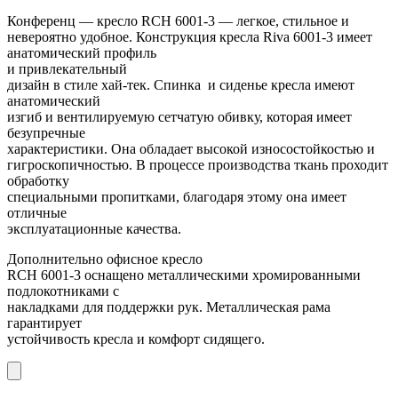
Конференц — кресло RCH 6001-3 — легкое, стильное и
невероятно удобное. Конструкция кресла Riva 6001-3 имеет
анатомический профиль
и привлекательный
дизайн в стиле хай-тек. Спинка и сиденье кресла имеют
анатомический
изгиб и вентилируемую сетчатую обивку, которая имеет
безупречные
характеристики. Она
обладает высокой износостойкостью и
гигроскопичностью. В процессе производства ткань проходит
обработку
специальными пропитками, благодаря этому она имеет
отличные
эксплуатационные качества
.
Дополнительно офисное кресло
RCH 6001-3 оснащено металлическими хромированными
подлокотниками с
накладками для поддержки рук. Металлическая рама
гарантирует
устойчивость кресла и комфорт сидящего.