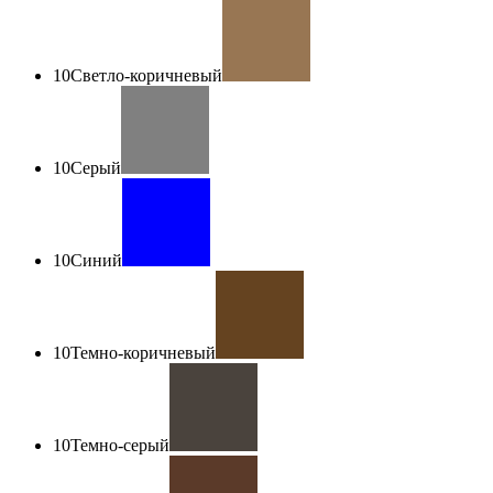
10
Светло-коричневый
10
Серый
10
Синий
10
Темно-коричневый
10
Темно-серый