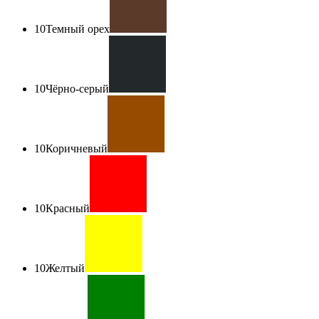
10
Темный орех
10
Чёрно-серый
10
Коричневый
10
Красный
10
Желтый