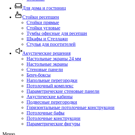
Для дома и гостиниц
Стойки ресепшен
Стойки прямые
Стойки угловые
Тумбы офисные для ресепшн
Шкафы и Стеллажи
Стулья для посетителей
Акустические решения
Настольные экраны 24 мм
Настольные экраны
Стеновые панели
Бенч-боксы
Напольные перегородки
Потолочный комплекс
Параметрические стеновые панели
Акустические кабины
Подвесные перегородки
Горизонтальные потолочные конструкции
Потолочные бафы
Потолочные конструкции
Параметрические фигуры
Меню