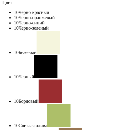
Цвет
10
Черно-красный
10
Черно-оранжевый
10
Черно-синий
10
Черно-зеленый
10
Бежевый
10
Черный
10
Бордовый
10
Светлая олива