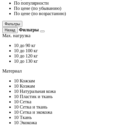
По популярности
По цене (по убыванию)
По цене (по возрастанию)
Фильтры
Фильтры
Назад
Max. нагрузка
10
до 90 кг
10
до 100 кг
10
до 120 кг
10
до 130 кг
Материал
10
Кожзам
10
Козжам
10
Натуральная кожа
10
Пластик и ткань
10
Сетка
10
Сетка и ткань
10
Сетка и экокожа
10
Ткань
10
Экокожа