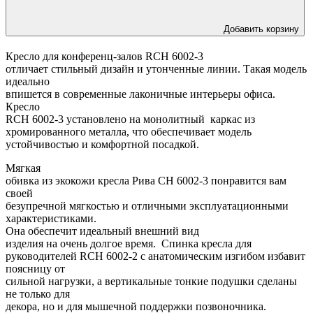
Добавить корзину
Кресло для конференц-залов RCH 6002-3
отличает стильный дизайн и утонченные линии. Такая модель
идеально
впишется в современные лаконичные интерьеры офиса.
Кресло
RCH 6002-3 установлено на монолитный каркас из
хромированного металла, что обеспечивает модель
устойчивостью и комфортной посадкой.
Мягкая
обивка из экокожи кресла Рива CH 6002-3 понравится вам
своей
безупречной мягкостью и отличными эксплуатационными
характеристиками.
Она обеспечит идеальный внешний вид
изделия на очень долгое время. Спинка кресла для
руководителей RCH 6002-2 с анатомическим изгибом избавит
поясницу от
сильной нагрузки, а вертикальные тонкие подушки сделаны
не только для
декора, но и для мышечной поддержки позвоночника.