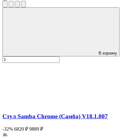
В корзину
Стул Samba Chrome (Самба) V18.1.007
-32%
6820 ₽
9889 ₽