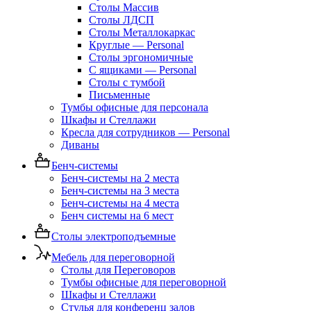
Столы Массив
Столы ЛДСП
Столы Металлокаркас
Круглые — Personal
Столы эргономичные
С ящиками — Personal
Столы с тумбой
Письменные
Тумбы офисные для персонала
Шкафы и Стеллажи
Кресла для сотрудников — Personal
Диваны
Бенч-системы
Бенч-системы на 2 места
Бенч-системы на 3 места
Бенч-системы на 4 места
Бенч системы на 6 мест
Столы электроподъемные
Мебель для переговорной
Столы для Переговоров
Тумбы офисные для переговорной
Шкафы и Стеллажи
Стулья для конференц залов