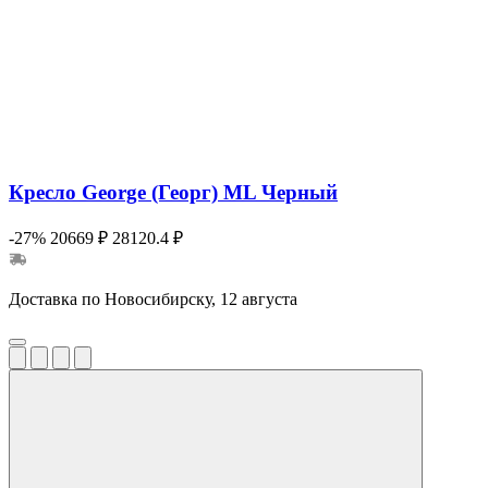
Кресло George (Георг) ML Черный
-27%
20669 ₽
28120.4 ₽
Доставка по Новосибирску, 12 августа