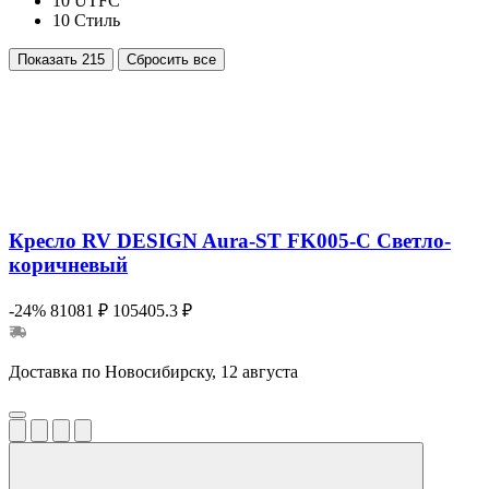
10
UTFC
10
Стиль
Показать
215
Сбросить все
Кресло RV DESIGN Aura-ST FK005-C Светло-
коричневый
-24%
81081 ₽
105405.3 ₽
Доставка по Новосибирску, 12 августа