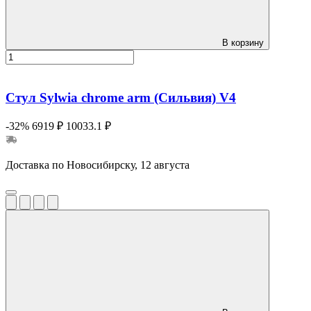
В корзину
Стул Sylwia chrome arm (Сильвия) V4
-32%
6919 ₽
10033.1 ₽
Доставка по Новосибирску, 12 августа